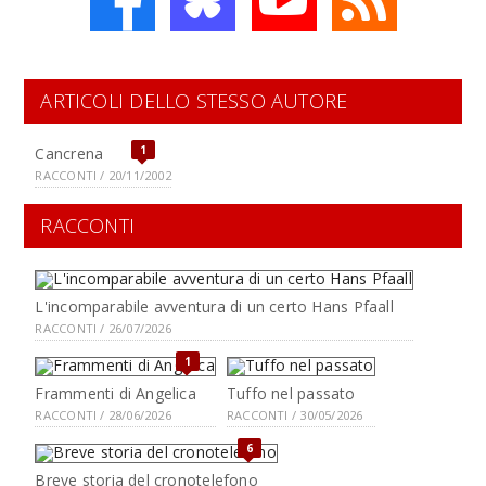
ARTICOLI DELLO STESSO AUTORE
1
Cancrena
RACCONTI / 20/11/2002
RACCONTI
L'incomparabile avventura di un certo Hans Pfaall
RACCONTI / 26/07/2026
1
Frammenti di Angelica
Tuffo nel passato
RACCONTI / 28/06/2026
RACCONTI / 30/05/2026
6
Breve storia del cronotelefono