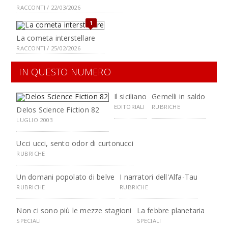
RACCONTI / 22/03/2026
1
La cometa interstellare
RACCONTI / 25/02/2026
IN QUESTO NUMERO
Il siciliano
Gemelli in saldo
EDITORIALI
RUBRICHE
Delos Science Fiction 82
LUGLIO 2003
Ucci ucci, sento odor di curtonucci
RUBRICHE
Un domani popolato di belve
I narratori dell'Alfa-Tau
RUBRICHE
RUBRICHE
Non ci sono più le mezze stagioni
La febbre planetaria
SPECIALI
SPECIALI