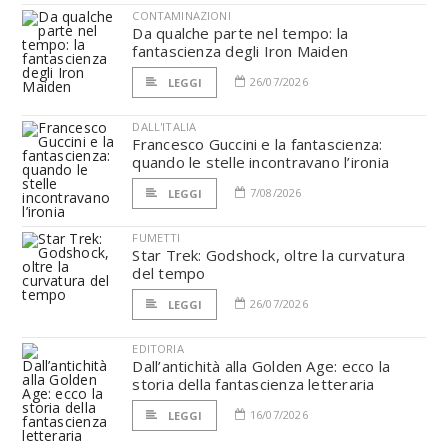
CONTAMINAZIONI
Da qualche parte nel tempo: la
fantascienza degli Iron Maiden
26/07/2026
LEGGI
DALL'ITALIA
Francesco Guccini e la fantascienza:
quando le stelle incontravano l’ironia
7/08/2026
LEGGI
FUMETTI
Star Trek: Godshock, oltre la curvatura
del tempo
26/07/2026
LEGGI
EDITORIA
Dall’antichità alla Golden Age: ecco la
storia della fantascienza letteraria
16/07/2026
LEGGI