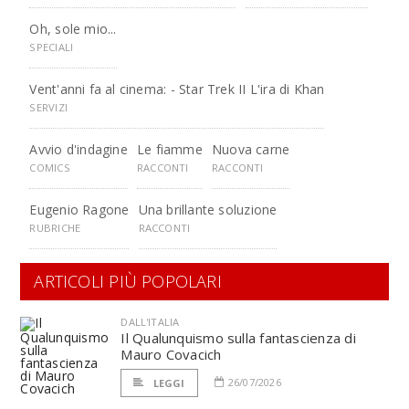
Oh, sole mio...
SPECIALI
Vent'anni fa al cinema: - Star Trek II L'ira di Khan
SERVIZI
Avvio d'indagine
Le fiamme
Nuova carne
COMICS
RACCONTI
RACCONTI
Eugenio Ragone
Una brillante soluzione
RUBRICHE
RACCONTI
ARTICOLI PIÙ POPOLARI
DALL'ITALIA
Il Qualunquismo sulla fantascienza di
Mauro Covacich
26/07/2026
LEGGI