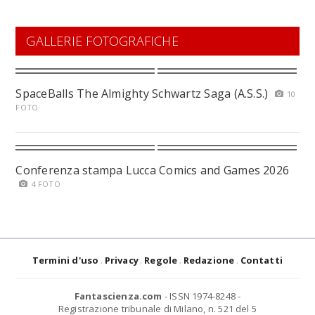
GALLERIE FOTOGRAFICHE
SpaceBalls The Almighty Schwartz Saga (A.S.S.)
10
FOTO
Conferenza stampa Lucca Comics and Games 2026
4 FOTO
Termini d'uso
Privacy
Regole
Redazione
Contatti
Fantascienza.com
- ISSN 1974-8248 -
Registrazione tribunale di Milano, n. 521 del 5