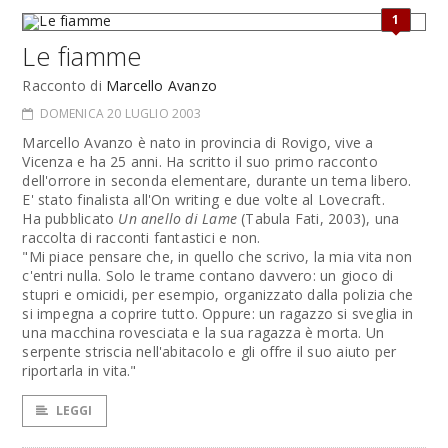
1
Le fiamme
Racconto di
Marcello Avanzo
DOMENICA 20 LUGLIO 2003
Marcello Avanzo è nato in provincia di Rovigo, vive a
Vicenza e ha 25 anni. Ha scritto il suo primo racconto
dell'orrore in seconda elementare, durante un tema libero.
E' stato finalista all'On writing e due volte al Lovecraft.
Ha pubblicato
Un anello di Lame
(Tabula Fati, 2003), una
raccolta di racconti fantastici e non.
"Mi piace pensare che, in quello che scrivo, la mia vita non
c'entri nulla. Solo le trame contano davvero: un gioco di
stupri e omicidi, per esempio, organizzato dalla polizia che
si impegna a coprire tutto. Oppure: un ragazzo si sveglia in
una macchina rovesciata e la sua ragazza è morta. Un
serpente striscia nell'abitacolo e gli offre il suo aiuto per
riportarla in vita."
LEGGI