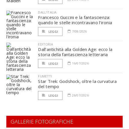
DALL'ITALIA
Francesco Guccini e la fantascienza:
quando le stelle incontravano l’ironia
7/08/2026
LEGGI
EDITORIA
Dall’antichità alla Golden Age: ecco la
storia della fantascienza letteraria
16/07/2026
LEGGI
FUMETTI
Star Trek: Godshock, oltre la curvatura
del tempo
26/07/2026
LEGGI
GALLERIE FOTOGRAFICHE