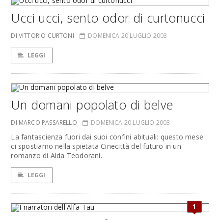
Ucci ucci, sento odor di curtonucci
DI VITTORIO CURTONI
DOMENICA 20 LUGLIO 2003
LEGGI
Un domani popolato di belve
DI MARCO PASSARELLO
DOMENICA 20 LUGLIO 2003
La fantascienza fuori dai suoi confini abituali: questo mese
ci spostiamo nella spietata Cinecittà del futuro in un
romanzo di Alda Teodorani.
LEGGI
1