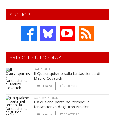
SEGUICI SU
ARTICOLI PIÙ POPOLARI
DALL'ITALIA
Il Qualunquismo sulla fantascienza di
Mauro Covacich
26/07/2026
LEGGI
CONTAMINAZIONI
Da qualche parte nel tempo: la
fantascienza degli Iron Maiden
26/07/2026
LEGGI