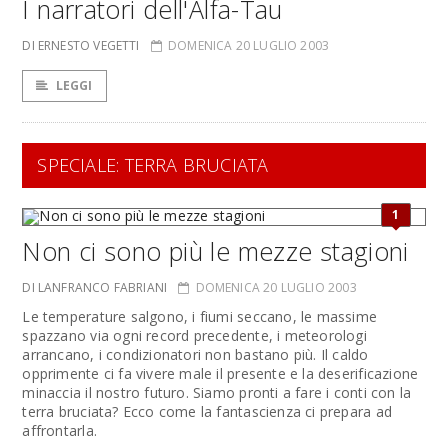
I narratori dell'Alfa-Tau
DI ERNESTO VEGETTI
DOMENICA 20 LUGLIO 2003
LEGGI
SPECIALE: TERRA BRUCIATA
1
Non ci sono più le mezze stagioni
DI LANFRANCO FABRIANI
DOMENICA 20 LUGLIO 2003
Le temperature salgono, i fiumi seccano, le massime
spazzano via ogni record precedente, i meteorologi
arrancano, i condizionatori non bastano più. Il caldo
opprimente ci fa vivere male il presente e la deserificazione
minaccia il nostro futuro. Siamo pronti a fare i conti con la
terra bruciata? Ecco come la fantascienza ci prepara ad
affrontarla.