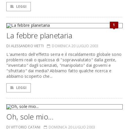
LEGGI
1
La febbre planetaria
DI ALESSANDRO VIETTI
DOMENICA 20 LUGLIO 2003
L'aumento dell'effetto serra e il riscaldamento globale sono
problemi reali o qualcosa di "sopravvalutato" dalla gente,
"inventato" dagli scienziati, "manipolato" dai governi e
"sfruttato" dai media? Abbiamo fatto qualche ricerca e
abbiamo scoperto che...
LEGGI
Oh, sole mio...
DI VITTORIO CATANI
DOMENICA 20 LUGLIO 2003