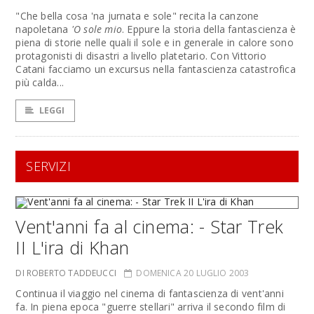
"Che bella cosa 'na jurnata e sole" recita la canzone
napoletana
'O sole mio
. Eppure la storia della fantascienza è
piena di storie nelle quali il sole e in generale in calore sono
protagonisti di disastri a livello platetario. Con Vittorio
Catani facciamo un excursus nella fantascienza catastrofica
più calda...
LEGGI
SERVIZI
Vent'anni fa al cinema: - Star Trek
II L'ira di Khan
DI ROBERTO TADDEUCCI
DOMENICA 20 LUGLIO 2003
Continua il viaggio nel cinema di fantascienza di vent'anni
fa. In piena epoca "guerre stellari" arriva il secondo film di