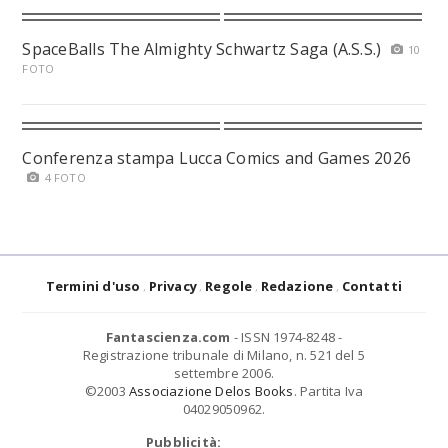
SpaceBalls The Almighty Schwartz Saga (A.S.S.)
10
FOTO
Conferenza stampa Lucca Comics and Games 2026
4 FOTO
Termini d'uso
Privacy
Regole
Redazione
Contatti
Fantascienza.com
- ISSN 1974-8248 -
Registrazione tribunale di Milano, n. 521 del 5
settembre 2006.
©2003
Associazione Delos Books
. Partita Iva
04029050962.
Pubblicità: