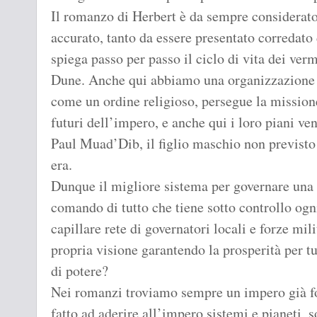
Il romanzo di Herbert è da sempre considerato
accurato, tanto da essere presentato corredato
spiega passo per passo il ciclo di vita dei verm
Dune. Anche qui abbiamo una organizzazione 
come un ordine religioso, persegue la missione
futuri dell’impero, e anche qui i loro piani ve
Paul Muad’Dib, il figlio maschio non previsto
era.
Dunque il migliore sistema per governare una 
comando di tutto che tiene sotto controllo ogn
capillare rete di governatori locali e forze m
propria visione garantendo la prosperità per t
di potere?
Nei romanzi troviamo sempre un impero già 
fatto ad aderire all’impero sistemi e pianeti, s