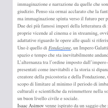
immaginazione e narrazione da quelle che sono
giudizio. Penso sia ormai acclarato che la fan
ma immaginazione spinta verso il futuro per pa
Due dei più famosi imperi della letteratura di
proprie vicende al cinema e in streaming, ovvia
adattative riguardo le opere alle quali si riferi
Uno è quello di
Fondazione
, un Impero Galatti
spazio e tempo che sta inevitabilmente andando
L’alternanza tra l’ordine imposto dall’impero 
presentati come inevitabili e la storia si dipa
creatore della psicostoria e della Fondazione, 
scopo di limitare al minimo il periodo di imb
culturali e scientifiche da reimmettere nella s
un buon livello civile e sociale.
Isaac Asimov
venne ispirato da un saggio che 