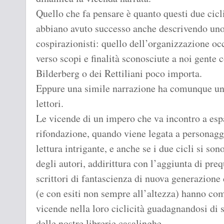
Quello che fa pensare è quanto questi due cicl
abbiano avuto successo anche descrivendo uno 
cospirazionisti: quello dell’organizzazione oc
verso scopi e finalità sconosciute a noi gente 
Bilderberg o dei Rettiliani poco importa.
Eppure una simile narrazione ha comunque una
lettori.
Le vicende di un impero che va incontro a espa
rifondazione, quando viene legata a personaggi
lettura intrigante, e anche se i due cicli si son
degli autori, addirittura con l’aggiunta di pre
scrittori di fantascienza di nuova generazion
(e con esiti non sempre all’altezza) hanno c
vicende nella loro ciclicità guadagnandosi di s
delle nostre librerie casalinghe.