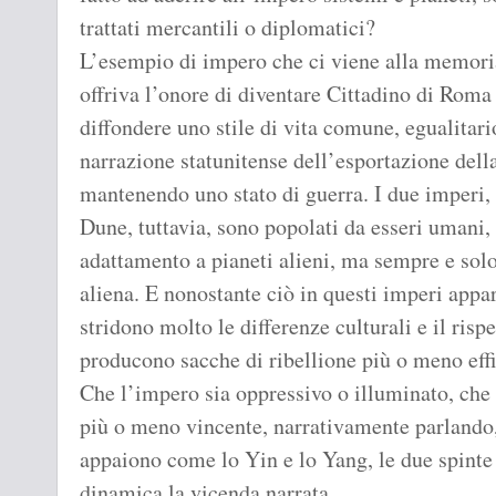
trattati mercantili o diplomatici?
L’esempio di impero che ci viene alla memor
offriva l’onore di diventare Cittadino di Roma 
diffondere uno stile di vita comune, egualitari
narrazione statunitense dell’esportazione dell
mantenendo uno stato di guerra. I due imperi,
Dune, tuttavia, sono popolati da esseri umani, 
adattamento a pianeti alieni, ma sempre e sol
aliena. E nonostante ciò in questi imperi appa
stridono molto le differenze culturali e il risp
producono sacche di ribellione più o meno effi
Che l’impero sia oppressivo o illuminato, che 
più o meno vincente, narrativamente parlando,
appaiono come lo Yin e lo Yang, le due spinte
dinamica la vicenda narrata.