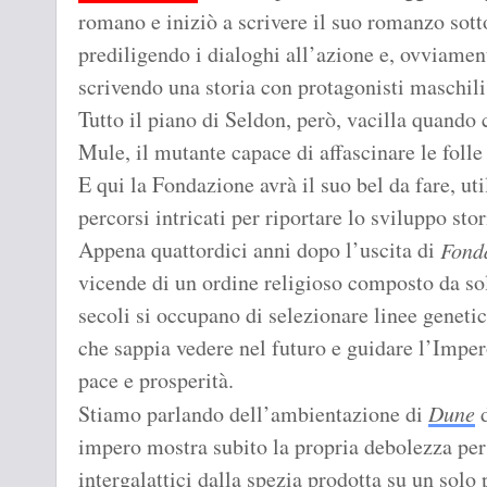
romano e iniziò a scrivere il suo romanzo sott
prediligendo i dialoghi all’azione e, ovviament
scrivendo una storia con protagonisti maschili
Tutto il piano di Seldon, però, vacilla quando
Mule, il mutante capace di affascinare le folle
E qui la Fondazione avrà il suo bel da fare, uti
percorsi intricati per riportare lo sviluppo stor
Appena quattordici anni dopo l’uscita di
Fond
vicende di un ordine religioso composto da so
secoli si occupano di selezionare linee genetic
che sappia vedere nel futuro e guidare l’Imper
pace e prosperità.
Stiamo parlando dell’ambientazione di
Dune
impero mostra subito la propria debolezza per 
intergalattici dalla spezia prodotta su un solo 