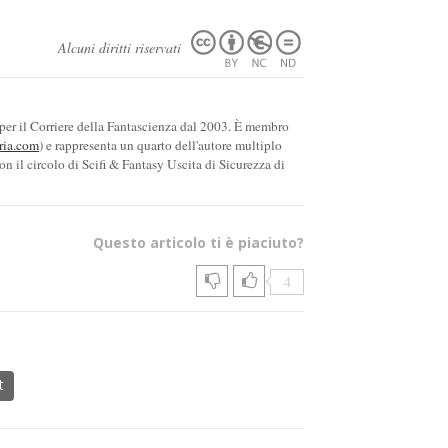
Alcuni diritti riservati
 per il Corriere della Fantascienza dal 2003. È membro
ria.com
) e rappresenta un quarto dell'autore multiplo
on il circolo di Scifi & Fantasy Uscita di Sicurezza di
Questo articolo ti è piaciuto?
4
t