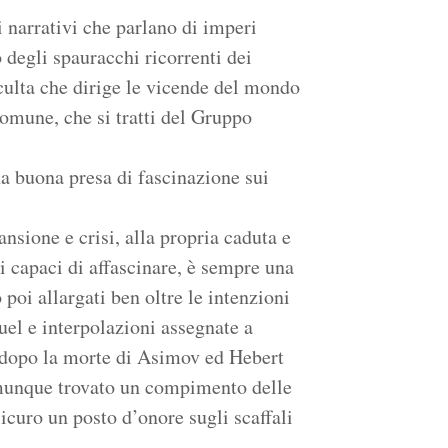
i narrativi che parlano di imperi
degli spauracchi ricorrenti dei
culta che dirige le vicende del mondo
comune, che si tratti del Gruppo
 buona presa di fascinazione sui
nsione e crisi, alla propria caduta e
 capaci di affascinare, è sempre una
o poi allargati ben oltre le intenzioni
quel e interpolazioni assegnate a
e dopo la morte di Asimov ed Hebert
omunque trovato un compimento delle
icuro un posto d’onore sugli scaffali