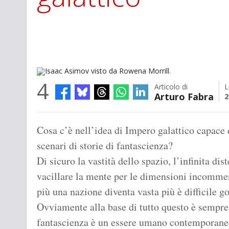
4
Articolo di
L
Arturo Fabra
2
Isaac Asimov visto da Rowena Morrill.
Cosa c’è nell’idea di Impero galattico capace d
scenari di storie di fantascienza?
Di sicuro la vastità dello spazio, l’infinita dist
vacillare la mente per le dimensioni incommens
più una nazione diventa vasta più è difficile 
Ovviamente alla base di tutto questo è sempre 
fantascienza è un essere umano contemporaneo