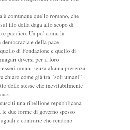
ia è comunque quello romano, che
sul filo della daga allo scopo di
o e pacifico. Un po’ come la
a democrazia e della pace
 quello di Fondazione e quello di
magari diversi per il loro
o esseri umani senza alcuna presenza
re chiaro come già tra “soli umani”
etto delle stesse che inevitabilmente
caci.
susciti una ribellione repubblicana
 le due forme di governo spesso
 uguali e contrarie che rendono