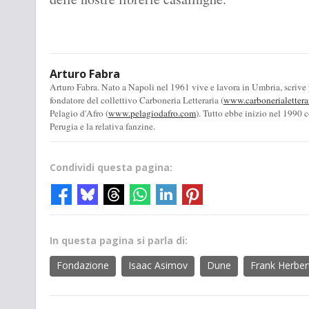
Arturo Fabra
Arturo Fabra. Nato a Napoli nel 1961 vive e lavora in Umbria, scrive
fondatore del collettivo Carboneria Letteraria (
www.carbonerialettera
Pelagio d'Afro (
www.pelagiodafro.com
). Tutto ebbe inizio nel 1990 c
Perugia e la relativa fanzine.
Condividi questa pagina:
In questa pagina si parla di:
Fondazione
Isaac Asimov
Dune
Frank Herber