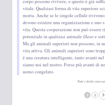
corpo possono rivivere, e questo è già suffi
vitale. Qualsiasi forma di vita superiore 
morta. Anche se le singole cellule rivivo
devono esistere una organizzazione e uno s
vita. Questa cooperazione non può essere ris
potenziale in qualsiasi animale illeso e so
Ma gli animali superiori non possono, in n
vita attiva. Gli animali superiori sono trop
è una creatura intelligente, tanto avanti ne
siamo noi nel nostro. Forse più avanti di n
uomo congelato.
Tutti i diritti rise
1
2