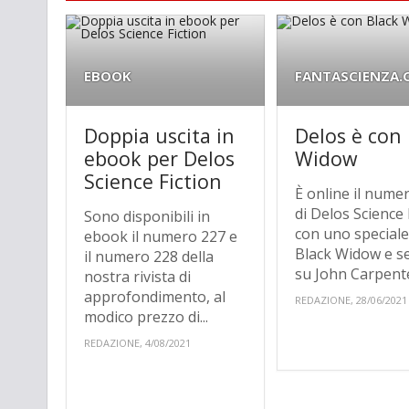
EBOOK
FANTASCIENZA
Doppia uscita in
Delos è con
ebook per Delos
Widow
Science Fiction
È online il nume
di Delos Science 
Sono disponibili in
con uno speciale
ebook il numero 227 e
Black Widow e se
il numero 228 della
su John Carpenter
nostra rivista di
approfondimento, al
REDAZIONE, 28/06/2021
modico prezzo di...
REDAZIONE, 4/08/2021