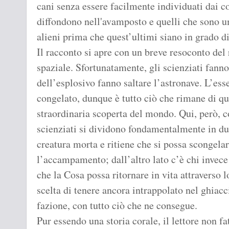
cani senza essere facilmente individuati dai c
diffondono nell'avamposto e quelli che sono u
alieni prima che quest’ultimi siano in grado di
Il racconto si apre con un breve resoconto del
spaziale. Sfortunatamente, gli scienziati fann
dell’esplosivo fanno saltare l’astronave. L’es
congelato, dunque è tutto ciò che rimane di que
straordinaria scoperta del mondo. Qui, però, 
scienziati si dividono fondamentalmente in due
creatura morta e ritiene che si possa scongelar
l’accampamento; dall’altro lato c’è chi invece 
che la Cosa possa ritornare in vita attraverso 
scelta di tenere ancora intrappolato nel ghiacc
fazione, con tutto ciò che ne consegue.
Pur essendo una storia corale, il lettore non 