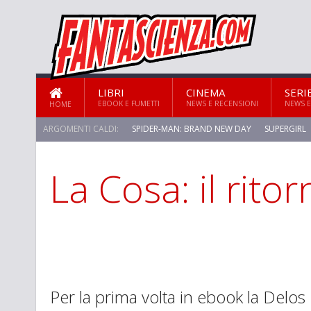
LIBRI
CINEMA
SERI
EBOOK E FUMETTI
NEWS E RECENSIONI
NEWS E
HOME
ARGOMENTI CALDI:
SPIDER-MAN: BRAND NEW DAY
SUPERGIRL
La Cosa: il ritor
Per la prima volta in ebook la Delos 