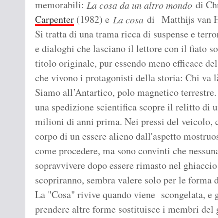
memorabili:
di Ch
La cosa da un altro mondo
Carpenter
(1982) e
di Matthijs van He
La cosa
Si tratta di una trama ricca di suspense e terro
e dialoghi che lasciano il lettore con il fiato 
titolo originale, pur essendo meno efficace del
che vivono i protagonisti della storia: Chi va l
Siamo all’Antartico, polo magnetico terrestr
una spedizione scientifica scopre il relitto di 
milioni di anni prima. Nei pressi del veicolo, 
corpo di un essere alieno dall'aspetto mostruos
come procedere, ma sono convinti che nessuna
sopravvivere dopo essere rimasto nel ghiaccio
scopriranno, sembra valere solo per le forma di
La "Cosa" rivive quando viene scongelata, e gr
prendere altre forme sostituisce i membri del 