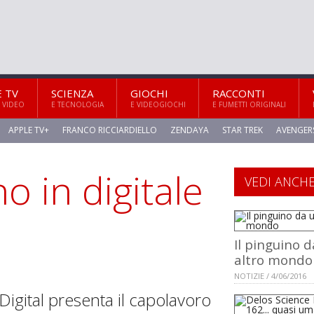
E TV
SCIENZA
GIOCHI
RACCONTI
 VIDEO
E TECNOLOGIA
E VIDEOGIOCHI
E FUMETTI ORIGINALI
APPLE TV+
FRANCO RICCIARDIELLO
ZENDAYA
STAR TREK
AVENGER
no in digitale
VEDI ANCH
Il pinguino 
altro mondo
NOTIZIE / 4/06/2016
Digital presenta il capolavoro