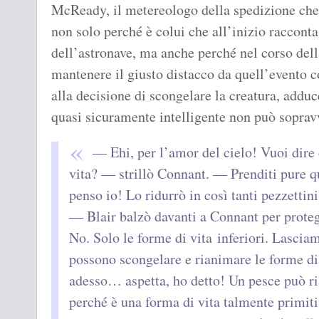
McReady, il metereologo della spedizione che 
non solo perché è colui che all’inizio racconta
dell’astronave, ma anche perché nel corso dell
mantenere il giusto distacco da quell’evento c
alla decisione di scongelare la creatura, addu
quasi sicuramente intelligente non può sopra
— Ehi, per l’amor del cielo! Vuoi dire 
vita? — strillò Connant. — Prenditi pure q
penso io! Lo ridurrò in così tanti pezzett
— Blair balzò davanti a Connant per prote
No. Solo le forme di vita inferiori. Lasciam
possono scongelare e rianimare le forme di 
adesso… aspetta, ho detto! Un pesce può r
perché è una forma di vita talmente primiti