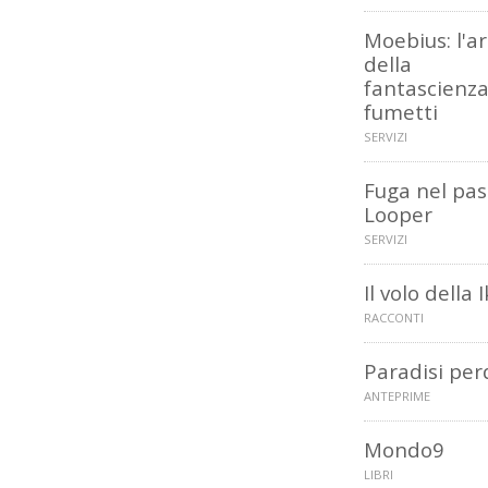
Moebius: l'a
della
fantascienza
fumetti
SERVIZI
Fuga nel pas
Looper
SERVIZI
Il volo della 
RACCONTI
Paradisi per
ANTEPRIME
Mondo9
LIBRI