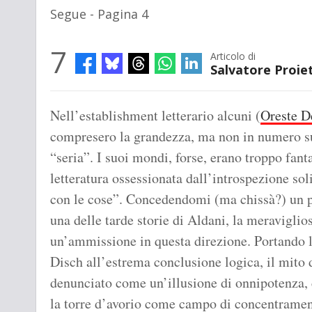
Segue - Pagina 4
7
Articolo di
Salvatore Proiet
Nell’establishment letterario alcuni (
Oreste D
compresero la grandezza, ma non in numero suf
“seria”. I suoi mondi, forse, erano troppo fanta
letteratura ossessionata dall’introspezione soli
con le cose”. Concedendomi (ma chissà?) un po’
una delle tarde storie di Aldani, la meraviglio
un’ammissione in questa direzione. Portando 
Disch all’estrema conclusione logica, il mito d
denunciato come un’illusione di onnipotenza, 
la torre d’avorio come campo di concentramen