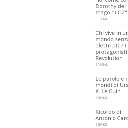
Dorothy del
mago di OZ"
SPECIALI
Chi vive in u
mondo senz
elettricità? I
protagonisti
Revolution
SPECIALI
Le parole e i
mondi di Ur
K. Le Guin
SERVIZI
Ricordo di
Antonio Car
SERVIZI