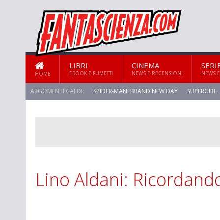
LIBRI
CINEMA
SERI
EBOOK E FUMETTI
NEWS E RECENSIONI
NEWS E
HOME
ARGOMENTI CALDI:
SPIDER-MAN: BRAND NEW DAY
SUPERGIRL
Lino Aldani: Ricordando