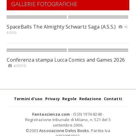
GALLERIE FOTOGRAFICHE
SpaceBalls The Almighty Schwartz Saga (A.S.S.)
10
FOTO
Conferenza stampa Lucca Comics and Games 2026
4 FOTO
Termini d'uso
Privacy
Regole
Redazione
Contatti
Fantascienza.com
- ISSN 1974-8248 -
Registrazione tribunale di Milano, n. 521 del 5
settembre 2006.
©2003
Associazione Delos Books
. Partita Iva