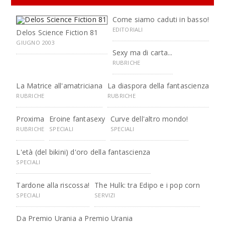
Come siamo caduti in basso!
EDITORIALI
Delos Science Fiction 81
GIUGNO 2003
Sexy ma di carta...
RUBRICHE
La Matrice all'amatriciana
La diaspora della fantascienza
RUBRICHE
RUBRICHE
Proxima
Eroine fantasexy
Curve dell'altro mondo!
RUBRICHE
SPECIALI
SPECIALI
L'età (del bikini) d'oro della fantascienza
SPECIALI
Tardone alla riscossa!
The Hulk: tra Edipo e i pop corn
SPECIALI
SERVIZI
Da Premio Urania a Premio Urania