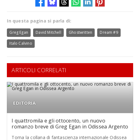
In questa pagina si parla di:
Greg Egan
David Mitchell
Ghostwritten
Dream #9
Italo Calvino
ARTICOLI CORRELATI
EDITORIA
I quattromila e gli ottocento, un nuovo
romanzo breve di Greg Egan in Odissea Argento
Torna la collana di fantascienza internazionale Odissea