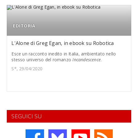
EDITORIA
L'Alone di Greg Egan, in ebook su Robotica
Esce un racconto inedito in Italia, ambientato nello
stesso universo del romanzo
Incandescence
.
S*, 29/04/2020
SEGUICI SU