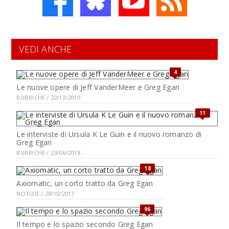
VEDI ANCHE
4
Le nuove opere di Jeff VanderMeer e Greg Egan
RUBRICHE / 22/12/2019
11
Le interviste di Ursula K Le Guin e il nuovo romanzo di
Greg Egan
RUBRICHE / 23/06/2018
18
Axiomatic, un corto tratto da Greg Egan
NOTIZIE / 28/10/2017
96
Il tempo e lo spazio secondo Greg Egan