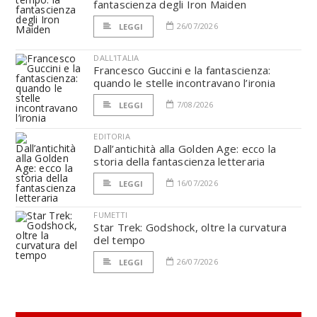
fantascienza degli Iron Maiden
26/07/2026
LEGGI
DALL'ITALIA
Francesco Guccini e la fantascienza:
quando le stelle incontravano l’ironia
7/08/2026
LEGGI
EDITORIA
Dall’antichità alla Golden Age: ecco la
storia della fantascienza letteraria
16/07/2026
LEGGI
FUMETTI
Star Trek: Godshock, oltre la curvatura
del tempo
26/07/2026
LEGGI