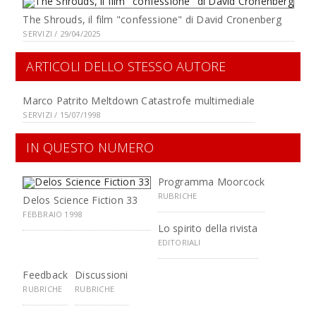
The Shrouds, il film "confessione" di David Cronenberg
SERVIZI / 29/04/2025
ARTICOLI DELLO STESSO AUTORE
Marco Patrito Meltdown Catastrofe multimediale
SERVIZI / 15/07/1998
IN QUESTO NUMERO
Programma Moorcock
RUBRICHE
Delos Science Fiction 33
FEBBRAIO 1998
Lo spirito della rivista
EDITORIALI
Feedback
Discussioni
RUBRICHE
RUBRICHE