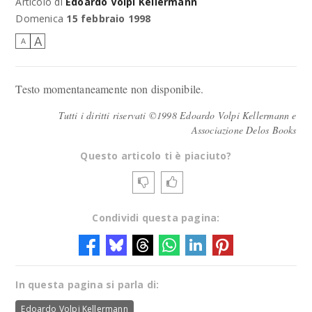
Articolo di
Edoardo Volpi Kellermann
Domenica
15 febbraio 1998
A
A
Testo momentaneamente non disponibile.
Tutti i diritti riservati ©1998 Edoardo Volpi Kellermann e
Associazione Delos Books
Questo articolo ti è piaciuto?
Condividi questa pagina:
In questa pagina si parla di:
Edoardo Volpi Kellermann