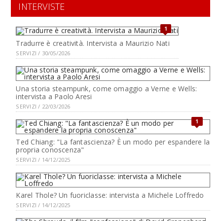
INTERVISTE
1
Tradurre è creatività. Intervista a Maurizio Nati
SERVIZI / 30/05/2026
Una storia steampunk, come omaggio a Verne e Wells:
intervista a Paolo Aresi
SERVIZI / 22/03/2026
1
Ted Chiang: "La fantascienza? È un modo per espandere la
propria conoscenza"
SERVIZI / 14/12/2025
Karel Thole? Un fuoriclasse: intervista a Michele Loffredo
SERVIZI / 14/12/2025