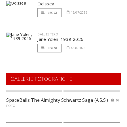
Odissea
15/07/2026
LEGGI
DALL'ESTERO
Jane Yolen, 1939-2026
4/08/2026
LEGGI
GALLERIE FOTOGRAFICHE
SpaceBalls The Almighty Schwartz Saga (A.S.S.)
10
FOTO