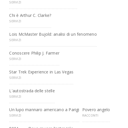
SERVIZI
Chi è Arthur C. Clarke?
SERVIZI
Lois McMaster Bujold: analisi di un fenomeno
SERVIZI
Conoscere Philip J. Farmer
SERVIZI
Star Trek Experience in Las Vegas
SERVIZI
L'autostrada delle stelle
SERVIZI
Un lupo mannaro americano a Parigi
Povero angelo
SERVIZI
RACCONTI