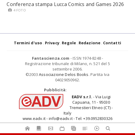
Conferenza stampa Lucca Comics and Games 2026
4 FOTO
Termini d'uso
Privacy
Regole
Redazione
Contatti
Fantascienza.com
- ISSN 1974-8248 -
Registrazione tribunale di Milano, n. 521 del 5
settembre 2006.
©2003
Associazione Delos Books
. Partita Iva
04029050962.
Pubblicità:
EADV s.r.l.
- Via Luigi
Capuana, 11 - 95030
Tremestieri Etneo (CT) -
Italy
www.eadv.it - info@eadv.it - Tel: +39.0952830326