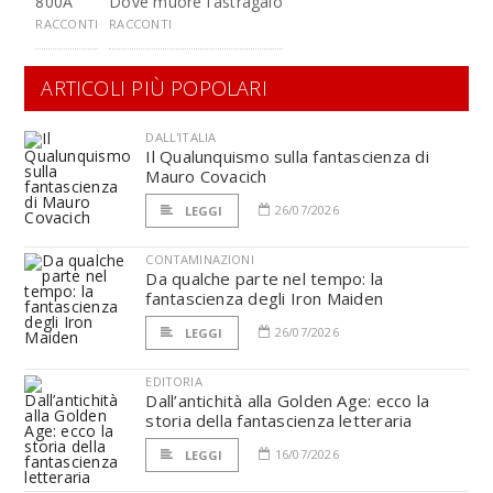
800A
Dove muore l'astragalo
RACCONTI
RACCONTI
ARTICOLI PIÙ POPOLARI
DALL'ITALIA
Il Qualunquismo sulla fantascienza di
Mauro Covacich
26/07/2026
LEGGI
CONTAMINAZIONI
Da qualche parte nel tempo: la
fantascienza degli Iron Maiden
26/07/2026
LEGGI
EDITORIA
Dall’antichità alla Golden Age: ecco la
storia della fantascienza letteraria
16/07/2026
LEGGI