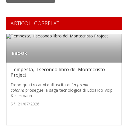
ARTICOLI CORRELATI
EBOOK
Tempesta, il secondo libro del Montecristo
Project
Dopo quattro anni dall'uscita di
La prima
colonia
prosegue la saga tecnologica di Edoardo Volpi
Kellermann
S*, 21/07/2026