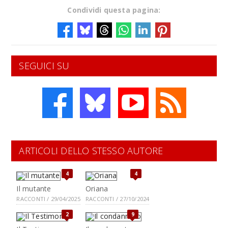
Condividi questa pagina:
SEGUICI SU
ARTICOLI DELLO STESSO AUTORE
4
4
Il mutante
Oriana
RACCONTI / 29/04/2025
RACCONTI / 27/10/2024
2
9