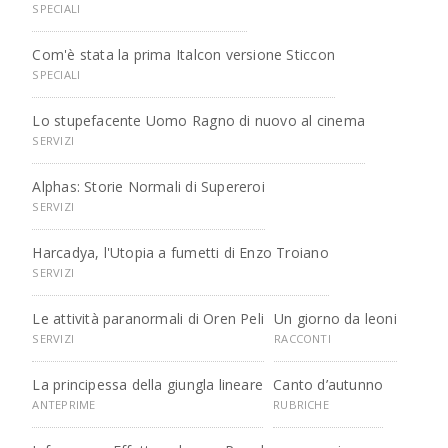
SPECIALI
Com'è stata la prima Italcon versione Sticcon
SPECIALI
Lo stupefacente Uomo Ragno di nuovo al cinema
SERVIZI
Alphas: Storie Normali di Supereroi
SERVIZI
Harcadya, l'Utopia a fumetti di Enzo Troiano
SERVIZI
Le attività paranormali di Oren Peli
Un giorno da leoni
SERVIZI
RACCONTI
La principessa della giungla lineare
Canto d’autunno
ANTEPRIME
RUBRICHE