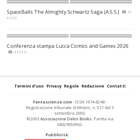
SpaceBalls The Almighty Schwartz Saga (A.S.S.)
10
FOTO
Conferenza stampa Lucca Comics and Games 2026
4 FOTO
Termini d'uso
Privacy
Regole
Redazione
Contatti
Fantascienza.com
- ISSN 1974-8248 -
Registrazione tribunale di Milano, n. 521 del 5
settembre 2006.
©2003
Associazione Delos Books
. Partita Iva
04029050962.
Pubblicità: