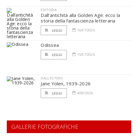
EDITORIA
Dall’antichità alla Golden Age: ecco la
storia della fantascienza letteraria
16/07/2026
LEGGI
Odissea
15/07/2026
LEGGI
DALL'ESTERO
Jane Yolen, 1939-2026
4/08/2026
LEGGI
GALLERIE FOTOGRAFICHE