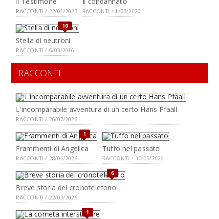
Il Testimone
Il condannato
RACCONTI / 22/01/2023
RACCONTI / 1/03/2020
10
Stella di neutroni
RACCONTI / 6/03/2016
RACCONTI
L'incomparabile avventura di un certo Hans Pfaall
RACCONTI / 26/07/2026
1
Frammenti di Angelica
Tuffo nel passato
RACCONTI / 28/06/2026
RACCONTI / 30/05/2026
6
Breve storia del cronotelefono
RACCONTI / 22/03/2026
1