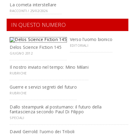
La cometa interstellare
RACCONTI / 25/02/2026
IN QUESTO NUMERO
Verso l'uomo bionico
EDITORIALI
Delos Science Fiction 145
GIUGNO 2012
Il nostro inviato nel tempo: Mino Milani
RUBRICHE
Guerre e servizi segreti del futuro
RUBRICHE
Dallo steampunk al postumano: il futuro della
fantascienza secondo Paul Di Filippo
SPECIALI
David Gerrold: l'uomo dei Triboli