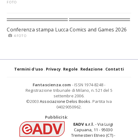
FOTO
Conferenza stampa Lucca Comics and Games 2026
4 FOTO
Termini d'uso
Privacy
Regole
Redazione
Contatti
Fantascienza.com
- ISSN 1974-8248 -
Registrazione tribunale di Milano, n. 521 del 5
settembre 2006.
©2003
Associazione Delos Books
. Partita Iva
04029050962.
Pubblicità:
EADV s.r.l.
- Via Luigi
Capuana, 11 - 95030
Tremestieri Etneo (CT) -