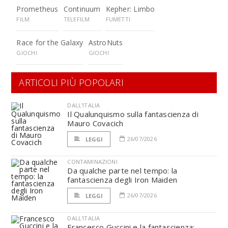
Prometheus
Continuum
Kepher: Limbo
FILM
TELEFILM
FUMETTI
Race for the Galaxy
AstroNuts
GIOCHI
GIOCHI
ARTICOLI PIÙ POPOLARI
DALL'ITALIA
Il Qualunquismo sulla fantascienza di
Mauro Covacich
26/07/2026
LEGGI
CONTAMINAZIONI
Da qualche parte nel tempo: la
fantascienza degli Iron Maiden
26/07/2026
LEGGI
DALL'ITALIA
Francesco Guccini e la fantascienza: