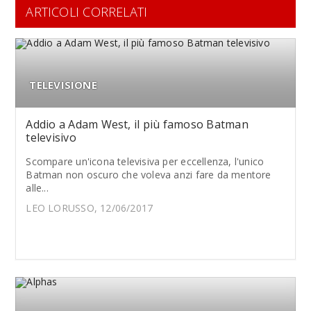
ARTICOLI CORRELATI
TELEVISIONE
Addio a Adam West, il più famoso Batman
televisivo
Scompare un'icona televisiva per eccellenza, l'unico
Batman non oscuro che voleva anzi fare da mentore
alle...
LEO LORUSSO, 12/06/2017