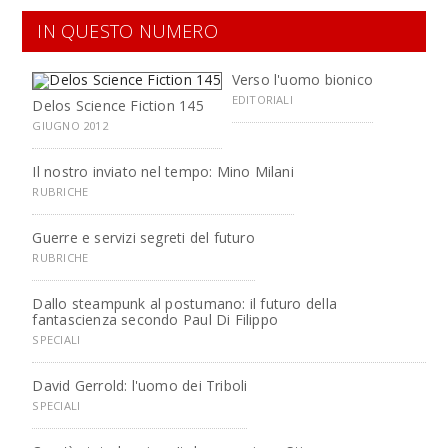
IN QUESTO NUMERO
Verso l'uomo bionico
EDITORIALI
Delos Science Fiction 145
GIUGNO 2012
Il nostro inviato nel tempo: Mino Milani
RUBRICHE
Guerre e servizi segreti del futuro
RUBRICHE
Dallo steampunk al postumano: il futuro della
fantascienza secondo Paul Di Filippo
SPECIALI
David Gerrold: l'uomo dei Triboli
SPECIALI