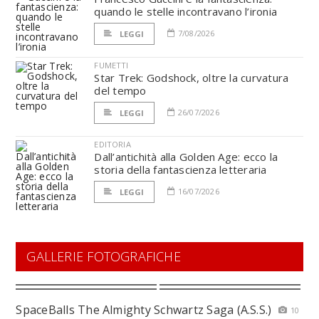
quando le stelle incontravano l’ironia
7/08/2026
LEGGI
FUMETTI
Star Trek: Godshock, oltre la curvatura
del tempo
26/07/2026
LEGGI
EDITORIA
Dall’antichità alla Golden Age: ecco la
storia della fantascienza letteraria
16/07/2026
LEGGI
GALLERIE FOTOGRAFICHE
SpaceBalls The Almighty Schwartz Saga (A.S.S.)
10