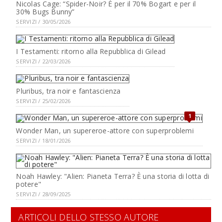
Nicolas Cage: “Spider-Noir? È per il 70% Bogart e per il
30% Bugs Bunny”
SERVIZI / 30/05/2026
I Testamenti: ritorno alla Repubblica di Gilead
SERVIZI / 22/03/2026
Pluribus, tra noir e fantascienza
SERVIZI / 25/02/2026
1
Wonder Man, un supereroe-attore con superproblemi
SERVIZI / 18/01/2026
Noah Hawley: "Alien: Pianeta Terra? È una storia di lotta di
potere"
SERVIZI / 28/09/2025
ARTICOLI DELLO STESSO AUTORE