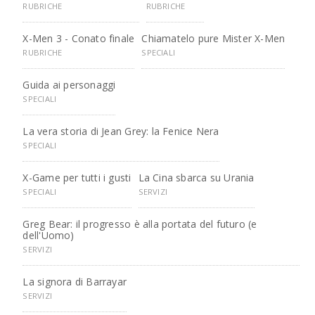
RUBRICHE
RUBRICHE
X-Men 3 - Conato finale
Chiamatelo pure Mister X-Men
RUBRICHE
SPECIALI
Guida ai personaggi
SPECIALI
La vera storia di Jean Grey: la Fenice Nera
SPECIALI
X-Game per tutti i gusti
La Cina sbarca su Urania
SPECIALI
SERVIZI
Greg Bear: il progresso è alla portata del futuro (e
dell'Uomo)
SERVIZI
La signora di Barrayar
SERVIZI