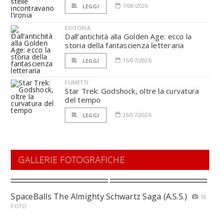
7/08/2026
LEGGI
EDITORIA
Dall’antichità alla Golden Age: ecco la
storia della fantascienza letteraria
16/07/2026
LEGGI
FUMETTI
Star Trek: Godshock, oltre la curvatura
del tempo
26/07/2026
LEGGI
GALLERIE FOTOGRAFICHE
SpaceBalls The Almighty Schwartz Saga (A.S.S.)
10
FOTO