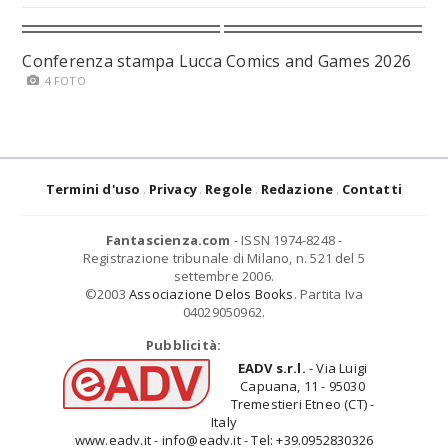
Conferenza stampa Lucca Comics and Games 2026
4 FOTO
Termini d'uso
Privacy
Regole
Redazione
Contatti
Fantascienza.com
- ISSN 1974-8248 -
Registrazione tribunale di Milano, n. 521 del 5
settembre 2006.
©2003
Associazione Delos Books
. Partita Iva
04029050962.
Pubblicità:
EADV s.r.l.
- Via Luigi
Capuana, 11 - 95030
Tremestieri Etneo (CT) -
Italy
www.eadv.it - info@eadv.it - Tel: +39.0952830326