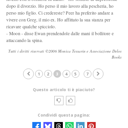
dopo il divorzio. Ho perso il mio lavoro alla pescheria, ho
perso mio figlio. Ci credereste? Peer ha preferito andare a
vivere con Greg, il mio ex. Ho affittato la sua stanza per
ricavare qualche spicciolo.
- Moon - disse Ewan prendendole dalle mani il bollitore e
attaccando la spina.
Tutti i diritti riservati ©2006 Monica Tessarin e Associazione Delos
Books
1
2
3
4
5
7
Questo articolo ti è piaciuto?
Condividi questa pagina: