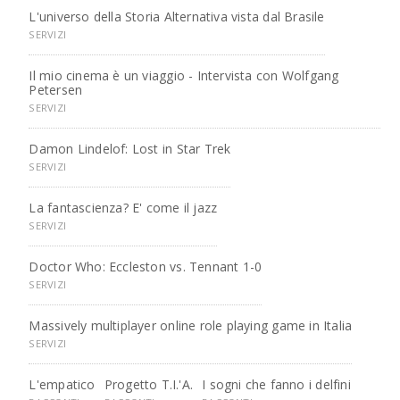
L'universo della Storia Alternativa vista dal Brasile
SERVIZI
Il mio cinema è un viaggio - Intervista con Wolfgang
Petersen
SERVIZI
Damon Lindelof: Lost in Star Trek
SERVIZI
La fantascienza? E' come il jazz
SERVIZI
Doctor Who: Eccleston vs. Tennant 1-0
SERVIZI
Massively multiplayer online role playing game in Italia
SERVIZI
L'empatico
Progetto T.I.'A.
I sogni che fanno i delfini