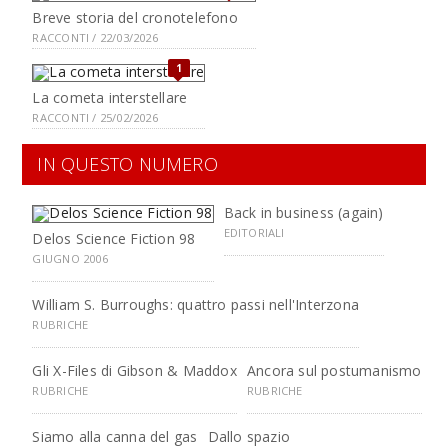
Breve storia del cronotelefono
RACCONTI / 22/03/2026
1
La cometa interstellare
RACCONTI / 25/02/2026
IN QUESTO NUMERO
Back in business (again)
EDITORIALI
Delos Science Fiction 98
GIUGNO 2006
William S. Burroughs: quattro passi nell'Interzona
RUBRICHE
Gli X-Files di Gibson & Maddox
Ancora sul postumanismo
RUBRICHE
RUBRICHE
Siamo alla canna del gas
Dallo spazio