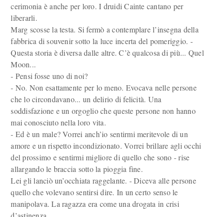
cerimonia è anche per loro. I druidi Cainte cantano per
liberarli.
Marg scosse la testa. Si fermò a contemplare l’insegna della
fabbrica di souvenir sotto la luce incerta del pomeriggio. -
Questa storia è diversa dalle altre. C’è qualcosa di più... Quel
Moon...
- Pensi fosse uno di noi?
- No. Non esattamente per lo meno. Evocava nelle persone
che lo circondavano... un delirio di felicità. Una
soddisfazione e un orgoglio che queste persone non hanno
mai conosciuto nella loro vita.
- Ed è un male? Vorrei anch’io sentirmi meritevole di un
amore e un rispetto incondizionato. Vorrei brillare agli occhi
del prossimo e sentirmi migliore di quello che sono - rise
allargando le braccia sotto la pioggia fine.
Lei gli lanciò un’occhiata raggelante. - Diceva alle persone
quello che volevano sentirsi dire. In un certo senso le
manipolava. La ragazza era come una drogata in crisi
d’astinenza.