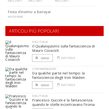
RACCONTI
RACCONTI
RACCONTI
Festa d'inverno a Barrayar
ANTEPRIME
ARTICOLI PIÙ POPOLARI
DALL'ITALIA
Il Qualunquismo sulla fantascienza di
Mauro Covacich
26/07/2026
LEGGI
CONTAMINAZIONI
Da qualche parte nel tempo: la
fantascienza degli Iron Maiden
26/07/2026
LEGGI
DALL'ITALIA
Francesco Guccini e la fantascienza:
quando le stelle incontravano l’ironia