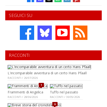
SEGUICI SU
RACCONTI
L'incomparabile avventura di un certo Hans Pfaall
RACCONTI / 26/07/2026
1
Frammenti di Angelica
Tuffo nel passato
RACCONTI / 28/06/2026
RACCONTI / 30/05/2026
6