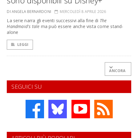
sono disponibili su Disney+
DI ANGELA BERNARDONI
MERCOLEDÌ 8 APRILE 2026
La serie narra gli eventi successivi alla fine di
The
Handmaid's tale
ma può essere anche vista come stand-
alone
LEGGI
ANCORA
SEGUICI SU