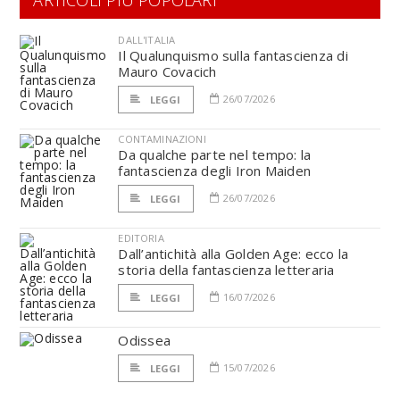
ARTICOLI PIÙ POPOLARI
DALL'ITALIA
Il Qualunquismo sulla fantascienza di
Mauro Covacich
26/07/2026
LEGGI
CONTAMINAZIONI
Da qualche parte nel tempo: la
fantascienza degli Iron Maiden
26/07/2026
LEGGI
EDITORIA
Dall’antichità alla Golden Age: ecco la
storia della fantascienza letteraria
16/07/2026
LEGGI
Odissea
15/07/2026
LEGGI