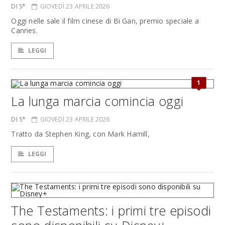
DI S*
GIOVEDÌ 23 APRILE 2026
Oggi nelle sale il film cinese di Bi Gan, premio speciale a
Cannes.
LEGGI
1
La lunga marcia comincia oggi
DI S*
GIOVEDÌ 23 APRILE 2026
Tratto da Stephen King, con Mark Hamill,
LEGGI
The Testaments: i primi tre episodi