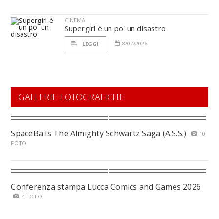
CINEMA
Supergirl è un po' un disastro
8/07/2026
LEGGI
GALLERIE FOTOGRAFICHE
SpaceBalls The Almighty Schwartz Saga (A.S.S.)
10
FOTO
Conferenza stampa Lucca Comics and Games 2026
4 FOTO