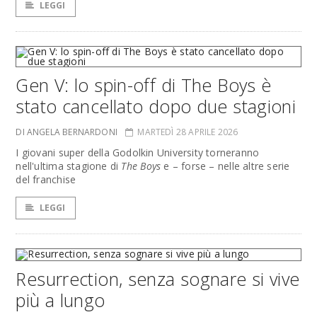
LEGGI
Gen V: lo spin-off di The Boys è
stato cancellato dopo due stagioni
DI ANGELA BERNARDONI
MARTEDÌ 28 APRILE 2026
I giovani super della Godolkin University torneranno
nell'ultima stagione di
The Boys
e – forse – nelle altre serie
del franchise
LEGGI
Resurrection, senza sognare si vive
più a lungo