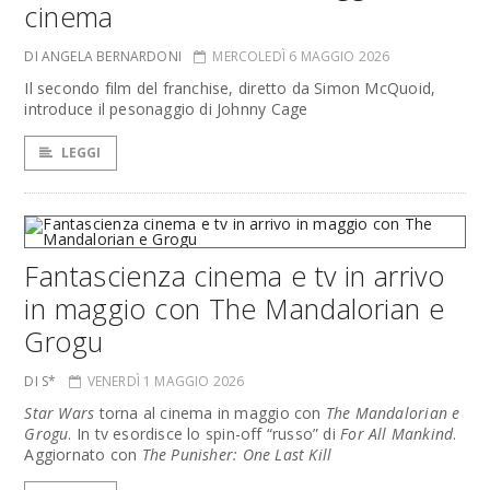
cinema
DI ANGELA BERNARDONI
MERCOLEDÌ 6 MAGGIO 2026
Il secondo film del franchise, diretto da Simon McQuoid,
introduce il pesonaggio di Johnny Cage
LEGGI
Fantascienza cinema e tv in arrivo
in maggio con The Mandalorian e
Grogu
DI S*
VENERDÌ 1 MAGGIO 2026
Star Wars
torna al cinema in maggio con
The Mandalorian e
Grogu
. In tv esordisce lo spin-off “russo” di
For All Mankind
.
Aggiornato con
The Punisher: One Last Kill