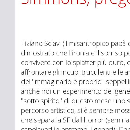
Tiziano Sclavi (il misantropico papà 
dimostrato che l'ironia e il sorriso
convivere con lo splatter più duro, 
affrontare gli incubi truculenti e le
dell'immaginario è proprio "seppelli
anche noi un esperimento del gene
"sotto spirito" di questo mese uno s
percorso artistico, si è sempre mosso
che separa la SF dall'horror (semi
capolavori in entrambi i generi): 