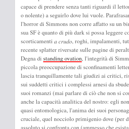
capace di prendere senza tanti riguardi il letto
o nolente) a seguirlo dove lui vuole. Parafrasa
l'horror di Simmons non corre affatto su un bi
sua SF è quanto di più dark si possa leggere c
scorticamenti
, roghi, impalamenti, tu
a crudo
recente splatter riversate sulle pagine di pera
Degna di
standing ovation
, l'integrità di Simm
piccola preoccupazione di sconfinamenti letter
lascia tranquillamente tali giudizi ai critici, 
sui suddetti critici i complessi arnesi da sbu
suoi romanzi (mai parlare di ciò che non si co
anche la capacità analitica del nostro: egli n
quasi entomologica, l'anima dei suoi personag
cruciale, quel nocciolo primigenio dove (per 
assoluto si confronta con (ammesso che esista)