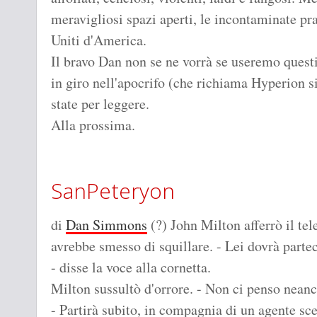
meravigliosi spazi aperti, le incontaminate prate
Uniti d'America.
Il bravo Dan non se ne vorrà se useremo questi 
in giro nell'apocrifo (che richiama Hyperion sia
state per leggere.
Alla prossima.
SanPeteryon
di
Dan Simmons
(?) John Milton afferrò il te
avrebbe smesso di squillare. - Lei dovrà parte
- disse la voce alla cornetta.
Milton sussultò d'orrore. - Non ci penso nean
- Partirà subito, in compagnia di un agente scel