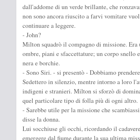
dall'addome di un verde brillante, che ronzava
non sono ancora riuscito a farvi vomitare vuol 
continuare a leggere.
- John?
Milton squadrò il compagno di missione. Era u
ombre, piani e sfaccettature; un corpo snello e
nera e borchie.
- Sono Siri. - si presentò - Dobbiamo prender
Sedettero in silenzio, mentre intorno a loro l'
indigeni e stranieri. Milton si sforzò di domina
quel particolare tipo di folla più di ogni altro.
- Sarebbe utile per la missione che scambiass
disse la donna.
Lui socchiuse gli occhi, ricordando il cadavere
emergere dal fiume durante la sua ultima missio