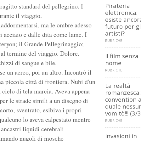
Pirateria
agitto standard del pellegrino. I
elettronica:
rante il viaggio.
esiste ancor
riaddormentarsi, ma le ombre adesso
futuro per gl
artisti?
 acciaio e dalle dita come lame. I
RUBRICHE
eteryon; il Grande Pellegrinaggio;
 al termine del viaggio. Dolore.
Il film senza
hizzi di sangue e bile.
nome
RUBRICHE
se un aereo, poi un altro. Incontrò il
 piccola città di frontiera. Nubi d'un
La realtà
cielo di tela marcia. Aveva appena
romanzesca:
convention a
per le strade simili a un disegno di
quale nessu
orto, sventrato, esibiva i propri
vomitò!!! (3/3
qualcuno lo aveva calpestato mentre
RUBRICHE
ancastri liquidi cerebrali
Invasioni in
hiamando nugoli di mosche