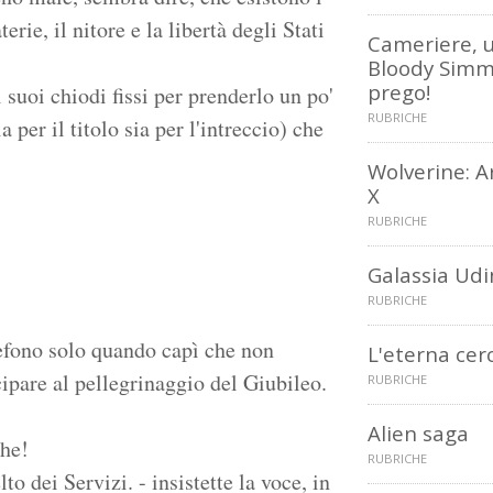
rie, il nitore e la libertà degli Stati
Cameriere, 
Bloody Simm
prego!
suoi chiodi fissi per prenderlo un po'
RUBRICHE
 per il titolo sia per l'intreccio) che
Wolverine: 
X
RUBRICHE
Galassia Udi
RUBRICHE
lefono solo quando capì che non
L'eterna cer
cipare al pellegrinaggio del Giubileo.
RUBRICHE
Alien saga
che!
RUBRICHE
to dei Servizi. - insistette la voce, in