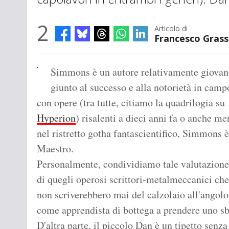
2
Articolo di
Francesco Gras
Simmons è un autore relativamente giovan
giunto al successo e alla notorietà in cam
con opere (tra tutte, citiamo la quadrilogia su
Hyperion
) risalenti a dieci anni fa o anche m
nel ristretto gotha fantascientifico, Simmons 
Maestro.
Personalmente, condividiamo tale valutazione: 
di quegli operosi scrittori-metalmeccanici ch
non scriverebbero mai del calzolaio all'angol
come apprendista di bottega a prendere uno sb
D'altra parte, il piccolo Dan è un tipetto senza