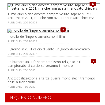
54
Tutto quello che avreste sempre voluto sapere sull'11
settembre 2001, ma che non avete mai osato chiedervi
RUBRICHE / 20/05/2003
6
Il crollo dell'impero americano: il film
RUBRICHE / 20/04/2003
Il giorno in cui il calcio diventò un gioco democratico
RUBRICHE / 20/09/2002
2
La burocrazia, il fondamentalismo religioso e il
campionato di calcio salveranno il mondo
RUBRICHE / 20/10/2001
Antiglobalizzazione e terza guerra mondiale: il tramonto
delle allucinazioni
RUBRICHE / 15/09/2001
IN QUESTO NUMERO