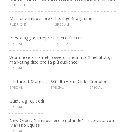
RUBRICHE
Missione impossibile?
Let's go Stargating
RUBRICHE
SPECIALI
Personaggi e interpreti
Déi e falsi déi
SPECIALI
SPECIALI
Wormhole X-treme! - ovvero: metti una X nel titolo, il
marketing dice che fa più audience
SPECIALI
Il futuro di Stargate
SG1 Italy Fan Club
Cronologia
SPECIALI
SPECIALI
SPECIALI
Guida agli episodi
SPECIALI
New Order: "L'impossibile è naturale" - Intervista con
Mariano Equizzi
SPECIALI