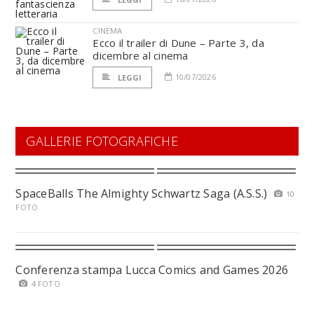
CINEMA
Ecco il trailer di Dune – Parte 3, da
dicembre al cinema
10/07/2026
LEGGI
GALLERIE FOTOGRAFICHE
SpaceBalls The Almighty Schwartz Saga (A.S.S.)
10
FOTO
Conferenza stampa Lucca Comics and Games 2026
4 FOTO