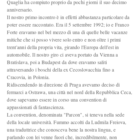
Quaglia ha compiuto proprio da pochi giorni il suo decimo
anniversario.
Il nostro primo incontro è in effetti abbastanza particolare da
poter essere raccontato. Era il 5 settembre 1992; io e Franco
Forte eravamo nel bel mezzo di una di quelle belle vacanze
mitiche che si posso vivere solo entro e non oltre i primi
trent'anni della propria vita, girando l'Europa dell'est in
automobile. Il nostro giro ci aveva portato da Vienna a
Bratislava, poi a Budapest da dove eravamo saliti
attraversando i boschi della ex Cecoslovacchia fino a
Cracovia, in Polonia.
Ridiscendendo in direzione di Praga avevamo deciso di
fermarci a Ostrawa, una città nel nord della Repubblica Ceca,
dove sapevamo essere in corso una convention di
appassionati di fantascienza.
La convention, denominata "Parcon", si teneva nella sede
della locale università. Fummo accolti da Ludmila Freiova,
una traduttrice che conosceva bene la nostra lingua, e
parlando con lei venne fuori che, incredibilmente, non