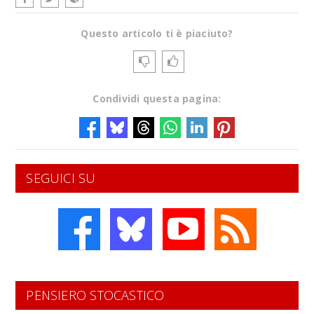
Questo articolo ti è piaciuto?
Condividi questa pagina:
SEGUICI SU
PENSIERO STOCASTICO