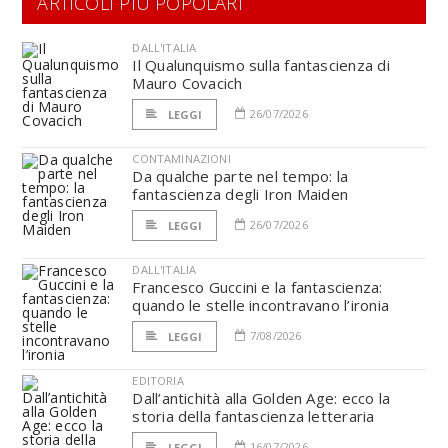
ARTICOLI PIÙ POPOLARI
DALL'ITALIA
Il Qualunquismo sulla fantascienza di
Mauro Covacich
26/07/2026
LEGGI
CONTAMINAZIONI
Da qualche parte nel tempo: la
fantascienza degli Iron Maiden
26/07/2026
LEGGI
DALL'ITALIA
Francesco Guccini e la fantascienza:
quando le stelle incontravano l’ironia
7/08/2026
LEGGI
EDITORIA
Dall’antichità alla Golden Age: ecco la
storia della fantascienza letteraria
16/07/2026
LEGGI