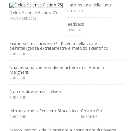
Il lato oscuro della luna
EDITORIALI
Delos Science Fiction 75
NOVEMBRE 2002
Feedback
RUBRICHE
Siamo soli nell'universo? - Ricerca della vita e
dell'intelligenza extraterrestre e metodo scientifico
RUBRICHE
Una persona che non dimenticherò mai: Antonio
Margheriti
RUBRICHE
Non c'è due senza Tolkien
RUBRICHE
Introduzione a Pensiero Stocastico
Cosmo Oro
RUBRICHE
RUBRICHE
Marco Patrito: - da illustratore a costruttore di universi