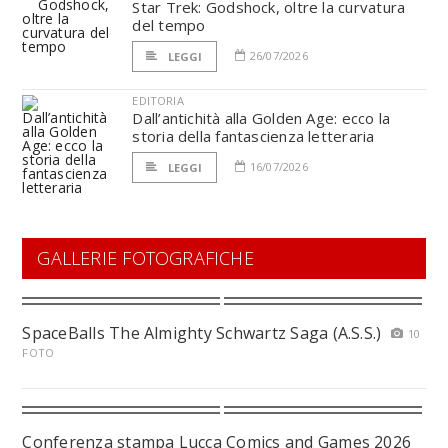
Star Trek: Godshock, oltre la curvatura
del tempo
26/07/2026
LEGGI
EDITORIA
Dall’antichità alla Golden Age: ecco la
storia della fantascienza letteraria
16/07/2026
LEGGI
GALLERIE FOTOGRAFICHE
SpaceBalls The Almighty Schwartz Saga (A.S.S.)
10
FOTO
Conferenza stampa Lucca Comics and Games 2026