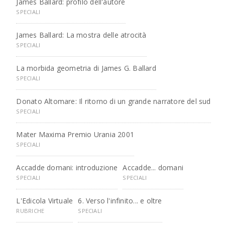
James Ballard: profilo dell'autore
SPECIALI
James Ballard: La mostra delle atrocità
SPECIALI
La morbida geometria di James G. Ballard
SPECIALI
Donato Altomare: Il ritorno di un grande narratore del sud
SPECIALI
Mater Maxima Premio Urania 2001
SPECIALI
Accadde domani: introduzione
Accadde... domani
SPECIALI
SPECIALI
L'Edicola Virtuale
6. Verso l'infinito... e oltre
RUBRICHE
SPECIALI