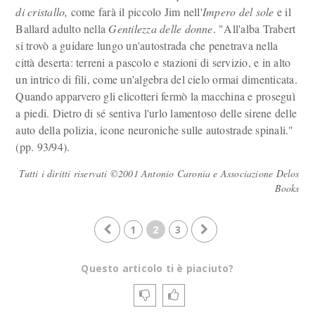
di cristallo,
come farà il piccolo Jim nell'
Impero del sole
e il
Ballard adulto nella
Gentilezza delle donne
. "All'alba Trabert
si trovò a guidare lungo un'autostrada che penetrava nella
città deserta: terreni a pascolo e stazioni di servizio, e in alto
un intrico di fili, come un'algebra del cielo ormai dimenticata.
Quando apparvero gli elicotteri fermò la macchina e proseguì
a piedi. Dietro di sé sentiva l'urlo lamentoso delle sirene delle
auto della polizia, icone neuroniche sulle autostrade spinali."
(pp. 93/94).
Tutti i diritti riservati ©2001 Antonio Caronia e Associazione Delos
Books
1
2
3
Questo articolo ti è piaciuto?