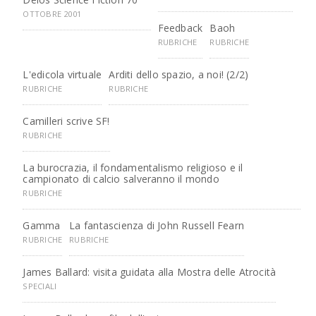
OTTOBRE 2001
Feedback
Baoh
RUBRICHE
RUBRICHE
L'edicola virtuale
Arditi dello spazio, a noi! (2/2)
RUBRICHE
RUBRICHE
Camilleri scrive SF!
RUBRICHE
La burocrazia, il fondamentalismo religioso e il
campionato di calcio salveranno il mondo
RUBRICHE
Gamma
La fantascienza di John Russell Fearn
RUBRICHE
RUBRICHE
James Ballard: visita guidata alla Mostra delle Atrocità
SPECIALI