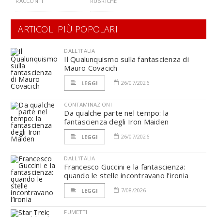
RACCONTI
RUBRICHE
ARTICOLI PIÙ POPOLARI
DALL'ITALIA
Il Qualunquismo sulla fantascienza di
Mauro Covacich
26/07/2026
LEGGI
CONTAMINAZIONI
Da qualche parte nel tempo: la
fantascienza degli Iron Maiden
26/07/2026
LEGGI
DALL'ITALIA
Francesco Guccini e la fantascienza:
quando le stelle incontravano l’ironia
7/08/2026
LEGGI
FUMETTI