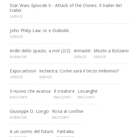
Star Wars Episode II - Attack of the Clones: Il trailer del
trailer
SERVIZI
John Philip Law: Io e Diabolik
SERVIZI
Arditi dello spazio, a noi! (2/2)
Armadel
Mostri a Bolzano
RUBRICHE
SERVIZI
SERVIZI
Expocartoon
Inchiesta: Come sarà il terzo millennio?
SERVIZI
SERVIZI
Il nuovo che avanza
Il creatore
Losanghe
RACCONTI
RACCONTI
RACCONTI
Giuseppe O. Longo
Rosa al confine
RUBRICHE
RACCONTI
A un uomo del futuro
Fantaiku