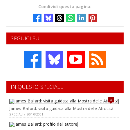
Condividi questa pagina:
SEGUICI SU
IN QUESTO SPECIALE
3
James Ballard: visita guidata alla Mostra delle Atrocità
SPECIALI / 20/10/2001