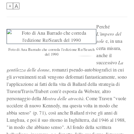
A
A
Perché
L'impero del
sole
e, in una
certa misura,
Foto di Ana Barrado che correda l'edizione Re/Search
del 1990
anche il
successivo
La
gentilezza delle donne,
romanzi pseudo-autobiografici in cui
gli avvenimenti reali vengono deformati fantasticamente, sono
l'applicazione ai fatti della vita di Ballard della strategia di
Traven/Travis/Trabert com'è esposta da Webster, altro
personaggio della
Mostra delle atrocità
. Come Traven "vuole
uccidere di nuovo Kennedy, ma questa volta in modo che
abbia senso" (p. 71), così anche Ballard rivive gli anni di
Lunghua, e poi il suo ritorno in Inghilterra, dal 1946 al 1988,
"in modo che abbiano senso". Al fondo della scrittura