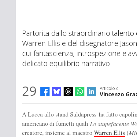
Partorita dallo straordinario talento
Warren Ellis e del disegnatore Jas
cui fantascienza, introspezione e a
delicato equilibrio narrativo
29
Articolo di
Vincenzo Gra
A Lucca allo stand Saldapress ha fatto capol
americano di fumetti quali
Lo stupefacente W
creatore, insieme al maestro
Warren Ellis
(
Min