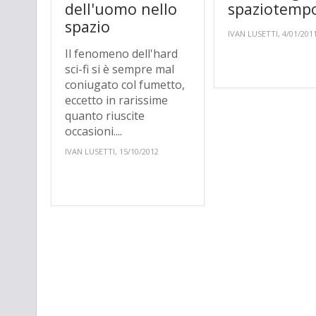
dell'uomo nello
spaziotempo
spazio
IVAN LUSETTI, 4/01/201
Il fenomeno dell'hard
sci-fi si è sempre mal
coniugato col fumetto,
eccetto in rarissime
quanto riuscite
occasioni....
IVAN LUSETTI, 15/10/2012