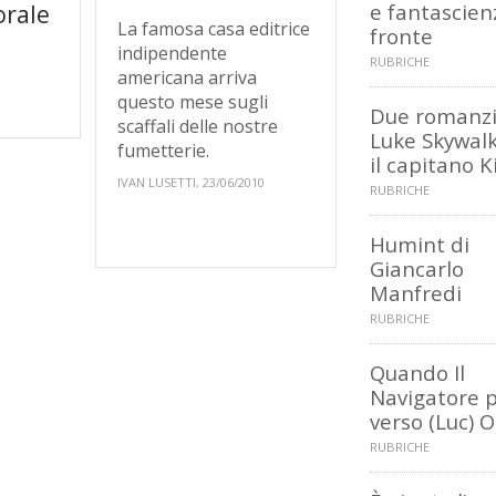
rale
e fantascien
La famosa casa editrice
fronte
indipendente
1
RUBRICHE
americana arriva
questo mese sugli
Due romanzi
scaffali delle nostre
Luke Skywalk
fumetterie.
il capitano K
IVAN LUSETTI, 23/06/2010
RUBRICHE
Humint di
Giancarlo
Manfredi
RUBRICHE
Quando Il
Navigatore 
verso (Luc) O
RUBRICHE