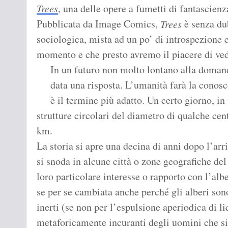
Trees
, una delle opere a fumetti di fantascienz
Pubblicata da Image Comics,
è senza dub
Trees
sociologica, mista ad un po’ di introspezione e
momento e che presto avremo il piacere di ve
In un futuro non molto lontano alla domand
data una risposta. L’umanità farà la conos
è il termine più adatto. Un certo giorno, in
strutture circolari del diametro di qualche cent
km.
La storia si apre una decina di anni dopo l’arri
si snoda in alcune città o zone geografiche de
loro particolare interesse o rapporto con l’alb
se per se cambiata anche perché gli alberi so
inerti (se non per l’espulsione aperiodica di l
metaforicamente incuranti degli uomini che si