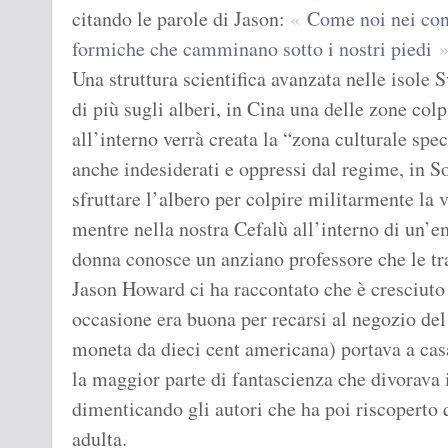
citando le parole di Jason:
Come noi nei con
formiche che camminano sotto i nostri piedi
Una struttura scientifica avanzata nelle isole
di più sugli alberi, in Cina una delle zone col
all’interno verrà creata la “zona culturale spe
anche indesiderati e oppressi dal regime, in S
sfruttare l’albero per colpire militarmente la 
mentre nella nostra Cefalù all’interno di un
donna conosce un anziano professore che le t
Jason Howard ci ha raccontato che è cresciuto 
occasione era buona per recarsi al negozio de
moneta da dieci cent americana) portava a casa
la maggior parte di fantascienza che divorava 
dimenticando gli autori che ha poi riscoperto q
adulta.