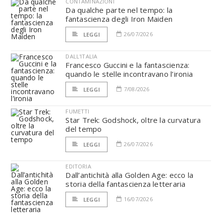
CONTAMINAZIONI
Da qualche parte nel tempo: la
fantascienza degli Iron Maiden
26/07/2026
LEGGI
DALL'ITALIA
Francesco Guccini e la fantascienza:
quando le stelle incontravano l’ironia
7/08/2026
LEGGI
FUMETTI
Star Trek: Godshock, oltre la curvatura
del tempo
26/07/2026
LEGGI
EDITORIA
Dall’antichità alla Golden Age: ecco la
storia della fantascienza letteraria
16/07/2026
LEGGI