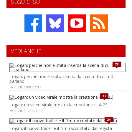
SEGUICI SU
VEDI ANCHE
28
Logan: perché non è stata inserita la scena di cui tutti
parlano
NOTIZIE / 9/03/2017
17
Logan: un video virale mostra la creazione di X-23
NOTIZIE / 17/02/2017
24
Logan: il nuovo trailer e il film raccontato dal regista