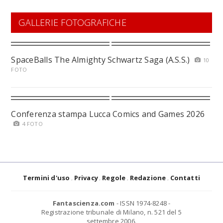
GALLERIE FOTOGRAFICHE
SpaceBalls The Almighty Schwartz Saga (A.S.S.)
10
FOTO
Conferenza stampa Lucca Comics and Games 2026
4 FOTO
Termini d'uso
Privacy
Regole
Redazione
Contatti
Fantascienza.com
- ISSN 1974-8248 -
Registrazione tribunale di Milano, n. 521 del 5
settembre 2006.