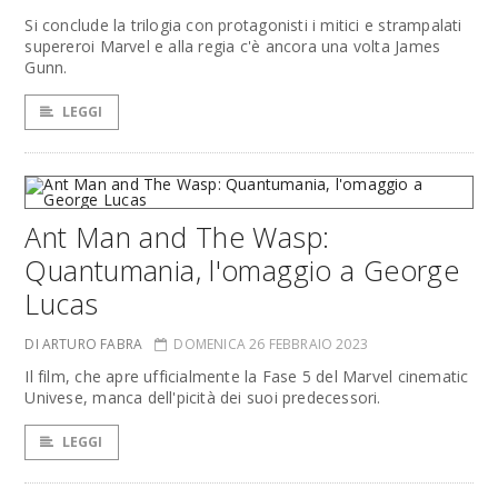
Si conclude la trilogia con protagonisti i mitici e strampalati
supereroi Marvel e alla regia c'è ancora una volta James
Gunn.
LEGGI
Ant Man and The Wasp:
Quantumania, l'omaggio a George
Lucas
DI ARTURO FABRA
DOMENICA 26 FEBBRAIO 2023
Il film, che apre ufficialmente la Fase 5 del Marvel cinematic
Univese, manca dell'picità dei suoi predecessori.
LEGGI