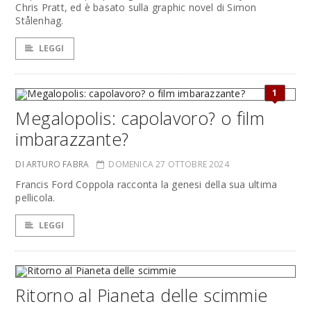
Chris Pratt, ed è basato sulla graphic novel di Simon
Stålenhag.
LEGGI
1
Megalopolis: capolavoro? o film
imbarazzante?
DI ARTURO FABRA
DOMENICA 27 OTTOBRE 2024
Francis Ford Coppola racconta la genesi della sua ultima
pellicola.
LEGGI
Ritorno al Pianeta delle scimmie