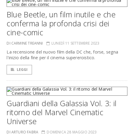
Blue Beetle, un film inutile e che
conferma la profonda crisi dei
cine-comic
DI CARMINE TREANNI
LUNEDÌ 11 SETTEMBRE 2023
La recensione del nuovo film della DC che, forse, segna
l'inizio della fine per il cinema supereroistico.
LEGGI
Guardiani della Galassia Vol. 3: il
ritorno del Marvel Cinematic
Universe
DI ARTURO FABRA
DOMENICA 28 MAGGIO 2023