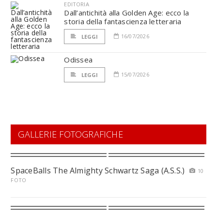
EDITORIA
Dall’antichità alla Golden Age: ecco la
storia della fantascienza letteraria
16/07/2026
LEGGI
Odissea
15/07/2026
LEGGI
GALLERIE FOTOGRAFICHE
SpaceBalls The Almighty Schwartz Saga (A.S.S.)
10
FOTO