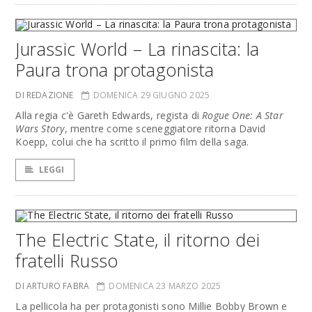
Jurassic World – La rinascita: la
Paura trona protagonista
DI REDAZIONE
DOMENICA 29 GIUGNO 2025
Alla regia c'è Gareth Edwards, regista di
Rogue One: A Star
Wars Story
, mentre come sceneggiatore ritorna David
Koepp, colui che ha scritto il primo film della saga.
LEGGI
The Electric State, il ritorno dei
fratelli Russo
DI ARTURO FABRA
DOMENICA 23 MARZO 2025
La pellicola ha per protagonisti sono Millie Bobby Brown e