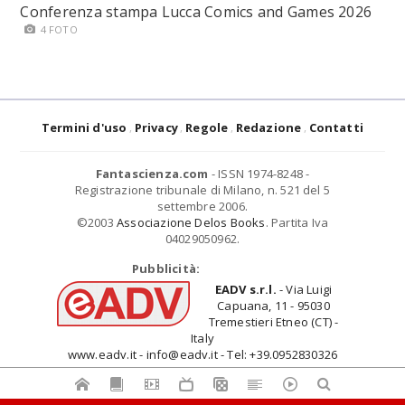
Conferenza stampa Lucca Comics and Games 2026
4 FOTO
Termini d'uso
Privacy
Regole
Redazione
Contatti
Fantascienza.com
- ISSN 1974-8248 -
Registrazione tribunale di Milano, n. 521 del 5
settembre 2006.
©2003
Associazione Delos Books
. Partita Iva
04029050962.
Pubblicità:
EADV s.r.l.
- Via Luigi
Capuana, 11 - 95030
Tremestieri Etneo (CT) -
Italy
www.eadv.it - info@eadv.it - Tel: +39.0952830326