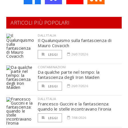
ARTICOLI PIÙ POPOLARI
DALL'ITALIA
Il Qualunquismo sulla fantascienza di
Mauro Covacich
26/07/2026
LEGGI
CONTAMINAZIONI
Da qualche parte nel tempo: la
fantascienza degli Iron Maiden
26/07/2026
LEGGI
DALL'ITALIA
Francesco Guccini e la fantascienza:
quando le stelle incontravano l’ironia
7/08/2026
LEGGI