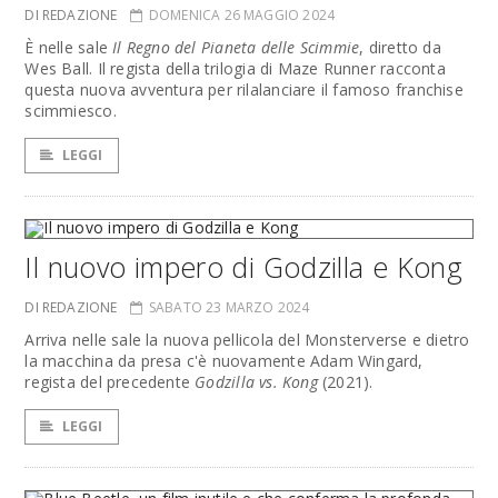
DI REDAZIONE
DOMENICA 26 MAGGIO 2024
È nelle sale
Il Regno del Pianeta delle Scimmie
, diretto da
Wes Ball. Il regista della trilogia di Maze Runner racconta
questa nuova avventura per rilalanciare il famoso franchise
scimmiesco.
LEGGI
Il nuovo impero di Godzilla e Kong
DI REDAZIONE
SABATO 23 MARZO 2024
Arriva nelle sale la nuova pellicola del Monsterverse e dietro
la macchina da presa c'è nuovamente Adam Wingard,
regista del precedente
Godzilla vs. Kong
(2021).
LEGGI