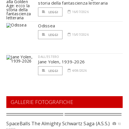
storia della fantascienza letteraria
16/07/2026
LEGGI
Odissea
15/07/2026
LEGGI
DALL'ESTERO
Jane Yolen, 1939-2026
4/08/2026
LEGGI
GALLERIE FOTOGRAFICHE
SpaceBalls The Almighty Schwartz Saga (A.S.S.)
10