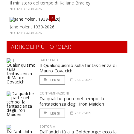
Il ministero del tempo di Kaliane Bradley
NOTIZIE / 5/08/2026
2
Jane Yolen, 1939-2026
NOTIZIE / 4/08/2026
ARTICOLI PIÙ POPOLARI
DALL'ITALIA
Il Qualunquismo sulla fantascienza di
Mauro Covacich
26/07/2026
LEGGI
CONTAMINAZIONI
Da qualche parte nel tempo: la
fantascienza degli Iron Maiden
26/07/2026
LEGGI
EDITORIA
Dall’antichità alla Golden Age: ecco la