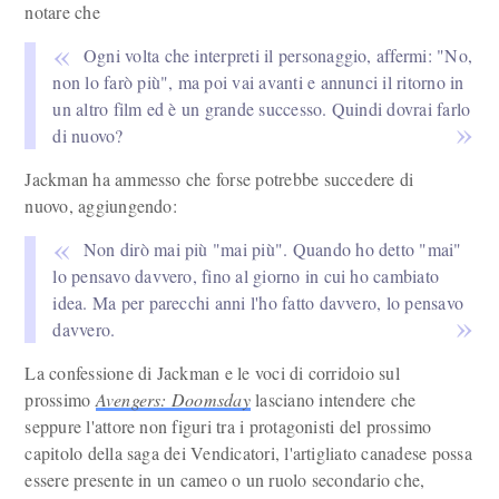
notare che
Ogni volta che interpreti il personaggio, affermi: "No,
non lo farò più", ma poi vai avanti e annunci il ritorno in
un altro film ed è un grande successo. Quindi dovrai farlo
di nuovo?
Jackman ha ammesso che forse potrebbe succedere di
nuovo, aggiungendo:
Non dirò mai più "mai più". Quando ho detto "mai"
lo pensavo davvero, fino al giorno in cui ho cambiato
idea. Ma per parecchi anni l'ho fatto davvero, lo pensavo
davvero.
La confessione di Jackman e le voci di corridoio sul
prossimo
Avengers: Doomsday
lasciano intendere che
seppure l'attore non figuri tra i protagonisti del prossimo
capitolo della saga dei Vendicatori, l'artigliato canadese possa
essere presente in un cameo o un ruolo secondario che,