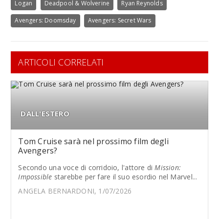
Logan
Deadpool & Wolverine
Ryan Reynolds
Avengers: Doomsday
Avengers: Secret Wars
ARTICOLI CORRELATI
DALL'ESTERO
Tom Cruise sarà nel prossimo film degli
Avengers?
Secondo una voce di corridoio, l'attore di
Mission:
Impossible
starebbe per fare il suo esordio nel Marvel...
ANGELA BERNARDONI, 1/07/2026