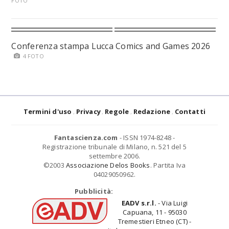
FOTO
Conferenza stampa Lucca Comics and Games 2026
4 FOTO
Termini d'uso
Privacy
Regole
Redazione
Contatti
Fantascienza.com
- ISSN 1974-8248 -
Registrazione tribunale di Milano, n. 521 del 5
settembre 2006.
©2003
Associazione Delos Books
. Partita Iva
04029050962.
Pubblicità:
EADV s.r.l.
- Via Luigi
Capuana, 11 - 95030
Tremestieri Etneo (CT) -