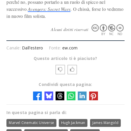
perché no, possano portarlo a un ruolo di spicco nel
successivo
Avengers: Secret Wars
. O chissà, forse lo vedremo
in nuovo film solista.
Alcuni diritti riservati
Canale:
Dall'estero
Fonte:
ew.com
Questo articolo ti è piaciuto?
Condividi questa pagina:
In questa pagina si parla di:
Marvel Cinematic Universe
Hugh Jackman
James Mangold