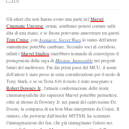
Gli attori che non hanno avuto una parte nel
Marvel
Cinematic Universe
, ormai, sembrano potersi contare sulle
dita di una mano, e se finora potevamo annoverare tra questi
Tom Cruise
, con
Avengers: Secret Wars
lo status dell'attore
statunitense potrebbe cambiare. Secondo voci di corridoio,
infatti i
Marvel Studios
starebbero tentando di coinvolgere il
protagonista della saga di
Mission: Impossible
nei progetti
futuri del multiverso. Fin dai primi passi del MCU, il nome
dell'attore è stato preso in seria considerazione per il ruolo di
Tony Stark, e se su Terra 616 il ruolo è stato assegnato a
Robert Downey Jr
., l'attuale conformazione delle storie
cinematografiche dei supereroi Marvel potrebbe permettere,
oltre al ritorno di Downey Jr. nei panni del cattivissimo Dr.
Doom, la comparsa di un Iron Man interpretato da Cruise. Il
rumors, che proviene dall'insider MTTSH, ha scatenato
l'immaginazione dei fan, che già immaginano l'attore nei