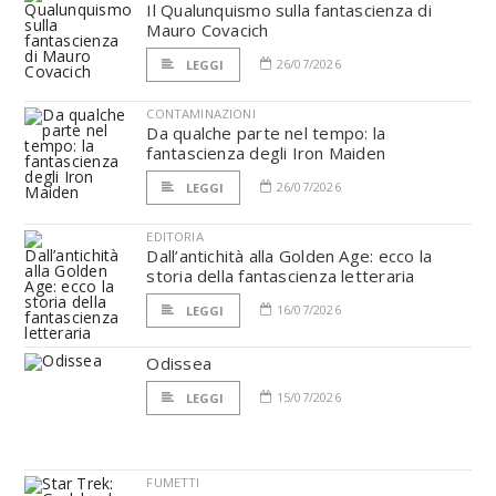
Il Qualunquismo sulla fantascienza di
Mauro Covacich
26/07/2026
LEGGI
CONTAMINAZIONI
Da qualche parte nel tempo: la
fantascienza degli Iron Maiden
26/07/2026
LEGGI
EDITORIA
Dall’antichità alla Golden Age: ecco la
storia della fantascienza letteraria
16/07/2026
LEGGI
Odissea
15/07/2026
LEGGI
FUMETTI