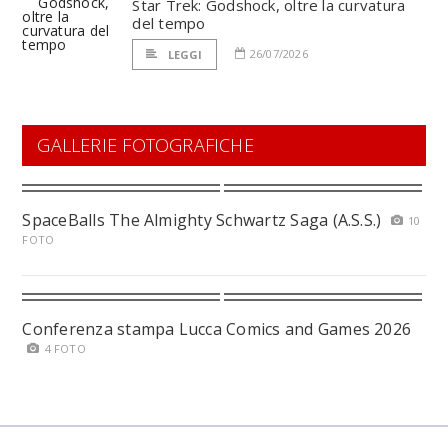
Star Trek: Godshock, oltre la curvatura
del tempo
26/07/2026
LEGGI
GALLERIE FOTOGRAFICHE
SpaceBalls The Almighty Schwartz Saga (A.S.S.)
10
FOTO
Conferenza stampa Lucca Comics and Games 2026
4 FOTO