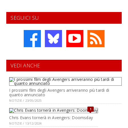
SEGUICI SU
VEDI ANCHE
I prossimi film degli Avengers arriveranno più tardi di
quanto annunciato
NOTIZIE / 23/05/2025
1
Chris Evans tornerà in Avengers: Doomsday
NOTIZIE / 13/12/2024