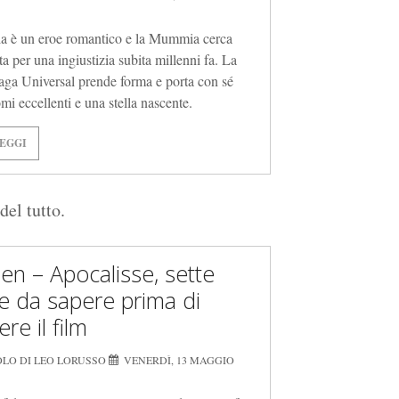
a è un eroe romantico e la Mummia cerca
ta per una ingiustizia subita millenni fa. La
aga Universal prende forma e porta con sé
mi eccellenti e una stella nascente.
EGGI
del tutto.
en – Apocalisse, sette
e da sapere prima di
re il film
OLO DI LEO LORUSSO
VENERDÌ, 13 MAGGIO