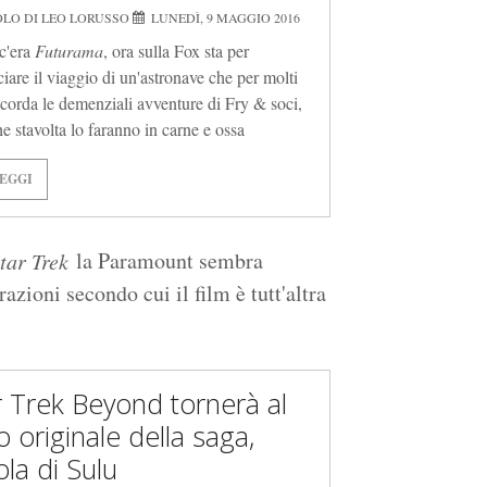
OLO DI LEO LORUSSO
LUNEDÌ, 9 MAGGIO 2016
c'era
Futurama
, ora sulla Fox sta per
iare il viaggio di un'astronave che per molti
ricorda le demenziali avventure di Fry & soci,
he stavolta lo faranno in carne e ossa
EGGI
la Paramount sembra
tar Trek
razioni secondo cui il film è tutt'altra
r Trek Beyond tornerà al
o originale della saga,
ola di Sulu