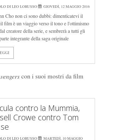
OLO DI LEO LORUSSO
GIOVEDÌ, 12 MAGGIO 2016
hn Cho non ci sono dubbi: dimenticatevi il
, il film è un viaggio verso il tono e l'ottimismo
dal creatore della serie, e sembrerà a tutti gli
 parte integrante della saga originale
EGGI
con i suoi mostri da film
vengers
cula contro la Mummia,
sell Crowe contro Tom
ise
OLO DI LEO LORUSSO
MARTEDÌ, 10 MAGGIO