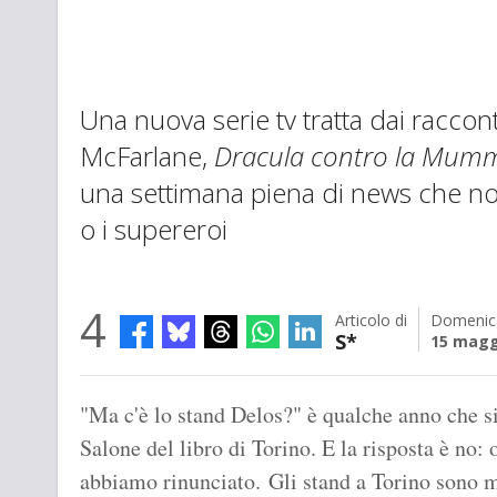
Una nuova serie tv tratta dai raccont
McFarlane,
Dracula contro la Mum
una settimana piena di news che n
o i supereroi
4
Articolo di
Domenic
S*
15 magg
"Ma c'è lo stand Delos?" è qualche anno che s
Salone del libro di Torino. E la risposta è no:
abbiamo rinunciato. Gli stand a Torino sono mo