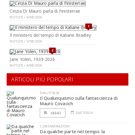
Cinzia Di Mauro parla di Finisterrae
NOTIZIE / 6/08/2026
1
Il ministero del tempo di Kaliane Bradley
NOTIZIE / 5/08/2026
2
Jane Yolen, 1939-2026
NOTIZIE / 4/08/2026
ARTICOLI PIÙ POPOLARI
DALL'ITALIA
Il Qualunquismo sulla fantascienza di
Mauro Covacich
26/07/2026
LEGGI
CONTAMINAZIONI
Da qualche parte nel tempo: la