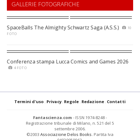
GALLERIE FOTOGRAFICHE
SpaceBalls The Almighty Schwartz Saga (A.S.S.)
10
FOTO
Conferenza stampa Lucca Comics and Games 2026
4 FOTO
Termini d'uso
Privacy
Regole
Redazione
Contatti
Fantascienza.com
- ISSN 1974-8248 -
Registrazione tribunale di Milano, n. 521 del 5
settembre 2006.
©2003
Associazione Delos Books
. Partita Iva