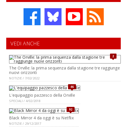
VEDI ANCHE
2
The Orville: la prima sequenza dalla stagione tre raggiunge
nuovi orizzonti
NOTIZIE / 7/02/2022
46
L'equipaggio pazzesco della Orville
SPECIALI / 4/02/2018
92
Black Mirror 4 da oggi è su Netflix
NOTIZIE / 29/12/2017