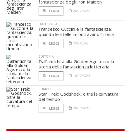
fantascienza degli Iron Maiden
26/07/2026
LEGGI
DALL'ITALIA
Francesco Guccini e la fantascienza:
quando le stelle incontravano l’ironia
7/08/2026
LEGGI
EDITORIA
Dall’antichità alla Golden Age: ecco la
storia della fantascienza letteraria
16/07/2026
LEGGI
FUMETTI
Star Trek: Godshock, oltre la curvatura
del tempo
26/07/2026
LEGGI