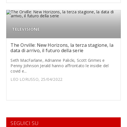
TELEVISIONE
The Orville: New Horizons, la terza stagione, la
data di arrivo, il futuro della serie
Seth MacFarlane, Adrianne Palicki, Scott Grimes e
Penny Johnson Jerald hanno affrontato le insidie del
covid e...
LEO LORUSSO, 25/04/2022
SEGUICI SU