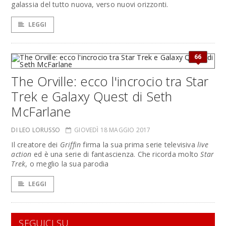
galassia del tutto nuova, verso nuovi orizzonti.
LEGGI
66
The Orville: ecco l'incrocio tra Star
Trek e Galaxy Quest di Seth
McFarlane
DI LEO LORUSSO
GIOVEDÌ 18 MAGGIO 2017
Il creatore dei
Griffin
firma la sua prima serie televisiva
live
action
ed è una serie di fantascienza. Che ricorda molto
Star
Trek
, o meglio la sua parodia
LEGGI
SEGUICI SU