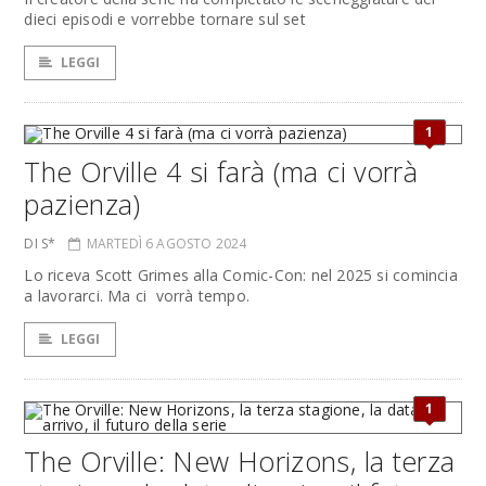
dieci episodi e vorrebbe tornare sul set
LEGGI
1
The Orville 4 si farà (ma ci vorrà
pazienza)
DI S*
MARTEDÌ 6 AGOSTO 2024
Lo riceva Scott Grimes alla Comic-Con: nel 2025 si comincia
a lavorarci. Ma ci vorrà tempo.
LEGGI
1
The Orville: New Horizons, la terza