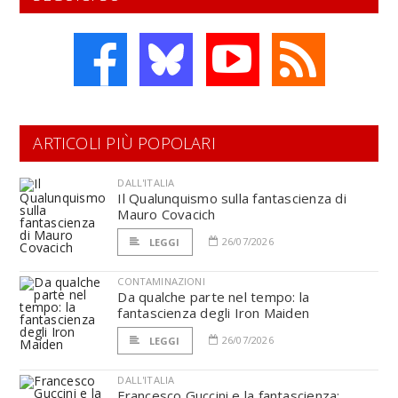
ARTICOLI PIÙ POPOLARI
DALL'ITALIA
Il Qualunquismo sulla fantascienza di
Mauro Covacich
26/07/2026
LEGGI
CONTAMINAZIONI
Da qualche parte nel tempo: la
fantascienza degli Iron Maiden
26/07/2026
LEGGI
DALL'ITALIA
Francesco Guccini e la fantascienza: