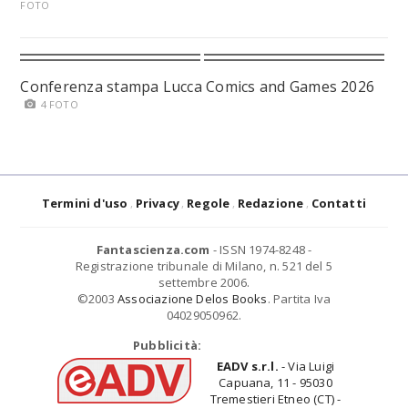
FOTO
Conferenza stampa Lucca Comics and Games 2026
4 FOTO
Termini d'uso
Privacy
Regole
Redazione
Contatti
Fantascienza.com
- ISSN 1974-8248 -
Registrazione tribunale di Milano, n. 521 del 5
settembre 2006.
©2003
Associazione Delos Books
. Partita Iva
04029050962.
Pubblicità:
EADV s.r.l.
- Via Luigi
Capuana, 11 - 95030
Tremestieri Etneo (CT) -