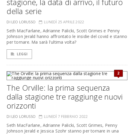
stagione, la data di arrivo, il futuro
della serie
DI LEO LORUSSO
LUNEDÌ 25 APRILE 2022
Seth MacFarlane, Adrianne Palicki, Scott Grimes e Penny
Johnson Jerald hanno affrontato le insidie del covid e stanno
per tornare. Ma sarà l'ultima volta?
LEGGI
2
The Orville: la prima sequenza
dalla stagione tre raggiunge nuovi
orizzonti
DI LEO LORUSSO
LUNEDÌ 7 FEBBRAIO 2022
Seth MacFarlane, Adrianne Palicki, Scott Grimes, Penny
Johnson Jerald e Jessica Szohr stanno per tornare in una