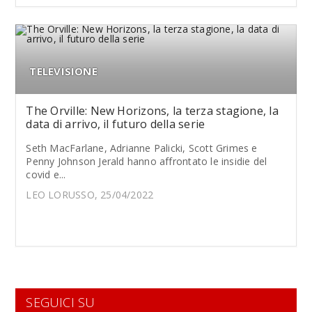
TELEVISIONE
The Orville: New Horizons, la terza stagione, la
data di arrivo, il futuro della serie
Seth MacFarlane, Adrianne Palicki, Scott Grimes e
Penny Johnson Jerald hanno affrontato le insidie del
covid e...
LEO LORUSSO, 25/04/2022
SEGUICI SU