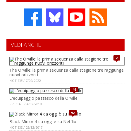
VEDI ANCHE
2
The Orville: la prima sequenza dalla stagione tre raggiunge
nuovi orizzonti
NOTIZIE / 7/02/2022
46
L'equipaggio pazzesco della Orville
SPECIALI / 4/02/2018
92
Black Mirror 4 da oggi è su Netflix
NOTIZIE / 29/12/2017