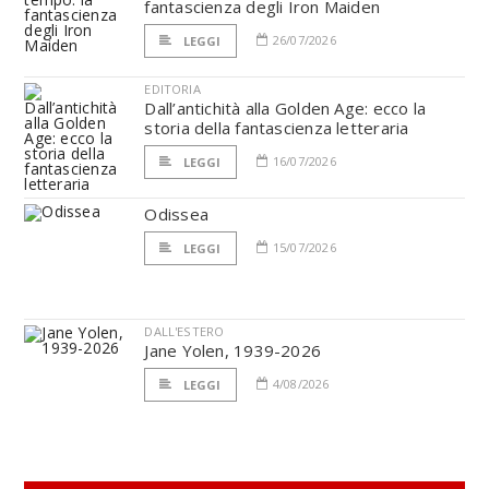
fantascienza degli Iron Maiden
26/07/2026
LEGGI
EDITORIA
Dall’antichità alla Golden Age: ecco la
storia della fantascienza letteraria
16/07/2026
LEGGI
Odissea
15/07/2026
LEGGI
DALL'ESTERO
Jane Yolen, 1939-2026
4/08/2026
LEGGI