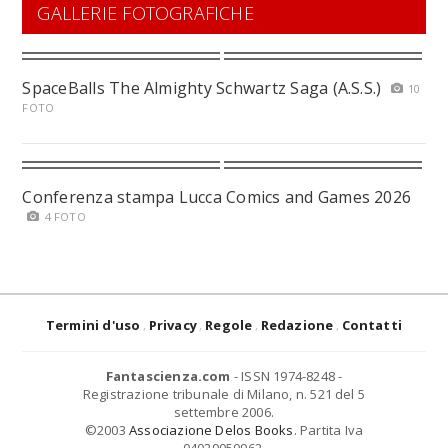
GALLERIE FOTOGRAFICHE
SpaceBalls The Almighty Schwartz Saga (A.S.S.)
10
FOTO
Conferenza stampa Lucca Comics and Games 2026
4 FOTO
Termini d'uso
Privacy
Regole
Redazione
Contatti
Fantascienza.com
- ISSN 1974-8248 -
Registrazione tribunale di Milano, n. 521 del 5
settembre 2006.
©2003
Associazione Delos Books
. Partita Iva