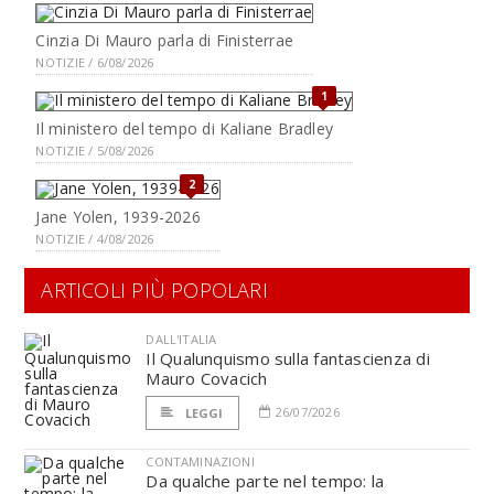
Cinzia Di Mauro parla di Finisterrae
NOTIZIE / 6/08/2026
1
Il ministero del tempo di Kaliane Bradley
NOTIZIE / 5/08/2026
2
Jane Yolen, 1939-2026
NOTIZIE / 4/08/2026
ARTICOLI PIÙ POPOLARI
DALL'ITALIA
Il Qualunquismo sulla fantascienza di
Mauro Covacich
26/07/2026
LEGGI
CONTAMINAZIONI
Da qualche parte nel tempo: la