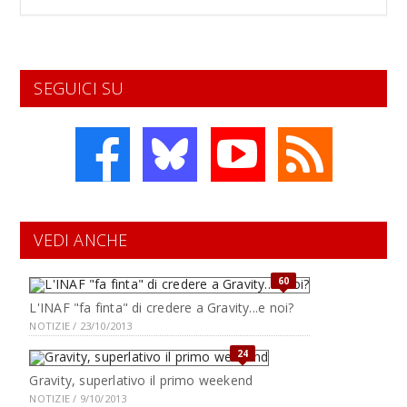
SEGUICI SU
VEDI ANCHE
60
L'INAF "fa finta" di credere a Gravity...e noi?
NOTIZIE / 23/10/2013
24
Gravity, superlativo il primo weekend
NOTIZIE / 9/10/2013