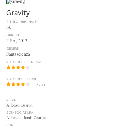
Gravity
TITOLO ORIGINALE
id.
ORIGINE
USA, 2013
GENERE
Fantascienza
VOTO DEL RECENSORE
VOTO DEI LETTORI
22
VOTI
REGIA
Alfonso Cuarón
SCENEGGIATURA
Alfonso e Jonás Cuarón
CON