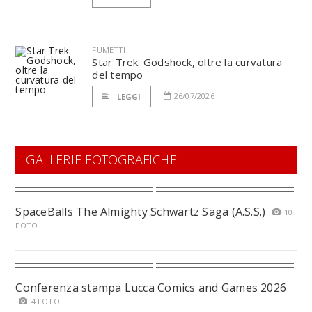
FUMETTI
Star Trek: Godshock, oltre la curvatura
del tempo
26/07/2026
LEGGI
GALLERIE FOTOGRAFICHE
SpaceBalls The Almighty Schwartz Saga (A.S.S.)
10
FOTO
Conferenza stampa Lucca Comics and Games 2026
4 FOTO