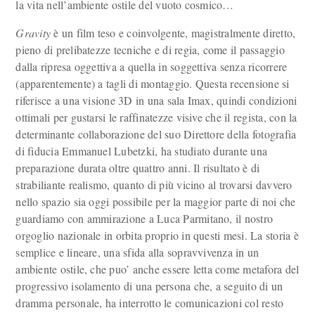
la vita nell’ambiente ostile del vuoto cosmico…
Gravity
è un film teso e coinvolgente, magistralmente diretto,
pieno di prelibatezze tecniche e di regia, come il passaggio
dalla ripresa oggettiva a quella in soggettiva senza ricorrere
(apparentemente) a tagli di montaggio. Questa recensione si
riferisce a una visione 3D in una sala Imax, quindi condizioni
ottimali per gustarsi le raffinatezze visive che il regista, con la
determinante collaborazione del suo Direttore della fotografia
di fiducia Emmanuel Lubetzki, ha studiato durante una
preparazione durata oltre quattro anni. Il risultato è di
strabiliante realismo, quanto di più vicino al trovarsi davvero
nello spazio sia oggi possibile per la maggior parte di noi che
guardiamo con ammirazione a Luca Parmitano, il nostro
orgoglio nazionale in orbita proprio in questi mesi. La storia è
semplice e lineare, una sfida alla sopravvivenza in un
ambiente ostile, che puo’ anche essere letta come metafora del
progressivo isolamento di una persona che, a seguito di un
dramma personale, ha interrotto le comunicazioni col resto