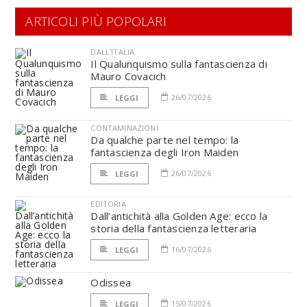
ARTICOLI PIÙ POPOLARI
DALL'ITALIA
Il Qualunquismo sulla fantascienza di
Mauro Covacich
26/07/2026
LEGGI
CONTAMINAZIONI
Da qualche parte nel tempo: la
fantascienza degli Iron Maiden
26/07/2026
LEGGI
EDITORIA
Dall’antichità alla Golden Age: ecco la
storia della fantascienza letteraria
16/07/2026
LEGGI
Odissea
15/07/2026
LEGGI