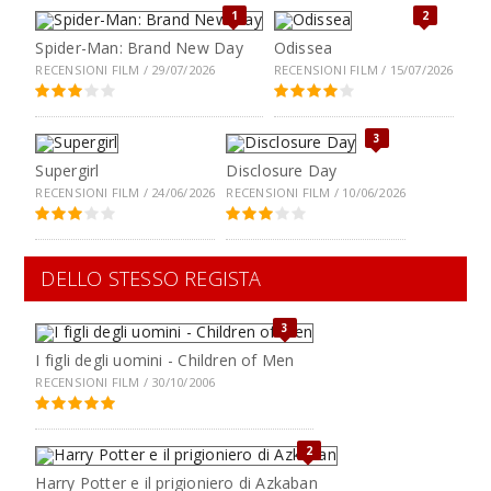
1
2
Spider-Man: Brand New Day
Odissea
RECENSIONI FILM / 29/07/2026
RECENSIONI FILM / 15/07/2026
3
Supergirl
Disclosure Day
RECENSIONI FILM / 24/06/2026
RECENSIONI FILM / 10/06/2026
DELLO STESSO REGISTA
3
I figli degli uomini - Children of Men
RECENSIONI FILM / 30/10/2006
2
Harry Potter e il prigioniero di Azkaban