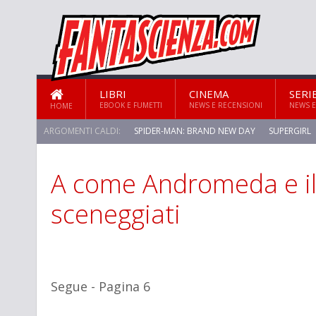
LIBRI
CINEMA
SERI
EBOOK E FUMETTI
NEWS E RECENSIONI
NEWS E
HOME
ARGOMENTI CALDI:
SPIDER-MAN: BRAND NEW DAY
SUPERGIRL
A come Andromeda e il
sceneggiati
Segue - Pagina 6