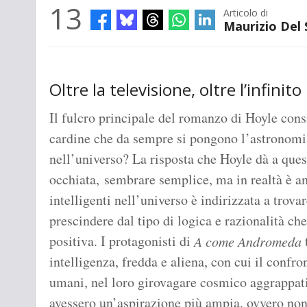
13
Articolo di
Maurizio Del
Oltre la televisione, oltre l’infinito
Il fulcro principale del romanzo di Hoyle cons
cardine che da sempre si pongono l’astronomia
nell’universo? La risposta che Hoyle dà a qu
occhiata, sembrare semplice, ma in realtà è am
intelligenti nell’universo è indirizzata a trovar
prescindere dal tipo di logica e razionalità che
positiva. I protagonisti di
A come Andromeda
intelligenza, fredda e aliena, con cui il confro
umani, nel loro girovagare cosmico aggrappati 
avessero un’aspirazione più ampia, ovvero non 