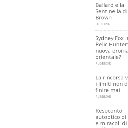
Ballard e la
Sentinella di
Brown
EDITORIALI
Sydney Fox i
Relic Hunter
nuova eroin
orientale?
RUBRICHE
La rincorsa 
i limiti non 
finire mai
RUBRICHE
Resoconto
autoptico di 
e miracoli di