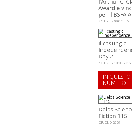
l'Arthur C. C
Award e vinc
per il BSFA 
NOTIZIE / 9/04/2015
Il casting di
Independen
Day 2
NOTIZIE / 10/03/2015
IN QUESTO
NUMERO
Delos Scienc
Fiction 115
GIUGNO 2009