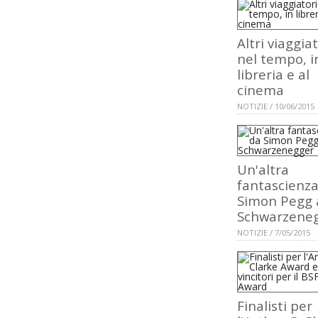
Altri viaggiat
nel tempo, i
libreria e al
cinema
NOTIZIE / 10/06/2015
Un'altra
fantascienza
Simon Pegg 
Schwarzene
NOTIZIE / 7/05/2015
Finalisti per