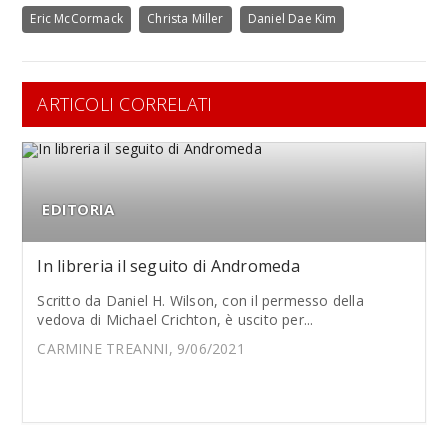
Eric McCormack
Christa Miller
Daniel Dae Kim
ARTICOLI CORRELATI
EDITORIA
In libreria il seguito di Andromeda
Scritto da Daniel H. Wilson, con il permesso della
vedova di Michael Crichton, è uscito per...
CARMINE TREANNI, 9/06/2021