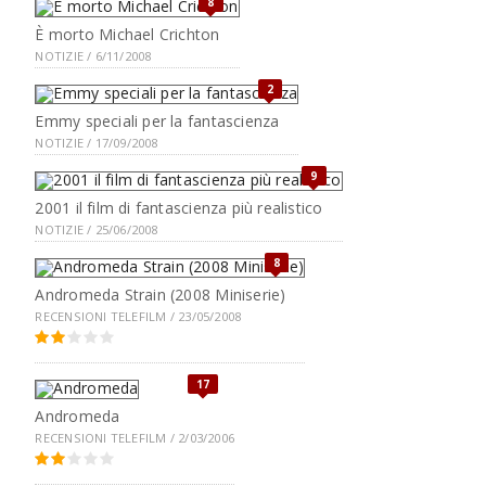
8
È morto Michael Crichton
NOTIZIE / 6/11/2008
2
Emmy speciali per la fantascienza
NOTIZIE / 17/09/2008
9
2001 il film di fantascienza più realistico
NOTIZIE / 25/06/2008
8
Andromeda Strain (2008 Miniserie)
RECENSIONI TELEFILM / 23/05/2008
17
Andromeda
RECENSIONI TELEFILM / 2/03/2006