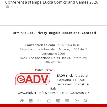
Conferenza stampa Lucca Comics and Games 2026
4 FOTO
Termini d'uso
Privacy
Regole
Redazione
Contatti
Fantascienza.com
- ISSN 1974-8248 -
Registrazione tribunale di Milano, n. 521 del 5
settembre 2006.
©2003
Associazione Delos Books
. Partita Iva
04029050962.
Pubblicità:
EADV s.r.l.
- Via Luigi
Capuana, 11 - 95030
Tremestieri Etneo (CT) -
Italy
www.eadv.it - info@eadv.it - Tel: +39.0952830326