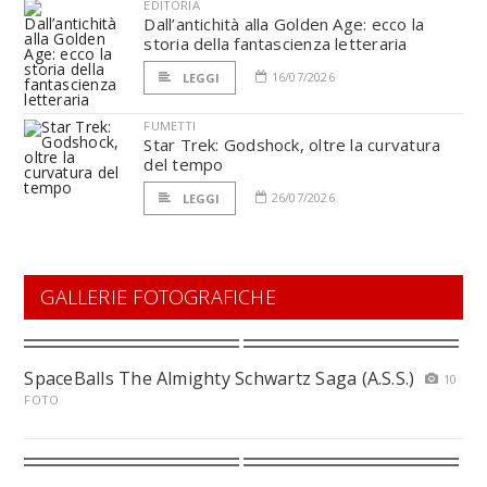
EDITORIA
Dall’antichità alla Golden Age: ecco la
storia della fantascienza letteraria
16/07/2026
LEGGI
FUMETTI
Star Trek: Godshock, oltre la curvatura
del tempo
26/07/2026
LEGGI
GALLERIE FOTOGRAFICHE
SpaceBalls The Almighty Schwartz Saga (A.S.S.)
10
FOTO