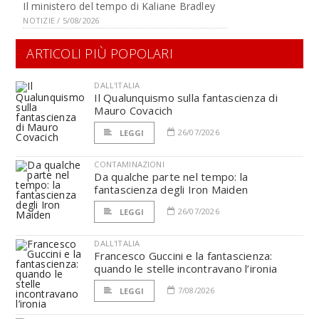
Il ministero del tempo di Kaliane Bradley
NOTIZIE / 5/08/2026
ARTICOLI PIÙ POPOLARI
DALL'ITALIA
Il Qualunquismo sulla fantascienza di
Mauro Covacich
26/07/2026
LEGGI
CONTAMINAZIONI
Da qualche parte nel tempo: la
fantascienza degli Iron Maiden
26/07/2026
LEGGI
DALL'ITALIA
Francesco Guccini e la fantascienza:
quando le stelle incontravano l’ironia
7/08/2026
LEGGI