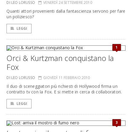
DI LEO LORUSSO
VENERDÌ 24 SETTEMBRE 2010
Quanti attori provenienti dalla fantascienza servono per fare
un poliziesco?
LEGGI
1
Orci & Kurtzman conquistano la
Fox
DI LEO LORUSSO
GIOVEDÌ 11 FEBBRAIO 2010
Il duo di sceneggiatori più richiesti di Hollywood firma un
contratto tv con la Fox. E si mette in cerca di collaboratori.
LEGGI
3