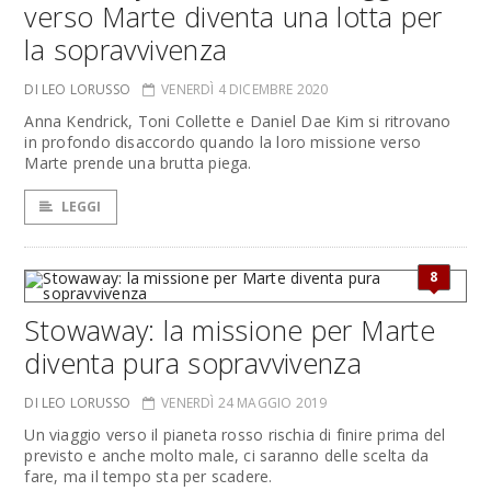
verso Marte diventa una lotta per
la sopravvivenza
DI LEO LORUSSO
VENERDÌ 4 DICEMBRE 2020
Anna Kendrick, Toni Collette e Daniel Dae Kim si ritrovano
in profondo disaccordo quando la loro missione verso
Marte prende una brutta piega.
LEGGI
8
Stowaway: la missione per Marte
diventa pura sopravvivenza
DI LEO LORUSSO
VENERDÌ 24 MAGGIO 2019
Un viaggio verso il pianeta rosso rischia di finire prima del
previsto e anche molto male, ci saranno delle scelta da
fare, ma il tempo sta per scadere.