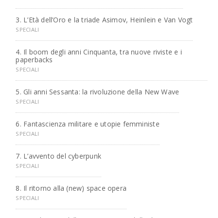
3. L’Età dell’Oro e la triade Asimov, Heinlein e Van Vogt
SPECIALI
4. Il boom degli anni Cinquanta, tra nuove riviste e i
paperbacks
SPECIALI
5. Gli anni Sessanta: la rivoluzione della New Wave
SPECIALI
6. Fantascienza militare e utopie femministe
SPECIALI
7. L’avvento del cyberpunk
SPECIALI
8. Il ritorno alla (new) space opera
SPECIALI