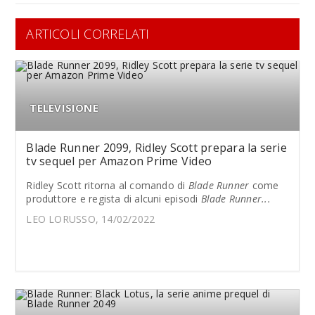
ARTICOLI CORRELATI
TELEVISIONE
Blade Runner 2099, Ridley Scott prepara la serie
tv sequel per Amazon Prime Video
Ridley Scott ritorna al comando di
Blade Runner
come
produttore e regista di alcuni episodi
Blade Runner...
LEO LORUSSO, 14/02/2022