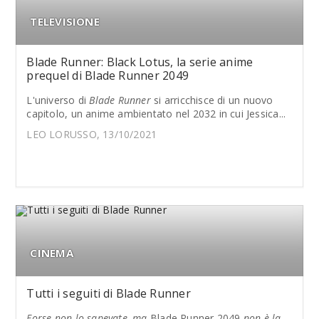
TELEVISIONE
Blade Runner: Black Lotus, la serie anime
prequel di Blade Runner 2049
L'universo di
Blade Runner
si arricchisce di un nuovo
capitolo, un anime ambientato nel 2032 in cui Jessica...
LEO LORUSSO, 13/10/2021
CINEMA
Tutti i seguiti di Blade Runner
Forse non lo sapevate, ma
Blade Runner 2049
non è la