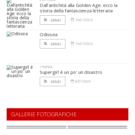
Dall’antichità alla Golden Age: ecco la
storia della fantascienza letteraria
16/07/2026
LEGGI
Odissea
15/07/2026
LEGGI
CINEMA
Supergirl è un po' un disastro
8/07/2026
LEGGI
GALLERIE FOTOGRAFICHE