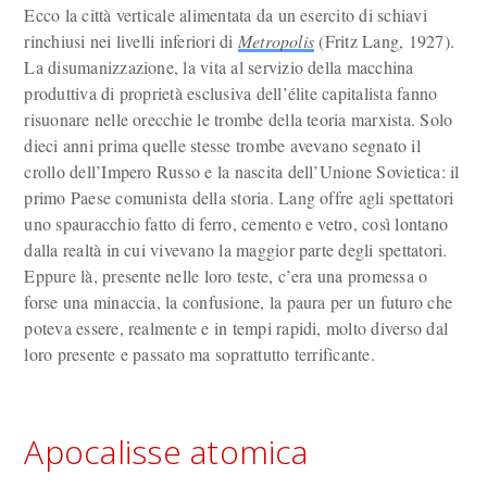
Ecco la città verticale alimentata da un esercito di schiavi
rinchiusi nei livelli inferiori di
Metropolis
(Fritz Lang, 1927).
La disumanizzazione, la vita al servizio della macchina
produttiva di proprietà esclusiva dell’élite capitalista fanno
risuonare nelle orecchie le trombe della teoria marxista. Solo
dieci anni prima quelle stesse trombe avevano segnato il
crollo dell’Impero Russo e la nascita dell’Unione Sovietica: il
primo Paese comunista della storia. Lang offre agli spettatori
uno spauracchio fatto di ferro, cemento e vetro, così lontano
dalla realtà in cui vivevano la maggior parte degli spettatori.
Eppure là, presente nelle loro teste, c’era una promessa o
forse una minaccia, la confusione, la paura per un futuro che
poteva essere, realmente e in tempi rapidi, molto diverso dal
loro presente e passato ma soprattutto terrificante.
Apocalisse atomica