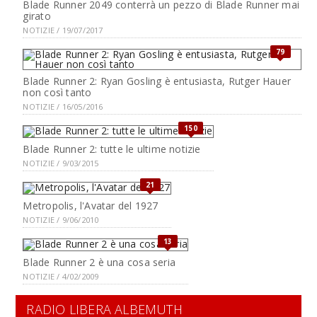
Blade Runner 2049 conterrà un pezzo di Blade Runner mai
girato
NOTIZIE / 19/07/2017
79
Blade Runner 2: Ryan Gosling è entusiasta, Rutger Hauer
non così tanto
NOTIZIE / 16/05/2016
150
Blade Runner 2: tutte le ultime notizie
NOTIZIE / 9/03/2015
21
Metropolis, l'Avatar del 1927
NOTIZIE / 9/06/2010
13
Blade Runner 2 è una cosa seria
NOTIZIE / 4/02/2009
RADIO LIBERA ALBEMUTH