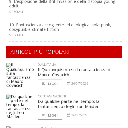
9. L’esplosione della Brit Invasion e della distopia young
adult
SPECIALI
10. Fantascienza accogliente ed ecologica: solarpunk,
cosypunk e climate fiction
SPECIALI
ARTICOLI PIÙ POPOLARI
DALL'ITALIA
Il Qualunquismo sulla fantascienza di
Mauro Covacich
26/07/2026
LEGGI
CONTAMINAZIONI
Da qualche parte nel tempo: la
fantascienza degli Iron Maiden
26/07/2026
LEGGI
EDITORIA