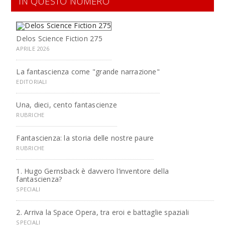
IN QUESTO NUMERO
Delos Science Fiction 275
APRILE 2026
La fantascienza come "grande narrazione"
EDITORIALI
Una, dieci, cento fantascienze
RUBRICHE
Fantascienza: la storia delle nostre paure
RUBRICHE
1. Hugo Gernsback è davvero l’inventore della
fantascienza?
SPECIALI
2. Arriva la Space Opera, tra eroi e battaglie spaziali
SPECIALI