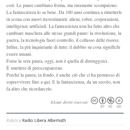
così. Le paure cambiano forma, ma raramente scompaiono.
La fantascienza lo sa bene. Da 100 anni continua a rimetterle
in scena con nuovi travestimenti: alieni, robot, corporazioni,
intelligenze artificiali. La fantascienza non ha fatto altro che
cambiare maschera alle stesse grandi paure: la rivoluzione, la
guerra, la tecnologia fuori controllo, il collasso delle risorse.
Infine, la più inquietante di tutte: il dubbio su cosa significhi
essere umani.
Forse la vera paura, oggi, non è quella di distruggerci.
È smettere di preoccuparcene.
Perché la paura, in fondo, è anche ciò che ci ha permesso di
sopravvivere fino a qui. E la fantascienza, da un secolo, non
fa altro che ricordarcelo.
Alcuni diritti riservati
Rubrica
Radio Libera Albemuth