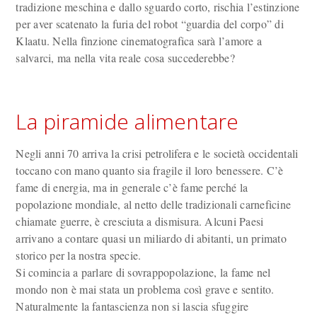
tradizione meschina e dallo sguardo corto, rischia l’estinzione
per aver scatenato la furia del robot “guardia del corpo” di
Klaatu. Nella finzione cinematografica sarà l’amore a
salvarci, ma nella vita reale cosa succederebbe?
La piramide alimentare
Negli anni 70 arriva la crisi petrolifera e le società occidentali
toccano con mano quanto sia fragile il loro benessere. C’è
fame di energia, ma in generale c’è fame perché la
popolazione mondiale, al netto delle tradizionali carneficine
chiamate guerre, è cresciuta a dismisura. Alcuni Paesi
arrivano a contare quasi un miliardo di abitanti, un primato
storico per la nostra specie.
Si comincia a parlare di sovrappopolazione, la fame nel
mondo non è mai stata un problema così grave e sentito.
Naturalmente la fantascienza non si lascia sfuggire