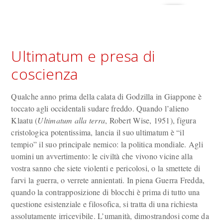
Ultimatum e presa di
coscienza
Qualche anno prima della calata di Godzilla in Giappone è
toccato agli occidentali sudare freddo. Quando l’alieno
Klaatu (
Ultimatum alla terra
, Robert Wise, 1951), figura
cristologica potentissima, lancia il suo ultimatum è “il
tempio” il suo principale nemico: la politica mondiale. Agli
uomini un avvertimento: le civiltà che vivono vicine alla
vostra sanno che siete violenti e pericolosi, o la smettete di
farvi la guerra, o verrete annientati. In piena Guerra Fredda,
quando la contrapposizione di blocchi è prima di tutto una
questione esistenziale e filosofica, si tratta di una richiesta
assolutamente irricevibile. L’umanità, dimostrandosi come da