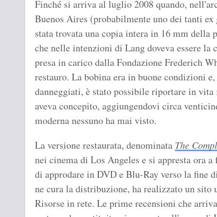
Finché si arriva al luglio 2008 quando, nell'ar
Buenos Aires (probabilmente uno dei tanti ex g
stata trovata una copia intera in 16 mm della 
che nelle intenzioni di Lang doveva essere la c
presa in carico dalla Fondazione Frederich W
restauro. La bobina era in buone condizioni e
danneggiati, è stato possibile riportare in vit
aveva concepito, aggiungendovi circa venticin
moderna nessuno ha mai visto.
La versione restaurata, denominata
The Compl
nei cinema di Los Angeles e si appresta ora a f
di approdare in DVD e Blu-Ray verso la fine 
ne cura la distribuzione, ha realizzato un sito uf
Risorse in rete. Le prime recensioni che arriv