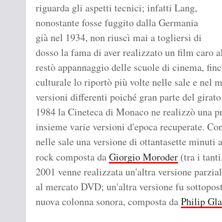
riguarda gli aspetti tecnici; infatti Lang,
nonostante fosse fuggito dalla Germania
già nel 1934, non riuscì mai a togliersi di
dosso la fama di aver realizzato un film caro 
restò appannaggio delle scuole di cinema, finc
culturale lo riportò più volte nelle sale e ne
versioni differenti poiché gran parte del girat
1984 la Cineteca di Monaco ne realizzò una p
insieme varie versioni d'epoca recuperate. 
nelle sale una versione di ottantasette minuti 
rock composta da
Giorgio Moroder
(tra i tant
2001 venne realizzata un'altra versione parzial
al mercato DVD; un'altra versione fu sottopos
nuova colonna sonora, composta da
Philip Gla