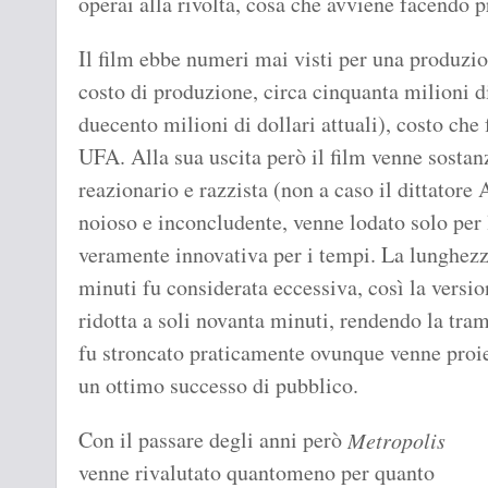
operai alla rivolta, cosa che avviene facendo pr
Il film ebbe numeri mai visti per una produzione
costo di produzione, circa cinquanta milioni d
duecento milioni di dollari attuali), costo che 
UFA. Alla sua uscita però il film venne sostan
reazionario e razzista (non a caso il dittatore 
noioso e inconcludente, venne lodato solo per 
veramente innovativa per i tempi. La lunghezz
minuti fu considerata eccessiva, così la versio
ridotta a soli novanta minuti, rendendo la trama
fu stroncato praticamente ovunque venne proie
un ottimo successo di pubblico.
Con il passare degli anni però
Metropolis
venne rivalutato quantomeno per quanto