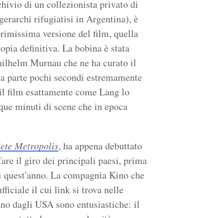
chivio di un collezionista privato di
erarchi rifugiatisi in Argentina), è
primissima versione del film, quella
opia definitiva. La bobina è stata
hilhelm Murnau che ne ha curato il
, a parte pochi secondi estremamente
a il film esattamente come Lang lo
que minuti di scene che in epoca
ete Metropolis
, ha appena debuttato
are il giro dei principali paesi, prima
di quest'anno. La compagnia Kino che
ficiale il cui link si trova nelle
ano dagli USA sono entusiastiche: il