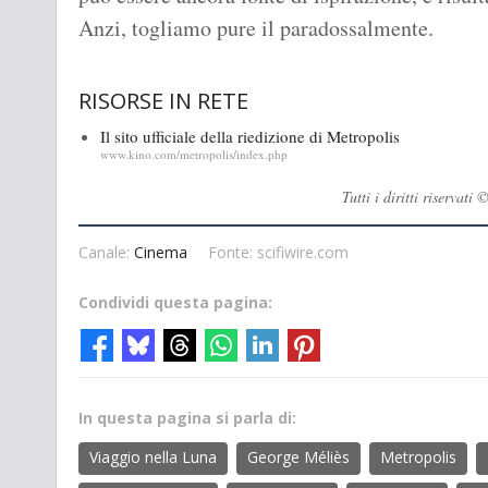
Anzi, togliamo pure il paradossalmente.
RISORSE IN RETE
Il sito ufficiale della riedizione di Metropolis
www.kino.com/metropolis/index.php
Tutti i diritti riserva
Canale:
Cinema
Fonte: scifiwire.com
Condividi questa pagina:
In questa pagina si parla di:
Viaggio nella Luna
George Méliès
Metropolis