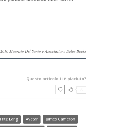
ti ©2010 Maurizio Del Santo e Associazione Delos Books
Questo articolo ti è piaciuto?
6
Fritz Lang
Avatar
James Cameron