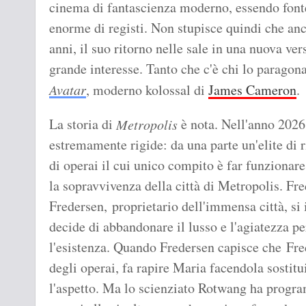
cinema di fantascienza moderno, essendo font
enorme di registi. Non stupisce quindi che anco
anni, il suo ritorno nelle sale in una nuova ve
grande interesse. Tanto che c'è chi lo paragon
Avatar
, moderno kolossal di
James Cameron
.
La storia di
è nota. Nell'anno 2026 
Metropolis
estremamente rigide: da una parte un'elite di r
di operai il cui unico compito è far funziona
la sopravvivenza della città di Metropolis. Fred
Fredersen, proprietario dell'immensa città, s
decide di abbandonare il lusso e l'agiatezza pe
l'esistenza. Quando Fredersen capisce che Fre
degli operai, fa rapire Maria facendola sostit
l'aspetto. Ma lo scienziato Rotwang ha program