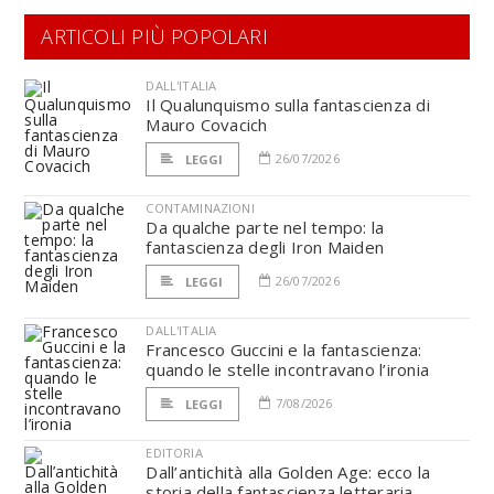
ARTICOLI PIÙ POPOLARI
DALL'ITALIA
Il Qualunquismo sulla fantascienza di
Mauro Covacich
26/07/2026
LEGGI
CONTAMINAZIONI
Da qualche parte nel tempo: la
fantascienza degli Iron Maiden
26/07/2026
LEGGI
DALL'ITALIA
Francesco Guccini e la fantascienza:
quando le stelle incontravano l’ironia
7/08/2026
LEGGI
EDITORIA
Dall’antichità alla Golden Age: ecco la
storia della fantascienza letteraria