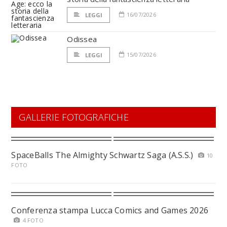
16/07/2026
LEGGI
Odissea
15/07/2026
LEGGI
GALLERIE FOTOGRAFICHE
SpaceBalls The Almighty Schwartz Saga (A.S.S.)
10
FOTO
Conferenza stampa Lucca Comics and Games 2026
4 FOTO