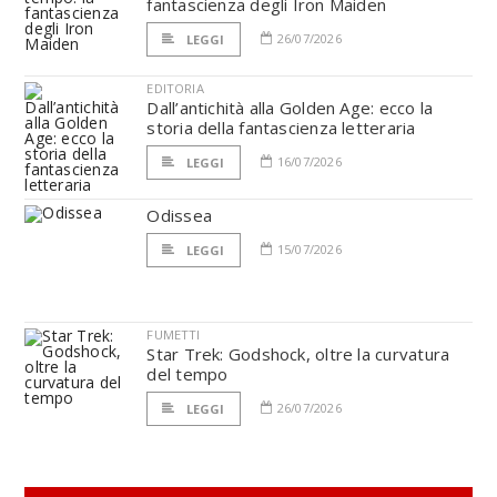
fantascienza degli Iron Maiden
26/07/2026
LEGGI
EDITORIA
Dall’antichità alla Golden Age: ecco la
storia della fantascienza letteraria
16/07/2026
LEGGI
Odissea
15/07/2026
LEGGI
FUMETTI
Star Trek: Godshock, oltre la curvatura
del tempo
26/07/2026
LEGGI