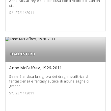
Anne McCaffrey e si è conclusa con il ricordo di Curtoni
si...
S*, 27/11/2011
DALL'ESTERO
Anne McCaffrey, 1926-2011
Se ne è andata la signora dei draghi, scrittrice di
fantascienza e fantasy autrice di alcune saghe di
grande...
S*, 23/11/2011