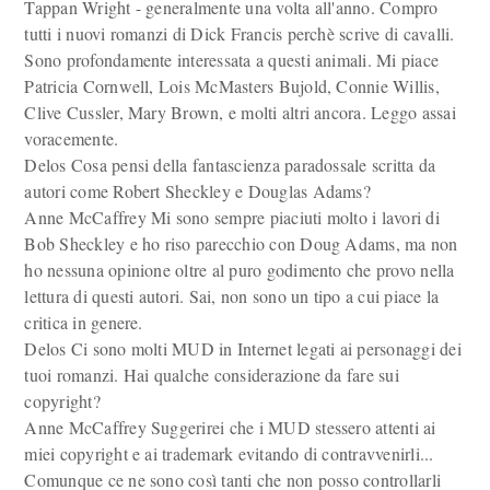
Tappan Wright - generalmente una volta all'anno. Compro
tutti i nuovi romanzi di Dick Francis perchè scrive di cavalli.
Sono profondamente interessata a questi animali. Mi piace
Patricia Cornwell, Lois McMasters Bujold, Connie Willis,
Clive Cussler, Mary Brown, e molti altri ancora. Leggo assai
voracemente.
Delos Cosa pensi della fantascienza paradossale scritta da
autori come Robert Sheckley e Douglas Adams?
Anne McCaffrey Mi sono sempre piaciuti molto i lavori di
Bob Sheckley e ho riso parecchio con Doug Adams, ma non
ho nessuna opinione oltre al puro godimento che provo nella
lettura di questi autori. Sai, non sono un tipo a cui piace la
critica in genere.
Delos Ci sono molti MUD in Internet legati ai personaggi dei
tuoi romanzi. Hai qualche considerazione da fare sui
copyright?
Anne McCaffrey Suggerirei che i MUD stessero attenti ai
miei copyright e ai trademark evitando di contravvenirli...
Comunque ce ne sono così tanti che non posso controllarli