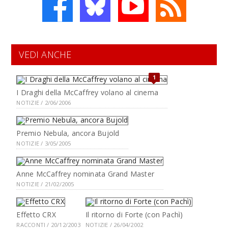
VEDI ANCHE
1
I Draghi della McCaffrey volano al cinema
NOTIZIE / 2/06/2006
Premio Nebula, ancora Bujold
NOTIZIE / 3/05/2005
Anne McCaffrey nominata Grand Master
NOTIZIE / 21/02/2005
Effetto CRX
Il ritorno di Forte (con Pachì)
RACCONTI / 20/12/2003
NOTIZIE / 26/04/2002