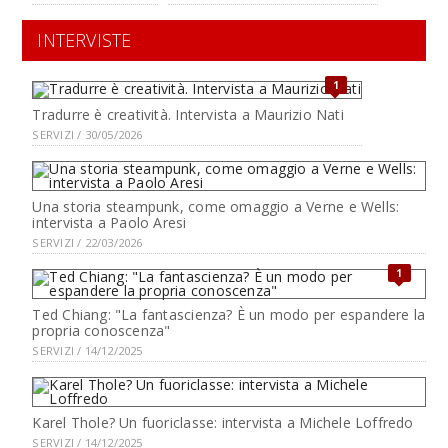
INTERVISTE
1
Tradurre è creatività. Intervista a Maurizio Nati
SERVIZI / 30/05/2026
Una storia steampunk, come omaggio a Verne e Wells:
intervista a Paolo Aresi
SERVIZI / 22/03/2026
1
Ted Chiang: "La fantascienza? È un modo per espandere la
propria conoscenza"
SERVIZI / 14/12/2025
Karel Thole? Un fuoriclasse: intervista a Michele Loffredo
SERVIZI / 14/12/2025