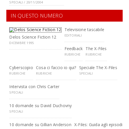
SPECIALI / 20/11/2004
IN QUESTO NUMERO
Televisione tascabile
EDITORIALI
Delos Science Fiction 12
DICEMBRE 1995
Feedback
The X-Files
RUBRICHE
RUBRICHE
Cyberscopio
Cosa ci faccio io qui?
Speciale The X-Files
RUBRICHE
RUBRICHE
SPECIALI
Intervista con Chris Carter
SPECIALI
10 domande su David Duchovny
SPECIALI
10 domande su Gillian Anderson
X-Files: Guida agli episodi