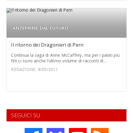
ANTEPRIME DAL FUTURO
Il ritorno dei Dragonieri di Pern
Continua la saga di Anne McCaffrey, ma per i palati più
fini ci sono anche l’ultimo volume di racconti di...
REDAZIONE, 8/05/2011
SEGUICI SU