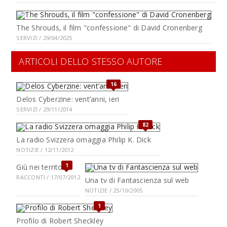
The Shrouds, il film "confessione" di David Cronenberg
SERVIZI / 29/04/2025
ARTICOLI DELLO STESSO AUTORE
16
Delos Cyberzine: vent’anni, ieri
SERVIZI / 29/11/2014
82
La radio Svizzera omaggia Philip K. Dick
NOTIZIE / 12/11/2012
1
Giù nei territori
RACCONTI / 17/07/2012
Una tv di Fantascienza sul web
NOTIZIE / 25/10/2005
1
Profilo di Robert Sheckley