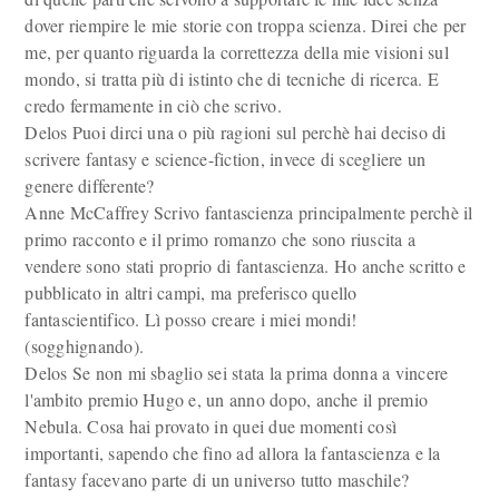
dover riempire le mie storie con troppa scienza. Direi che per
me, per quanto riguarda la correttezza della mie visioni sul
mondo, si tratta più di istinto che di tecniche di ricerca. E
credo fermamente in ciò che scrivo.
Delos Puoi dirci una o più ragioni sul perchè hai deciso di
scrivere fantasy e science-fiction, invece di scegliere un
genere differente?
Anne McCaffrey Scrivo fantascienza principalmente perchè il
primo racconto e il primo romanzo che sono riuscita a
vendere sono stati proprio di fantascienza. Ho anche scritto e
pubblicato in altri campi, ma preferisco quello
fantascientifico. Lì posso creare i miei mondi!
(sogghignando).
Delos Se non mi sbaglio sei stata la prima donna a vincere
l'ambito premio Hugo e, un anno dopo, anche il premio
Nebula. Cosa hai provato in quei due momenti così
importanti, sapendo che fino ad allora la fantascienza e la
fantasy facevano parte di un universo tutto maschile?