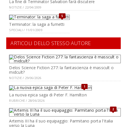
La fine di Terminator Salvation farà discutere
NOTIZIE / 22/04/2009
5
Terminator: la saga a fumetti
SPECIALI / 11/01/2009
ARTICOLI DELLO STESSO AUTORE
Delos Science Fiction 277: la fantascienza è masscult o
midcult?
NOTIZIE / 29/06/2026
1
La nuova epica saga di Peter F. Hamilton
RUBRICHE / 28/06/2026
2
Artemis III ha il suo equipaggio: Parmitano porta l'Italia
verso la Luna