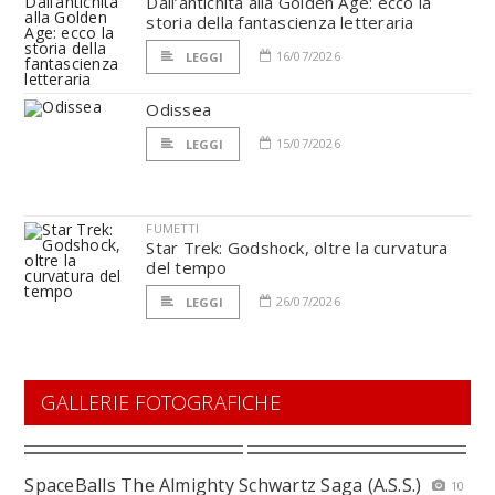
Dall’antichità alla Golden Age: ecco la
storia della fantascienza letteraria
16/07/2026
LEGGI
Odissea
15/07/2026
LEGGI
FUMETTI
Star Trek: Godshock, oltre la curvatura
del tempo
26/07/2026
LEGGI
GALLERIE FOTOGRAFICHE
SpaceBalls The Almighty Schwartz Saga (A.S.S.)
10