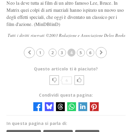
Neo la deve tutta ai film di un altro famoso Lee, Bruce. In
Matrix quei colpi di arti marziali hanno ispirato un nuovo uso
degli effetti speciali, che oggi è diventato un classico per i
film d'azione. (MinDBlinD)
Tutti i diritti riservati ©2003 Redazione e Associazione Delos Books
1
2
3
4
5
6
Questo articolo ti è piaciuto?
6
Condividi questa pagina:
In questa pagina si parla di: