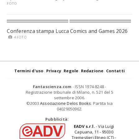
FOTO
Conferenza stampa Lucca Comics and Games 2026
4 FOTO
Termini d'uso
Privacy
Regole
Redazione
Contatti
Fantascienza.com
- ISSN 1974-8248 -
Registrazione tribunale di Milano, n. 521 del 5
settembre 2006.
©2003
Associazione Delos Books
. Partita Iva
04029050962.
Pubblicità:
EADV s.r.l.
- Via Luigi
Capuana, 11 - 95030
Tremestieri Etneo (CT) -