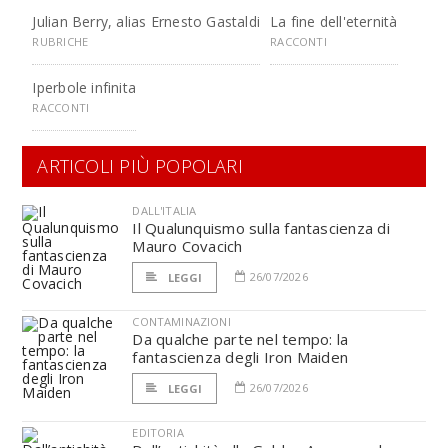
Julian Berry, alias Ernesto Gastaldi
La fine dell'eternità
RUBRICHE
RACCONTI
Iperbole infinita
RACCONTI
ARTICOLI PIÙ POPOLARI
DALL'ITALIA
Il Qualunquismo sulla fantascienza di
Mauro Covacich
26/07/2026
LEGGI
CONTAMINAZIONI
Da qualche parte nel tempo: la
fantascienza degli Iron Maiden
26/07/2026
LEGGI
EDITORIA