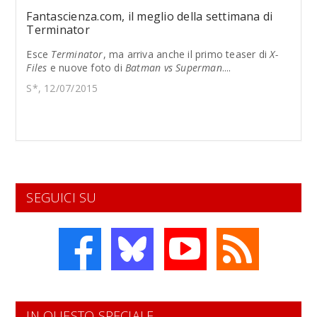
Fantascienza.com, il meglio della settimana di
Terminator
Esce
Terminator
, ma arriva anche il primo teaser di
X-
Files
e nuove foto di
Batman vs Superman
....
S*, 12/07/2015
SEGUICI SU
IN QUESTO SPECIALE