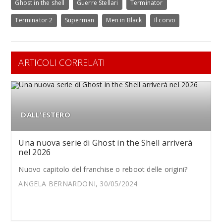
Ghost in the shell
Guerre Stellari
Terminator
Terminator 2
Superman
Men in Black
Il corvo
ARTICOLI CORRELATI
DALL'ESTERO
Una nuova serie di Ghost in the Shell arriverà
nel 2026
Nuovo capitolo del franchise o reboot delle origini?
ANGELA BERNARDONI, 30/05/2024