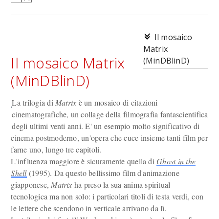
Il mosaico
Matrix
Il mosaico Matrix
(MinDBlinD)
(MinDBlinD)
La trilogia di
Matrix
è un mosaico di citazioni
cinematografiche, un collage della filmografia fantascientifica
degli ultimi venti anni. E' un esempio molto significativo di
cinema postmoderno, un'opera che cuce insieme tanti film per
farne uno, lungo tre capitoli.
L'influenza maggiore è sicuramente quella di
Ghost in the
Shell
(1995). Da questo bellissimo film d'animazione
giapponese,
Matrix
ha preso la sua anima spiritual-
tecnologica ma non solo: i particolari titoli di testa verdi, con
le lettere che scendono in verticale arrivano da lì.