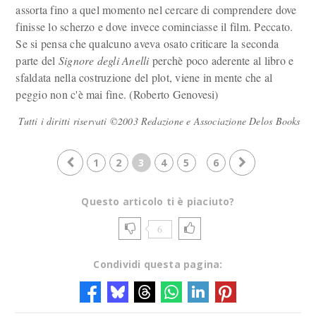
assorta fino a quel momento nel cercare di comprendere dove
finisse lo scherzo e dove invece cominciasse il film. Peccato.
Se si pensa che qualcuno aveva osato criticare la seconda
parte del
Signore degli Anelli
perchè poco aderente al libro e
sfaldata nella costruzione del plot, viene in mente che al
peggio non c'è mai fine. (Roberto Genovesi)
Tutti i diritti riservati ©2003 Redazione e Associazione Delos Books
1
2
3
4
5
6
Questo articolo ti è piaciuto?
6
Condividi questa pagina: