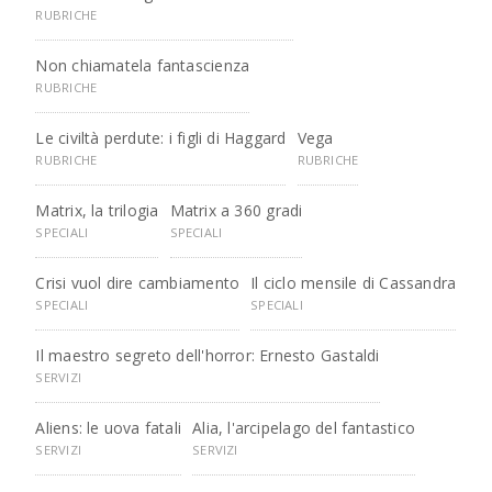
RUBRICHE
Non chiamatela fantascienza
RUBRICHE
Le civiltà perdute: i figli di Haggard
Vega
RUBRICHE
RUBRICHE
Matrix, la trilogia
Matrix a 360 gradi
SPECIALI
SPECIALI
Crisi vuol dire cambiamento
Il ciclo mensile di Cassandra
SPECIALI
SPECIALI
Il maestro segreto dell'horror: Ernesto Gastaldi
SERVIZI
Aliens: le uova fatali
Alia, l'arcipelago del fantastico
SERVIZI
SERVIZI