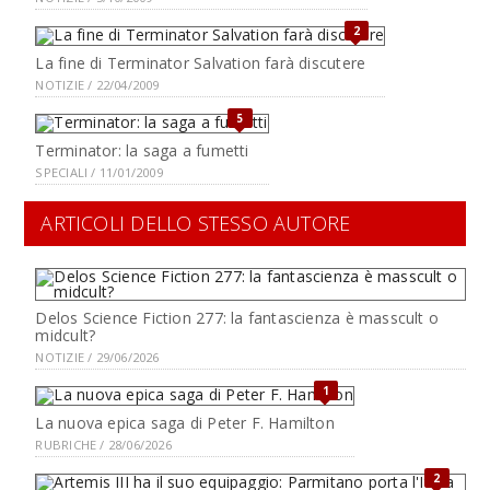
2
La fine di Terminator Salvation farà discutere
NOTIZIE / 22/04/2009
5
Terminator: la saga a fumetti
SPECIALI / 11/01/2009
ARTICOLI DELLO STESSO AUTORE
Delos Science Fiction 277: la fantascienza è masscult o
midcult?
NOTIZIE / 29/06/2026
1
La nuova epica saga di Peter F. Hamilton
RUBRICHE / 28/06/2026
2