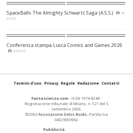
SpaceBalls The Almighty Schwartz Saga (A.S.S.)
10
FOTO
Conferenza stampa Lucca Comics and Games 2026
4 FOTO
Termini d'uso
Privacy
Regole
Redazione
Contatti
Fantascienza.com
- ISSN 1974-8248 -
Registrazione tribunale di Milano, n. 521 del 5
settembre 2006.
©2003
Associazione Delos Books
. Partita Iva
04029050962.
Pubblicità: