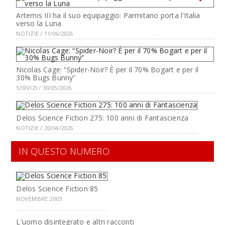
Artemis III ha il suo equipaggio: Parmitano porta l'Italia
verso la Luna
NOTIZIE / 11/06/2026
Nicolas Cage: “Spider-Noir? È per il 70% Bogart e per il
30% Bugs Bunny”
SERVIZI / 30/05/2026
Delos Science Fiction 275: 100 anni di Fantascienza
NOTIZIE / 20/04/2026
IN QUESTO NUMERO
Delos Science Fiction 85
NOVEMBRE 2003
L'uomo disintegrato e altri racconti