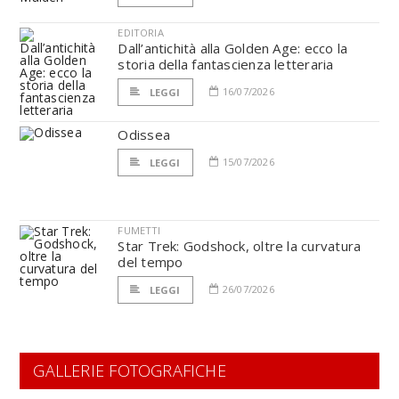
EDITORIA
Dall’antichità alla Golden Age: ecco la
storia della fantascienza letteraria
16/07/2026
LEGGI
Odissea
15/07/2026
LEGGI
FUMETTI
Star Trek: Godshock, oltre la curvatura
del tempo
26/07/2026
LEGGI
GALLERIE FOTOGRAFICHE