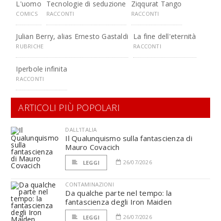
L'uomo
Tecnologie di seduzione
Ziqqurat Tango
COMICS
RACCONTI
RACCONTI
Julian Berry, alias Ernesto Gastaldi
La fine dell'eternità
RUBRICHE
RACCONTI
Iperbole infinita
RACCONTI
ARTICOLI PIÙ POPOLARI
DALL'ITALIA
Il Qualunquismo sulla fantascienza di
Mauro Covacich
26/07/2026
LEGGI
CONTAMINAZIONI
Da qualche parte nel tempo: la
fantascienza degli Iron Maiden
26/07/2026
LEGGI