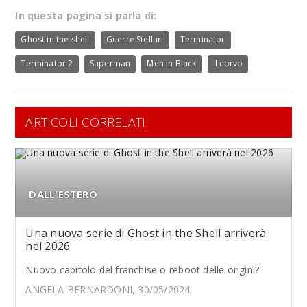
In questa pagina si parla di:
Ghost in the shell
Guerre Stellari
Terminator
Terminator 2
Superman
Men in Black
Il corvo
ARTICOLI CORRELATI
DALL'ESTERO
Una nuova serie di Ghost in the Shell arriverà
nel 2026
Nuovo capitolo del franchise o reboot delle origini?
ANGELA BERNARDONI, 30/05/2024