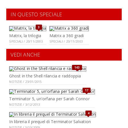
IN QUESTO SPECIALE
3
Matrix, la trilogia
Matrix a 360 gradi
SPECIALI / 20/11/2003
SPECIALI / 20/11/2003
VEDI ANCHE
143
Ghost in the Shell rilancia e raddoppia
NOTIZIE / 23/01/2015
17
Terminator 5, un'orfana per Sarah Connor
NOTIZIE / 3/12/2013
4
In libreria il prequel di Terminator Salvation
NOTIZIE / 5/10/2009