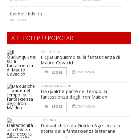
Iperbole infinita
RACCONTI
ARTICOLI PIÙ POPOLARI
DALL'ITALIA
Il Qualunquismo sulla fantascienza di
Mauro Covacich
26/07/2026
LEGGI
CONTAMINAZIONI
Da qualche parte nel tempo: la
fantascienza degli Iron Maiden
26/07/2026
LEGGI
EDITORIA
Dall’antichità alla Golden Age: ecco la
storia della fantascienza letteraria