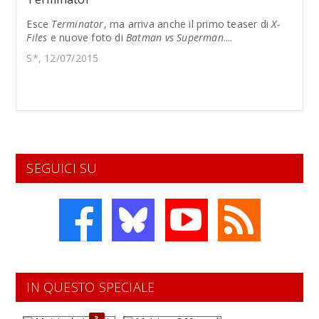
Esce
Terminator
, ma arriva anche il primo teaser di
X-
Files
e nuove foto di
Batman vs Superman
....
S*, 12/07/2015
SEGUICI SU
IN QUESTO SPECIALE