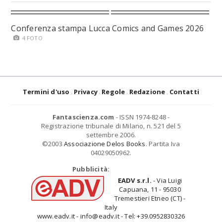
Conferenza stampa Lucca Comics and Games 2026
4 FOTO
Termini d'uso
Privacy
Regole
Redazione
Contatti
Fantascienza.com
- ISSN 1974-8248 -
Registrazione tribunale di Milano, n. 521 del 5
settembre 2006.
©2003
Associazione Delos Books
. Partita Iva
04029050962.
Pubblicità:
EADV s.r.l.
- Via Luigi
Capuana, 11 - 95030
Tremestieri Etneo (CT) -
Italy
www.eadv.it - info@eadv.it - Tel: +39.0952830326