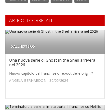
ARTICOLI CORRELATI
DALL'ESTERO
Una nuova serie di Ghost in the Shell arriverà
nel 2026
Nuovo capitolo del franchise o reboot delle origini?
ANGELA BERNARDONI, 30/05/2024