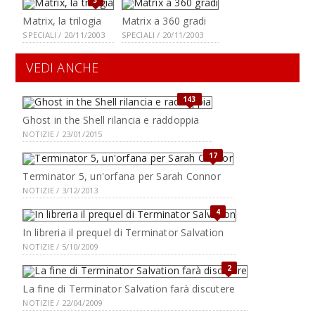
3
Matrix, la trilogia
Matrix a 360 gradi
SPECIALI / 20/11/2003
SPECIALI / 20/11/2003
VEDI ANCHE
143
Ghost in the Shell rilancia e raddoppia
NOTIZIE / 23/01/2015
17
Terminator 5, un'orfana per Sarah Connor
NOTIZIE / 3/12/2013
4
In libreria il prequel di Terminator Salvation
NOTIZIE / 5/10/2009
2
La fine di Terminator Salvation farà discutere
NOTIZIE / 22/04/2009