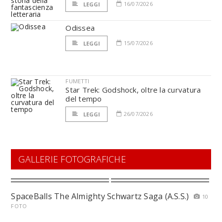
16/07/2026
LEGGI
Odissea
15/07/2026
LEGGI
FUMETTI
Star Trek: Godshock, oltre la curvatura
del tempo
26/07/2026
LEGGI
GALLERIE FOTOGRAFICHE
SpaceBalls The Almighty Schwartz Saga (A.S.S.)
10
FOTO