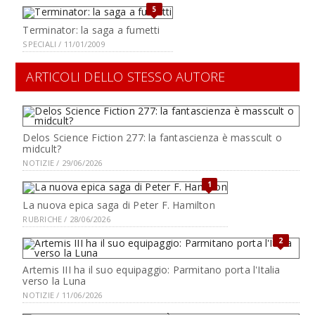
5
Terminator: la saga a fumetti
SPECIALI / 11/01/2009
ARTICOLI DELLO STESSO AUTORE
Delos Science Fiction 277: la fantascienza è masscult o
midcult?
NOTIZIE / 29/06/2026
1
La nuova epica saga di Peter F. Hamilton
RUBRICHE / 28/06/2026
2
Artemis III ha il suo equipaggio: Parmitano porta l'Italia
verso la Luna
NOTIZIE / 11/06/2026