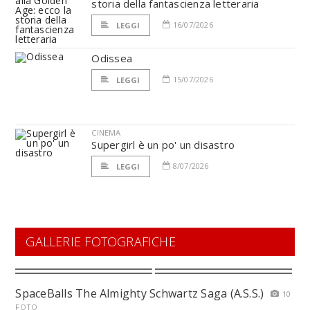
storia della fantascienza letteraria
16/07/2026
LEGGI
Odissea
15/07/2026
LEGGI
CINEMA
Supergirl è un po' un disastro
8/07/2026
LEGGI
GALLERIE FOTOGRAFICHE
SpaceBalls The Almighty Schwartz Saga (A.S.S.)
10
FOTO