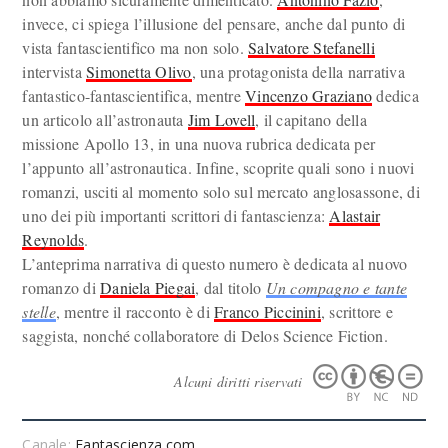
invece, ci spiega l’illusione del pensare, anche dal punto di
vista fantascientifico ma non solo.
Salvatore Stefanelli
intervista
Simonetta Olivo
, una protagonista della narrativa
fantastico-fantascientifica, mentre
Vincenzo Graziano
dedica
un articolo all’astronauta
Jim Lovell
, il capitano della
missione Apollo 13, in una nuova rubrica dedicata per
l’appunto all’astronautica. Infine, scoprite quali sono i nuovi
romanzi, usciti al momento solo sul mercato anglosassone, di
uno dei più importanti scrittori di fantascienza:
Alastair
Reynolds
.
L’anteprima narrativa di questo numero è dedicata al nuovo
romanzo di
Daniela Piegai
, dal titolo
Un compagno e tante
stelle
, mentre il racconto è di
Franco Piccinini
, scrittore e
saggista, nonché collaboratore di Delos Science Fiction.
Alcuni diritti riservati
Canale:
Fantascienza.com