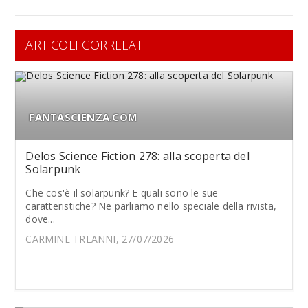
ARTICOLI CORRELATI
FANTASCIENZA.COM
Delos Science Fiction 278: alla scoperta del
Solarpunk
Che cos'è il solarpunk? E quali sono le sue
caratteristiche? Ne parliamo nello speciale della rivista,
dove...
CARMINE TREANNI, 27/07/2026