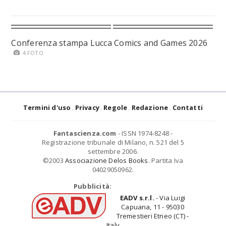
Conferenza stampa Lucca Comics and Games 2026
4 FOTO
Termini d'uso
Privacy
Regole
Redazione
Contatti
Fantascienza.com
- ISSN 1974-8248 -
Registrazione tribunale di Milano, n. 521 del 5
settembre 2006.
©2003
Associazione Delos Books
. Partita Iva
04029050962.
Pubblicità:
EADV s.r.l.
- Via Luigi
Capuana, 11 - 95030
Tremestieri Etneo (CT) -
Italy