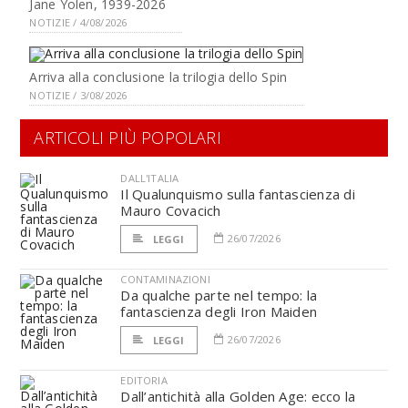
Jane Yolen, 1939-2026
NOTIZIE / 4/08/2026
Arriva alla conclusione la trilogia dello Spin
NOTIZIE / 3/08/2026
ARTICOLI PIÙ POPOLARI
DALL'ITALIA
Il Qualunquismo sulla fantascienza di
Mauro Covacich
26/07/2026
LEGGI
CONTAMINAZIONI
Da qualche parte nel tempo: la
fantascienza degli Iron Maiden
26/07/2026
LEGGI
EDITORIA
Dall’antichità alla Golden Age: ecco la