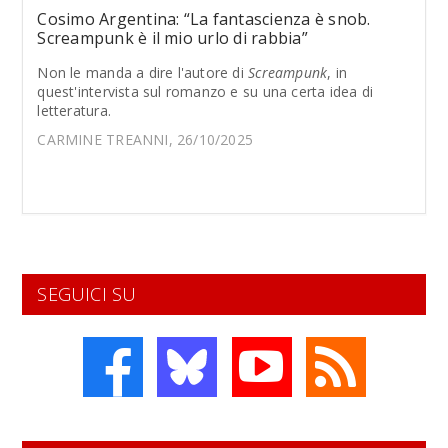
Cosimo Argentina: “La fantascienza è snob.
Screampunk è il mio urlo di rabbia”
Non le manda a dire l'autore di
Screampunk
, in
quest'intervista sul romanzo e su una certa idea di
letteratura.
CARMINE TREANNI, 26/10/2025
SEGUICI SU