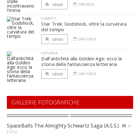
7/08/2026
LEGGI
FUMETTI
Star Trek: Godshock, oltre la curvatura
del tempo
26/07/2026
LEGGI
EDITORIA
Dall’antichità alla Golden Age: ecco la
storia della fantascienza letteraria
16/07/2026
LEGGI
GALLERIE FOTOGRAFICHE
SpaceBalls The Almighty Schwartz Saga (A.S.S.)
10
FOTO