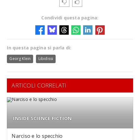
Condividi questa pagina:
In questa pagina si parla di:
Georg Klein
Libidissi
ARTICOLI CORRELATI
INSIDE SCIENCE FICTION
Narciso e lo specchio