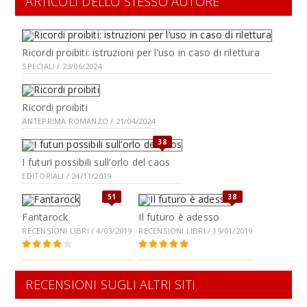
ARTICOLI DELLO STESSO AUTORE
Ricordi proibiti: istruzioni per l’uso in caso di rilettura
SPECIALI / 23/06/2024
Ricordi proibiti
ANTEPRIMA ROMANZO / 21/04/2024
38
I futuri possibili sull’orlo del caos
EDITORIALI / 24/11/2019
51
38
Fantarock
Il futuro è adesso
RECENSIONI LIBRI / 4/03/2019
RECENSIONI LIBRI / 19/01/2019
RECENSIONI SUGLI ALTRI SITI