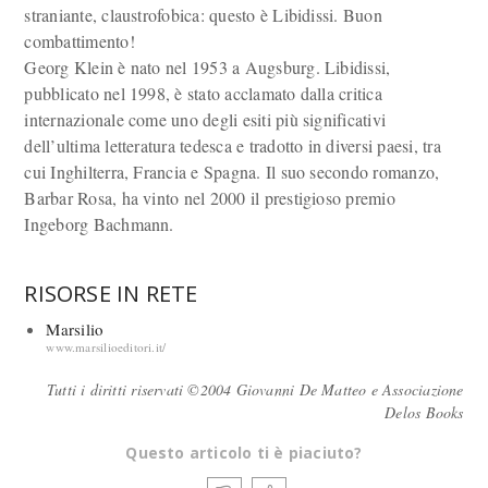
straniante, claustrofobica: questo è Libidissi. Buon
combattimento!
Georg Klein è nato nel 1953 a Augsburg. Libidissi,
pubblicato nel 1998, è stato acclamato dalla critica
internazionale come uno degli esiti più significativi
dell’ultima letteratura tedesca e tradotto in diversi paesi, tra
cui Inghilterra, Francia e Spagna. Il suo secondo romanzo,
Barbar Rosa, ha vinto nel 2000 il prestigioso premio
Ingeborg Bachmann.
RISORSE IN RETE
Marsilio
www.marsilioeditori.it/
Tutti i diritti riservati ©2004 Giovanni De Matteo e Associazione
Delos Books
Questo articolo ti è piaciuto?