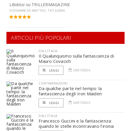
Libidissi su
TRILLERMAGAZINE
GIOVANNI DE MATTEO, 13/12/2004
ARTICOLI PIÙ POPOLARI
DALL'ITALIA
Il Qualunquismo sulla fantascienza di
Mauro Covacich
26/07/2026
LEGGI
CONTAMINAZIONI
Da qualche parte nel tempo: la
fantascienza degli Iron Maiden
26/07/2026
LEGGI
DALL'ITALIA
Francesco Guccini e la fantascienza:
quando le stelle incontravano l’ironia