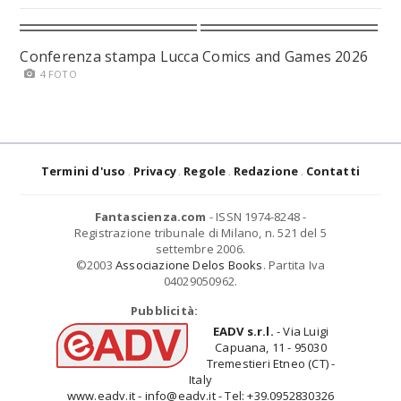
Conferenza stampa Lucca Comics and Games 2026
4 FOTO
Termini d'uso
Privacy
Regole
Redazione
Contatti
Fantascienza.com
- ISSN 1974-8248 -
Registrazione tribunale di Milano, n. 521 del 5
settembre 2006.
©2003
Associazione Delos Books
. Partita Iva
04029050962.
Pubblicità:
EADV s.r.l.
- Via Luigi
Capuana, 11 - 95030
Tremestieri Etneo (CT) -
Italy
www.eadv.it - info@eadv.it - Tel: +39.0952830326