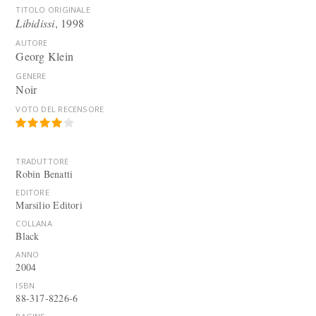
TITOLO ORIGINALE
Libidissi
, 1998
AUTORE
Georg Klein
GENERE
Noir
VOTO DEL RECENSORE
TRADUTTORE
Robin Benatti
EDITORE
Marsilio Editori
COLLANA
Black
ANNO
2004
ISBN
88-317-8226-6