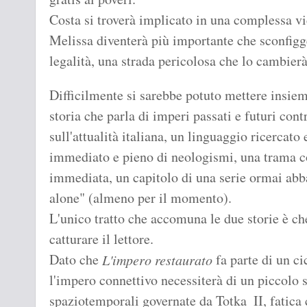
Costa si troverà implicato in una complessa vic
Melissa diventerà più importante che sconfigg
legalità, una strada pericolosa che lo cambier
Difficilmente si sarebbe potuto mettere insie
storia che parla di imperi passati e futuri cont
sull'attualità italiana, un linguaggio ricercato
immediato e pieno di neologismi, una trama c
immediata, un capitolo di una serie ormai ab
alone" (almeno per il momento).
L'unico tratto che accomuna le due storie è che
catturare il lettore.
Dato che
fa parte di un ci
L'impero restaurato
l'impero connettivo necessiterà di un piccolo s
spaziotemporali governate da Totka_II, fatica