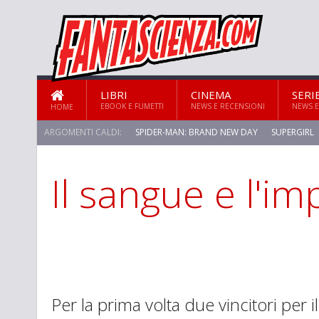
LIBRI
CINEMA
SERI
EBOOK E FUMETTI
NEWS E RECENSIONI
NEWS E
HOME
ARGOMENTI CALDI:
SPIDER-MAN: BRAND NEW DAY
SUPERGIRL
Il sangue e l'i
STAR TREK: STRANGE NEW WORLDS
Per la prima volta due vincitori per