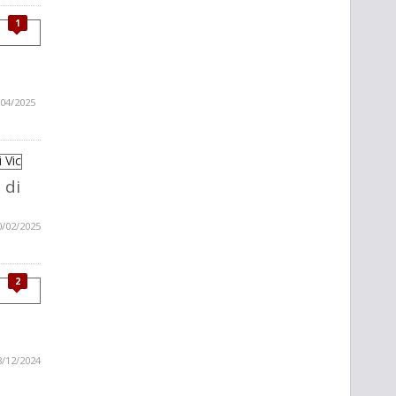
1
/04/2025
 di
0/02/2025
2
8/12/2024