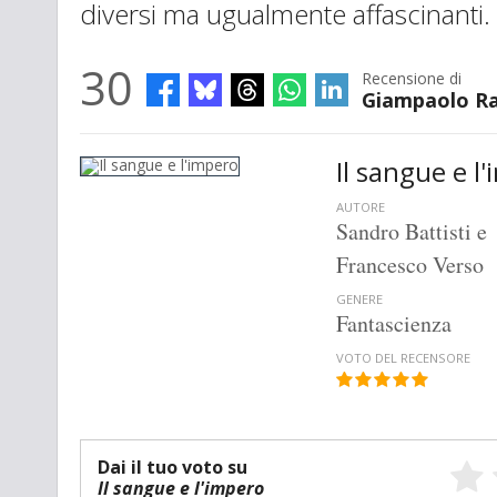
diversi ma ugualmente affascinanti.
30
Recensione di
Giampaolo Ra
Il sangue e l
AUTORE
Sandro Battisti e
Francesco Verso
GENERE
Fantascienza
VOTO DEL RECENSORE
Dai il tuo voto su
Il sangue e l'impero