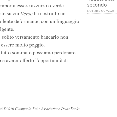
secondo
importa essere azzurro o verde.
NOTIZIE / 6/07/2026
nte su cui
ha costruito un
Verso
a lente deformante, con un linguaggio
lgente.
l solito versamento bancario non
o essere molto peggio.
za, tutto sommato possiamo perdonare
 e averci offerto l'opportunità di
ervati ©2016 Giampaolo Rai e Associazione Delos Books