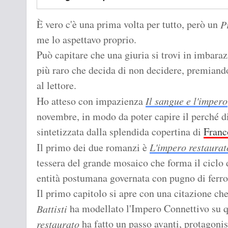
È vero c'è una prima volta per tutto, però un
P
me lo aspettavo proprio.
Può capitare che una giuria si trovi in imbaraz
più raro che decida di non decidere, premiando
al lettore.
Ho atteso con impazienza
Il sangue e l'impero
novembre, in modo da poter capire il perché di 
sintetizzata dalla splendida copertina di
Franc
Il primo dei due romanzi è
L'impero restaurat
tessera del grande mosaico che forma il ciclo 
entità postumana governata con pugno di ferro
Il primo capitolo si apre con una citazione che
ha modellato l'Impero Connettivo su
Battisti
ha fatto un passo avanti, protagonis
restaurato