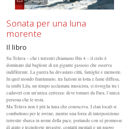
Sonata per una luna
morente
Il libro
Su Teluva – che i terrestri chiamano Ibis 4 – il cielo è
dominato dal bagliore di un gigante gassoso che osserva
indifferente. La guerra ha devastato città, famiglie e memorie.
In quel mondo frantumato, tra fazioni in lotta e fame diffusa,
la sinibi Lila, un tempo acclamata musicista, si risveglia tra i
cadaveri con un’unica certezza: deve tornare da Fara, l’unica
persona che le resta.
Ma Teluva non è più la luna che conosceva. I clan locali si
combattono per le rovine, mentre una forza di interposizione
terrestre sbarca in nome della pace, portando con sé promesse
di aiuto e tecnologie invasive, contatti mentali e un nuovo