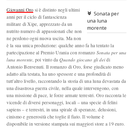
Giovanni Oro
si è distinto negli ultimi
Sonata per
anni per il ciclo di fantascienza
una luna
militare di Xipe, apprezzato da un
morente
nutrito numero di appassionati che non
ne perdono ogni nuova uscita. Ma non
è la sua unica produzione: qualche anno fa ha tentato la
partecipazione al Premio Urania con romanzo
Sonata per una
luna morente
, poi vinto da
Quando giocano gli dei
di
Antonio Benvenuti. Il romanzo di Oro, forse giudicato meno
adatto alla testata, ha uno spessore e una profondità di
tutt'altro livello, raccontando la storia di una luna devastata da
una disastrosa guerra civile, nella quale intervengono, con
una missione di pace, le forze armate terrestri. Oro racconta le
vicende di diversi personaggi, locali – una specie di felini
sapiens – e terrestri, in una spirale di speranze, delusioni,
cinismo e generosità che toglie il fiato. Il volume è
disponibile in versione stampata sui maggiori store a 19 euro.