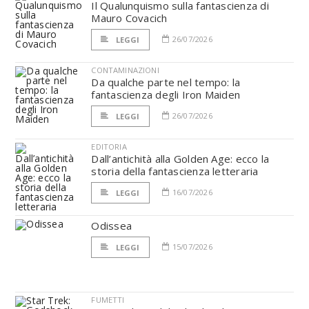
Il Qualunquismo sulla fantascienza di
Mauro Covacich
26/07/2026
LEGGI
CONTAMINAZIONI
Da qualche parte nel tempo: la
fantascienza degli Iron Maiden
26/07/2026
LEGGI
EDITORIA
Dall’antichità alla Golden Age: ecco la
storia della fantascienza letteraria
16/07/2026
LEGGI
Odissea
15/07/2026
LEGGI
FUMETTI