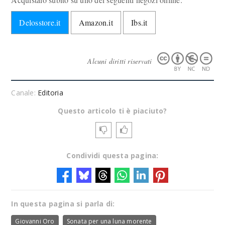
Delosstore.it
Amazon.it
Ibs.it
Alcuni diritti riservati
Canale:
Editoria
Questo articolo ti è piaciuto?
Condividi questa pagina:
In questa pagina si parla di:
Giovanni Oro
Sonata per una luna morente