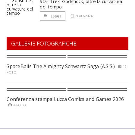
Star Trek: Godshock, oltre la curvatura
del tempo
26/07/2026
LEGGI
GALLERIE FOTOGRAFICHE
SpaceBalls The Almighty Schwartz Saga (A.S.S.)
10
FOTO
Conferenza stampa Lucca Comics and Games 2026
4 FOTO