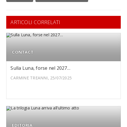
ARTICOLI CORRELATI
CONTACT
Sulla Luna, forse nel 2027…
CARMINE TREANNI, 25/07/2025
EDITORIA