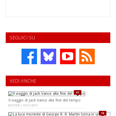
SEGUICI SU
VEDI ANCHE
41
Il viaggio di Jack Vance alla fine del tempo
NOTIZIE / 10/11/2017
16