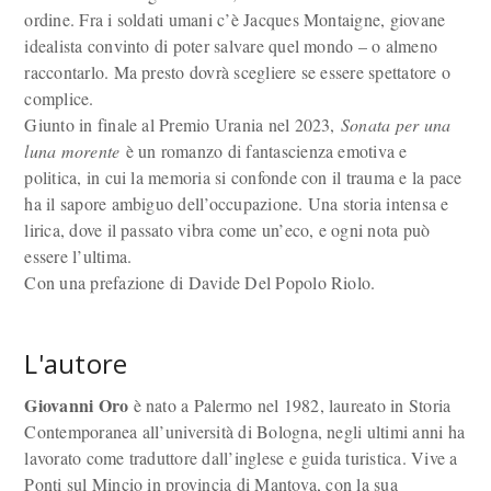
ordine. Fra i soldati umani c’è Jacques Montaigne, giovane
idealista convinto di poter salvare quel mondo – o almeno
raccontarlo. Ma presto dovrà scegliere se essere spettatore o
complice.
Giunto in finale al Premio Urania nel 2023,
Sonata per una
luna morente
è un romanzo di fantascienza emotiva e
politica, in cui la memoria si confonde con il trauma e la pace
ha il sapore ambiguo dell’occupazione. Una storia intensa e
lirica, dove il passato vibra come un’eco, e ogni nota può
essere l’ultima.
Con una prefazione di Davide Del Popolo Riolo.
L'autore
Giovanni Oro
è nato a Palermo nel 1982, laureato in Storia
Contemporanea all’università di Bologna, negli ultimi anni ha
lavorato come traduttore dall’inglese e guida turistica. Vive a
Ponti sul Mincio in provincia di Mantova, con la sua