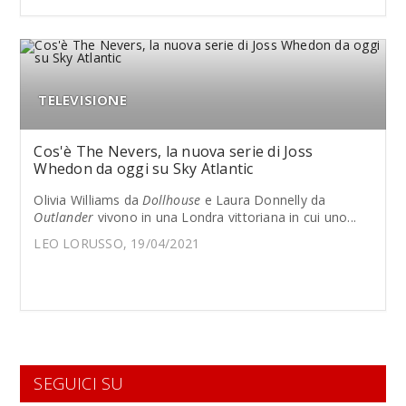
TELEVISIONE
Cos'è The Nevers, la nuova serie di Joss
Whedon da oggi su Sky Atlantic
Olivia Williams da
Dollhouse
e Laura Donnelly da
Outlander
vivono in una Londra vittoriana in cui uno...
LEO LORUSSO, 19/04/2021
SEGUICI SU