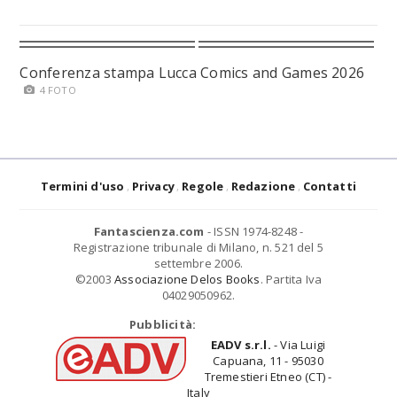
Conferenza stampa Lucca Comics and Games 2026
4 FOTO
Termini d'uso
Privacy
Regole
Redazione
Contatti
Fantascienza.com
- ISSN 1974-8248 -
Registrazione tribunale di Milano, n. 521 del 5
settembre 2006.
©2003
Associazione Delos Books
. Partita Iva
04029050962.
Pubblicità:
EADV s.r.l.
- Via Luigi
Capuana, 11 - 95030
Tremestieri Etneo (CT) -
Italy