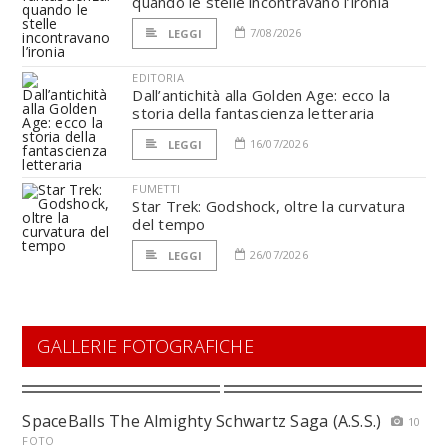
quando le stelle incontravano l’ironia
7/08/2026
LEGGI
EDITORIA
Dall’antichità alla Golden Age: ecco la
storia della fantascienza letteraria
16/07/2026
LEGGI
FUMETTI
Star Trek: Godshock, oltre la curvatura
del tempo
26/07/2026
LEGGI
GALLERIE FOTOGRAFICHE
SpaceBalls The Almighty Schwartz Saga (A.S.S.)
10
FOTO