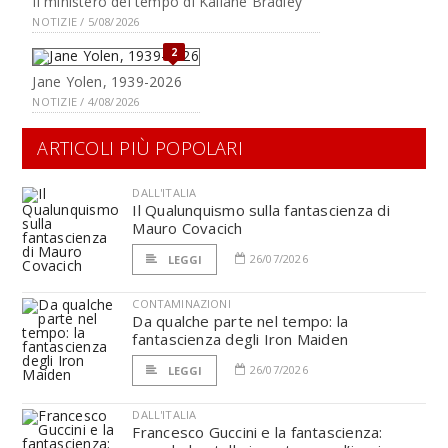
Il ministero del tempo di Kaliane Bradley
NOTIZIE / 5/08/2026
2
Jane Yolen, 1939-2026
NOTIZIE / 4/08/2026
ARTICOLI PIÙ POPOLARI
DALL'ITALIA
Il Qualunquismo sulla fantascienza di
Mauro Covacich
26/07/2026
LEGGI
CONTAMINAZIONI
Da qualche parte nel tempo: la
fantascienza degli Iron Maiden
26/07/2026
LEGGI
DALL'ITALIA
Francesco Guccini e la fantascienza: