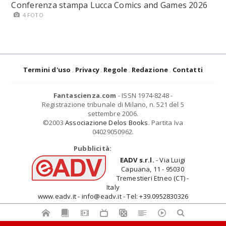
Conferenza stampa Lucca Comics and Games 2026
4 FOTO
Termini d'uso
Privacy
Regole
Redazione
Contatti
Fantascienza.com
- ISSN 1974-8248 -
Registrazione tribunale di Milano, n. 521 del 5
settembre 2006.
©2003
Associazione Delos Books
. Partita Iva
04029050962.
Pubblicità:
EADV s.r.l.
- Via Luigi
Capuana, 11 - 95030
Tremestieri Etneo (CT) -
Italy
www.eadv.it - info@eadv.it - Tel: +39.0952830326