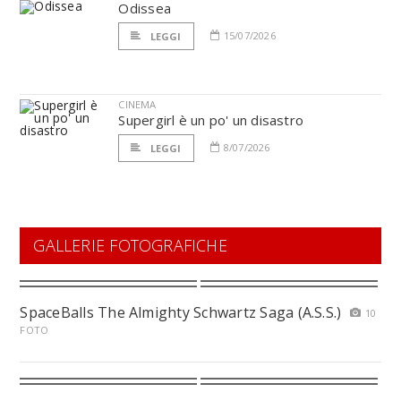
Odissea
15/07/2026
LEGGI
CINEMA
Supergirl è un po' un disastro
8/07/2026
LEGGI
GALLERIE FOTOGRAFICHE
SpaceBalls The Almighty Schwartz Saga (A.S.S.)
10
FOTO