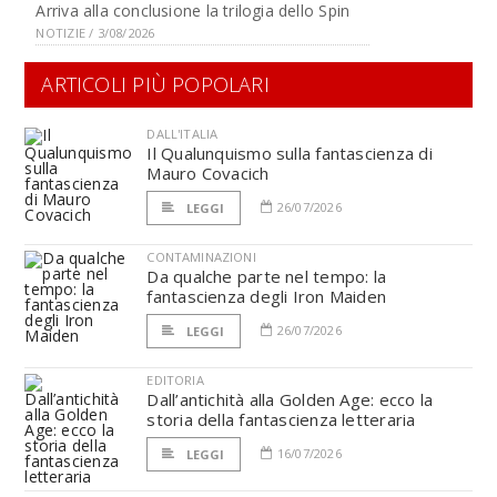
Arriva alla conclusione la trilogia dello Spin
NOTIZIE / 3/08/2026
ARTICOLI PIÙ POPOLARI
DALL'ITALIA
Il Qualunquismo sulla fantascienza di
Mauro Covacich
26/07/2026
LEGGI
CONTAMINAZIONI
Da qualche parte nel tempo: la
fantascienza degli Iron Maiden
26/07/2026
LEGGI
EDITORIA
Dall’antichità alla Golden Age: ecco la
storia della fantascienza letteraria
16/07/2026
LEGGI