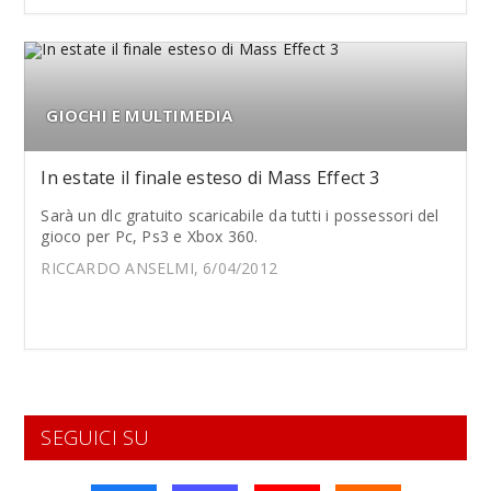
GIOCHI E MULTIMEDIA
In estate il finale esteso di Mass Effect 3
Sarà un dlc gratuito scaricabile da tutti i possessori del
gioco per Pc, Ps3 e Xbox 360.
RICCARDO ANSELMI, 6/04/2012
SEGUICI SU