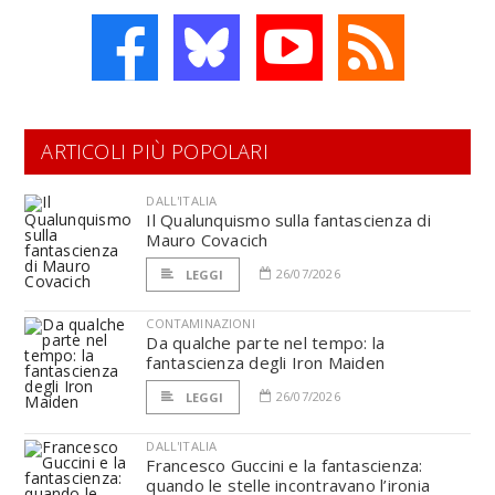
ARTICOLI PIÙ POPOLARI
DALL'ITALIA
Il Qualunquismo sulla fantascienza di
Mauro Covacich
26/07/2026
LEGGI
CONTAMINAZIONI
Da qualche parte nel tempo: la
fantascienza degli Iron Maiden
26/07/2026
LEGGI
DALL'ITALIA
Francesco Guccini e la fantascienza:
quando le stelle incontravano l’ironia