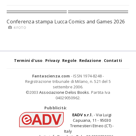
Conferenza stampa Lucca Comics and Games 2026
4 FOTO
Termini d'uso
Privacy
Regole
Redazione
Contatti
Fantascienza.com
- ISSN 1974-8248 -
Registrazione tribunale di Milano, n. 521 del 5
settembre 2006.
©2003
Associazione Delos Books
. Partita Iva
04029050962.
Pubblicità:
EADV s.r.l.
- Via Luigi
Capuana, 11 - 95030
Tremestieri Etneo (CT) -
Italy