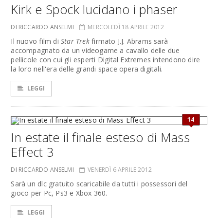
Kirk e Spock lucidano i phaser
DI RICCARDO ANSELMI
MERCOLEDÌ 18 APRILE 2012
Il nuovo film di
Star Trek
firmato J.J. Abrams sarà
accompagnato da un videogame a cavallo delle due
pellicole con cui gli esperti Digital Extremes intendono dire
la loro nell'era delle grandi space opera digitali.
LEGGI
14
In estate il finale esteso di Mass
Effect 3
DI RICCARDO ANSELMI
VENERDÌ 6 APRILE 2012
Sarà un dlc gratuito scaricabile da tutti i possessori del
gioco per Pc, Ps3 e Xbox 360.
LEGGI