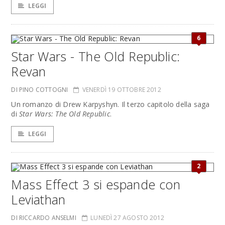
LEGGI
6
Star Wars - The Old Republic:
Revan
DI PINO COTTOGNI
VENERDÌ 19 OTTOBRE 2012
Un romanzo di Drew Karpyshyn. Il terzo capitolo della saga
di
Star Wars: The Old Republic
.
LEGGI
2
Mass Effect 3 si espande con
Leviathan
DI RICCARDO ANSELMI
LUNEDÌ 27 AGOSTO 2012