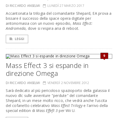
DI RICCARDO ANSELMI
LUNEDÌ 27 MARZO 2017
Accantonata la trilogia del comandante Shepard, EA prova a
bissare il successo della space opera digitale per
antonomasia con un nuovo episodio,
Mass Effect:
Andromeda
, dove si respira aria di reboot.
LEGGI
9
Mass Effect 3 si espande in
direzione Omega
DI RICCARDO ANSELMI
VENERDÌ 2 NOVEMBRE 2012
Sarà dedicato al più pericoloso spazioporto della galassia il
nuovo dlc sulle avventure "perdute" del comandante
Shepard, in un mese molto ricco, che vedrà anche l'uscita
del cofanetto celebrativo
Mass Effect Trilogy
e l'arrivo della
special edition di
Mass Effeft 3
per Wii U.