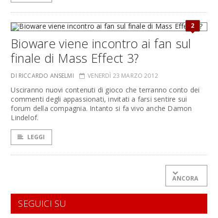
2
Bioware viene incontro ai fan sul
finale di Mass Effect 3?
DI RICCARDO ANSELMI
VENERDÌ 23 MARZO 2012
Usciranno nuovi contenuti di gioco che terranno conto dei
commenti degli appassionati, invitati a farsi sentire sui
forum della compagnia. Intanto si fa vivo anche Damon
Lindelof.
LEGGI
ANCORA
SEGUICI SU