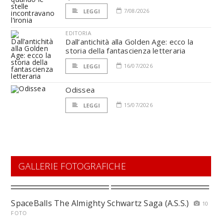
7/08/2026
LEGGI
EDITORIA
Dall’antichità alla Golden Age: ecco la
storia della fantascienza letteraria
16/07/2026
LEGGI
Odissea
15/07/2026
LEGGI
GALLERIE FOTOGRAFICHE
SpaceBalls The Almighty Schwartz Saga (A.S.S.)
10
FOTO