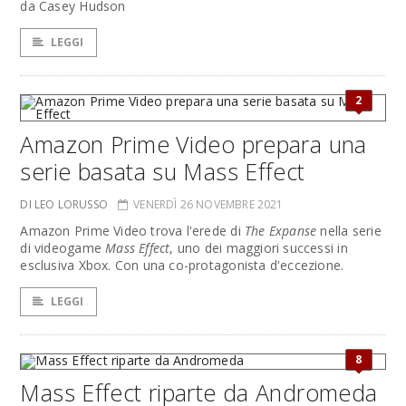
da Casey Hudson
LEGGI
2
Amazon Prime Video prepara una
serie basata su Mass Effect
DI LEO LORUSSO
VENERDÌ 26 NOVEMBRE 2021
Amazon Prime Video trova l'erede di
The Expanse
nella serie
di videogame
Mass Effect
, uno dei maggiori successi in
esclusiva Xbox. Con una co-protagonista d'eccezione.
LEGGI
8
Mass Effect riparte da Andromeda