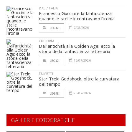
DALL'ITALIA
Francesco Guccini e la fantascienza:
quando le stelle incontravano l’ironia
7/08/2026
LEGGI
EDITORIA
Dall’antichità alla Golden Age: ecco la
storia della fantascienza letteraria
16/07/2026
LEGGI
FUMETTI
Star Trek: Godshock, oltre la curvatura
del tempo
26/07/2026
LEGGI
GALLERIE FOTOGRAFICHE