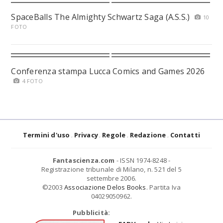
SpaceBalls The Almighty Schwartz Saga (A.S.S.)
10
FOTO
Conferenza stampa Lucca Comics and Games 2026
4 FOTO
Termini d'uso
Privacy
Regole
Redazione
Contatti
Fantascienza.com
- ISSN 1974-8248 -
Registrazione tribunale di Milano, n. 521 del 5
settembre 2006.
©2003
Associazione Delos Books
. Partita Iva
04029050962.
Pubblicità: