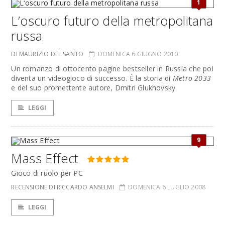
1
L’oscuro futuro della metropolitana
russa
DI MAURIZIO DEL SANTO
DOMENICA 6 GIUGNO 2010
Un romanzo di ottocento pagine bestseller in Russia che poi
diventa un videogioco di successo. È la storia di
Metro 2033
e del suo promettente autore, Dmitri Glukhovsky.
LEGGI
9
Mass Effect
Gioco di ruolo per PC
RECENSIONE DI RICCARDO ANSELMI
DOMENICA 6 LUGLIO 2008
LEGGI