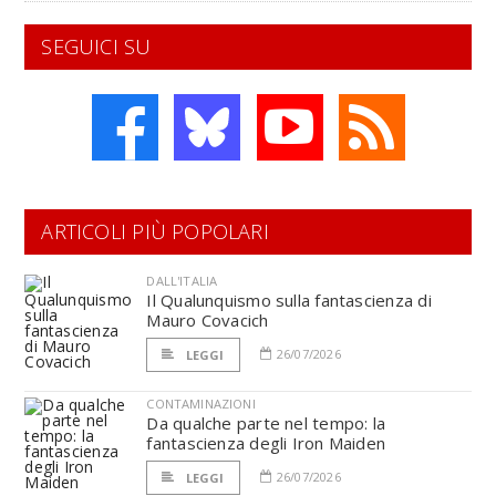
SEGUICI SU
ARTICOLI PIÙ POPOLARI
DALL'ITALIA
Il Qualunquismo sulla fantascienza di
Mauro Covacich
26/07/2026
LEGGI
CONTAMINAZIONI
Da qualche parte nel tempo: la
fantascienza degli Iron Maiden
26/07/2026
LEGGI