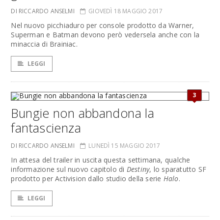
DI RICCARDO ANSELMI
GIOVEDÌ 18 MAGGIO 2017
Nel nuovo picchiaduro per console prodotto da Warner,
Superman e Batman devono però vedersela anche con la
minaccia di Brainiac.
LEGGI
3
Bungie non abbandona la
fantascienza
DI RICCARDO ANSELMI
LUNEDÌ 15 MAGGIO 2017
In attesa del trailer in uscita questa settimana, qualche
informazione sul nuovo capitolo di
Destiny
, lo sparatutto SF
prodotto per Activision dallo studio della serie
Halo
.
LEGGI