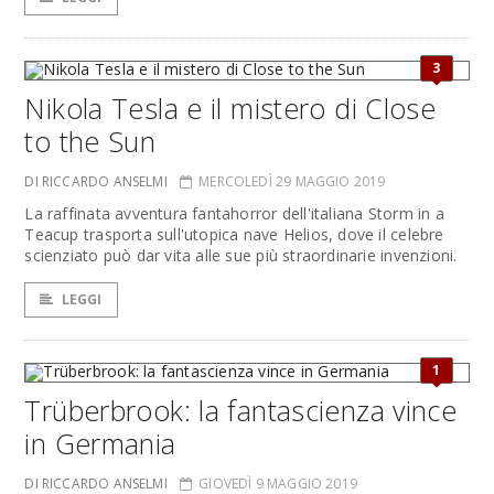
3
Nikola Tesla e il mistero di Close
to the Sun
DI RICCARDO ANSELMI
MERCOLEDÌ 29 MAGGIO 2019
La raffinata avventura fantahorror dell'italiana Storm in a
Teacup trasporta sull'utopica nave Helios, dove il celebre
scienziato può dar vita alle sue più straordinarie invenzioni.
LEGGI
1
Trüberbrook: la fantascienza vince
in Germania
DI RICCARDO ANSELMI
GIOVEDÌ 9 MAGGIO 2019