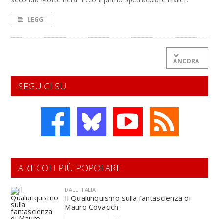
LEGGI
ANCORA
SEGUICI SU
ARTICOLI PIÙ POPOLARI
DALL'ITALIA
Il Qualunquismo sulla fantascienza di
Mauro Covacich