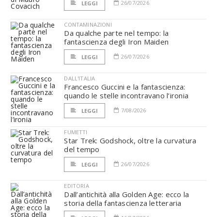
26/07/2026
LEGGI
CONTAMINAZIONI
Da qualche parte nel tempo: la
fantascienza degli Iron Maiden
26/07/2026
LEGGI
DALL'ITALIA
Francesco Guccini e la fantascienza:
quando le stelle incontravano l’ironia
7/08/2026
LEGGI
FUMETTI
Star Trek: Godshock, oltre la curvatura
del tempo
26/07/2026
LEGGI
EDITORIA
Dall’antichità alla Golden Age: ecco la
storia della fantascienza letteraria