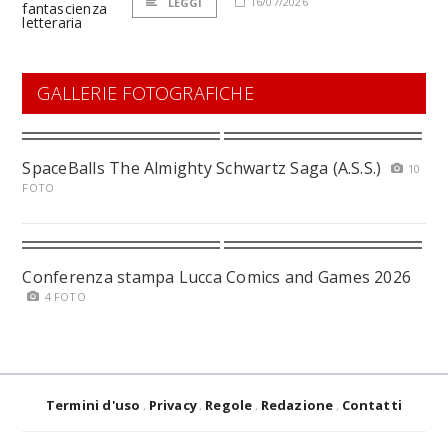
16/07/2026
LEGGI
GALLERIE FOTOGRAFICHE
SpaceBalls The Almighty Schwartz Saga (A.S.S.)
10
FOTO
Conferenza stampa Lucca Comics and Games 2026
4 FOTO
Termini d'uso
Privacy
Regole
Redazione
Contatti