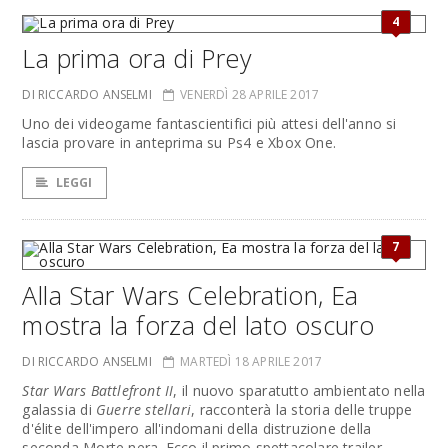
4
La prima ora di Prey
DI RICCARDO ANSELMI
VENERDÌ 28 APRILE 2017
Uno dei videogame fantascientifici più attesi dell'anno si
lascia provare in anteprima su Ps4 e Xbox One.
LEGGI
7
Alla Star Wars Celebration, Ea
mostra la forza del lato oscuro
DI RICCARDO ANSELMI
MARTEDÌ 18 APRILE 2017
Star Wars Battlefront II
, il nuovo sparatutto ambientato nella
galassia di
Guerre stellari
, racconterà la storia delle truppe
d'élite dell'impero all'indomani della distruzione della
seconda Morte nera. Ecco il primo spettacolare trailer.