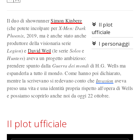
Il duo di showrunner
Simon Kinberg
Il plot
(che potete incolpare per
X-Men: Dark
ufficiale
Phoenix
, 2019, ma è anche stato anche
produttore della visionaria serie
I personaggi
Legion
) e
David Weil
(le serie
Solos
e
Hunters
) aveva un progetto ambizioso:
prendere spunto dalla
Guerra dei mondi
di H.G. Wells ma
espanderla a tutto il mondo. Come hanno poi dichiarato,
mentre la scrivevano si redevano conto che
Invasion
aveva
preso una vita e una identità propria rispetto all'opera di Wells
e possiamo scoprirlo anche noi da oggi 22 ottobre.
Il plot ufficiale