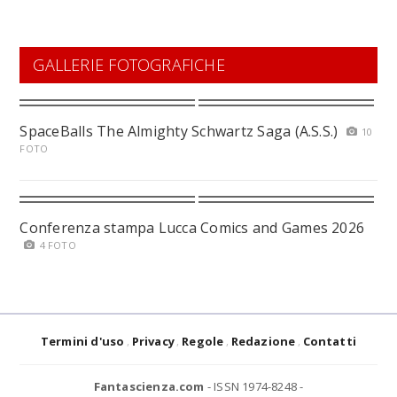
GALLERIE FOTOGRAFICHE
SpaceBalls The Almighty Schwartz Saga (A.S.S.)
10
FOTO
Conferenza stampa Lucca Comics and Games 2026
4 FOTO
Termini d'uso
Privacy
Regole
Redazione
Contatti
Fantascienza.com
- ISSN 1974-8248 -