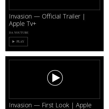
Invasion — Official Trailer |
Apple Tv+
DA YOUTUBE
PLAY
Invasion — First Look | Apple