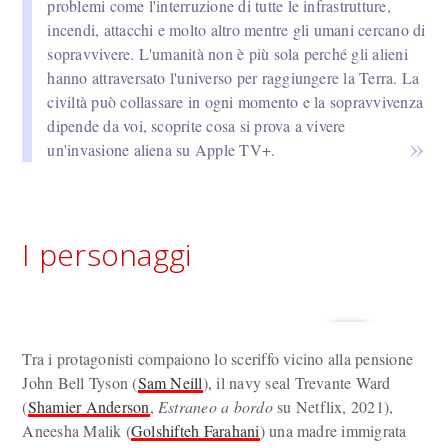
problemi come l'interruzione di tutte le infrastrutture,
incendi, attacchi e molto altro mentre gli umani cercano di
sopravvivere. L'umanità non è più sola perché gli alieni
hanno attraversato l'universo per raggiungere la Terra. La
civiltà può collassare in ogni momento e la sopravvivenza
dipende da voi, scoprite cosa si prova a vivere
un'invasione aliena su Apple TV+.
I personaggi
Tra i protagonisti compaiono lo sceriffo vicino alla pensione
John Bell Tyson (
Sam Neill
), il navy seal Trevante Ward
(
Shamier Anderson
,
Estraneo a bordo
su Netflix, 2021),
Aneesha Malik (
Golshifteh Farahani
) una madre immigrata