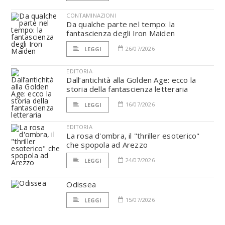
CONTAMINAZIONI
Da qualche parte nel tempo: la
fantascienza degli Iron Maiden
26/07/2026
LEGGI
EDITORIA
Dall’antichità alla Golden Age: ecco la
storia della fantascienza letteraria
16/07/2026
LEGGI
EDITORIA
La rosa d'ombra, il "thriller esoterico"
che spopola ad Arezzo
24/07/2026
LEGGI
Odissea
15/07/2026
LEGGI