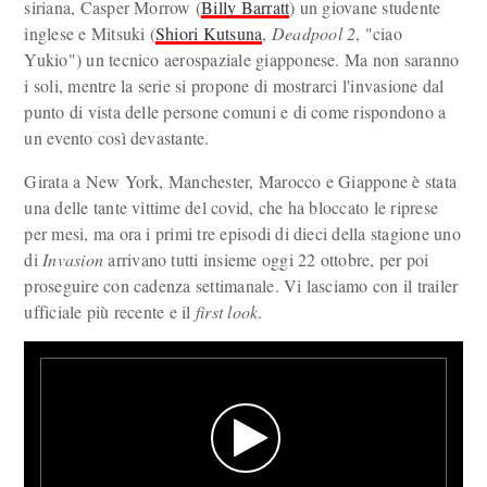
siriana, Casper Morrow (
Billy Barratt
) un giovane studente
inglese e Mitsuki (
Shiori Kutsuna
,
Deadpool 2
, "ciao
Yukio") un tecnico aerospaziale giapponese. Ma non saranno
i soli, mentre la serie si propone di mostrarci l'invasione dal
punto di vista delle persone comuni e di come rispondono a
un evento così devastante.
Girata a New York, Manchester, Marocco e Giappone è stata
una delle tante vittime del covid, che ha bloccato le riprese
per mesi, ma ora i primi tre episodi di dieci della stagione uno
di
Invasion
arrivano tutti insieme oggi 22 ottobre, per poi
proseguire con cadenza settimanale. Vi lasciamo con il trailer
ufficiale più recente e il
first look
.