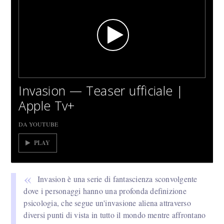
Invasion — Teaser ufficiale |
Apple Tv+
DA YOUTUBE
PLAY
Invasion è una serie di fantascienza sconvolgente
dove i personaggi hanno una profonda definizione
psicologia, che segue un'invasione aliena attraverso
diversi punti di vista in tutto il mondo mentre affrontano