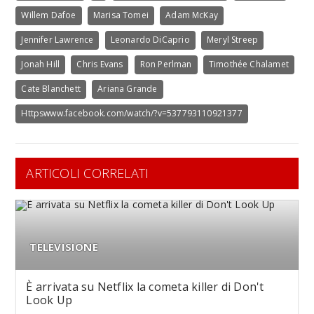
Willem Dafoe
Marisa Tomei
Adam McKay
Jennifer Lawrence
Leonardo DiCaprio
Meryl Streep
Jonah Hill
Chris Evans
Ron Perlman
Timothée Chalamet
Cate Blanchett
Ariana Grande
Httpswww.facebook.com/watch/?v=537793110921377
ARTICOLI CORRELATI
TELEVISIONE
È arrivata su Netflix la cometa killer di Don't
Look Up