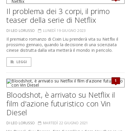
Il problema dei 3 corpi, il primo
teaser della serie di Netflix
DI LEO LORUSSO
LUNEDÌ 19 GIUGNO 2023
Il premiato romanzo di Cixin Liu prenderà vita su Netflix il
prossimo gennaio, quando la decisione di una scienziata
cinese distrutta dalla vita metterà il mondo in pericolo.
LEGGI
1
Bloodshot, è arrivato su Netflix il
film d'azione futuristico con Vin
Diesel
DI LEO LORUSSO
MARTEDÌ 22 GIUGNO 2021