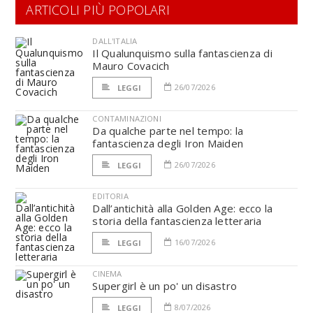
ARTICOLI PIÙ POPOLARI
DALL'ITALIA
Il Qualunquismo sulla fantascienza di
Mauro Covacich
26/07/2026
LEGGI
CONTAMINAZIONI
Da qualche parte nel tempo: la
fantascienza degli Iron Maiden
26/07/2026
LEGGI
EDITORIA
Dall’antichità alla Golden Age: ecco la
storia della fantascienza letteraria
16/07/2026
LEGGI
CINEMA
Supergirl è un po' un disastro
8/07/2026
LEGGI