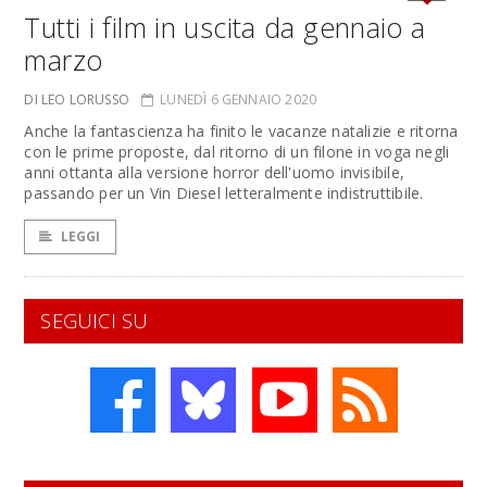
Tutti i film in uscita da gennaio a
marzo
DI LEO LORUSSO
LUNEDÌ 6 GENNAIO 2020
Anche la fantascienza ha finito le vacanze natalizie e ritorna
con le prime proposte, dal ritorno di un filone in voga negli
anni ottanta alla versione horror dell'uomo invisibile,
passando per un Vin Diesel letteralmente indistruttibile.
LEGGI
SEGUICI SU