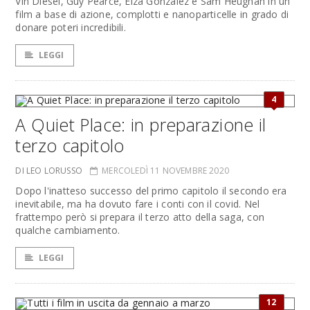
Vin Diesel, Guy Pearce, Eiza González e Sam Heughan in un
film a base di azione, complotti e nanoparticelle in grado di
donare poteri incredibili.
LEGGI
4
A Quiet Place: in preparazione il
terzo capitolo
DI LEO LORUSSO
MERCOLEDÌ 11 NOVEMBRE 2020
Dopo l'inatteso successo del primo capitolo il secondo era
inevitabile, ma ha dovuto fare i conti con il covid. Nel
frattempo però si prepara il terzo atto della saga, con
qualche cambiamento.
LEGGI
12