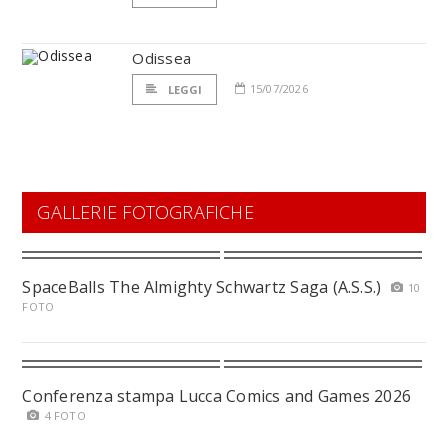
Odissea
15/07/2026
LEGGI
GALLERIE FOTOGRAFICHE
SpaceBalls The Almighty Schwartz Saga (A.S.S.)
10
FOTO
Conferenza stampa Lucca Comics and Games 2026
4 FOTO