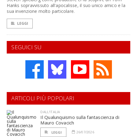
Hanks sopravvissuto all'apocalisse, il suo unico amico e la
sua invenzione molto particolare.
LEGGI
SEGUICI SU
ARTICOLI PIÙ POPOLARI
DALL'ITALIA
Il Qualunquismo sulla fantascienza di
Mauro Covacich
26/07/2026
LEGGI