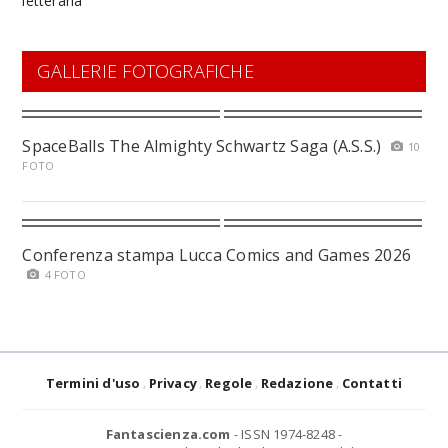
GALLERIE FOTOGRAFICHE
SpaceBalls The Almighty Schwartz Saga (A.S.S.)
10
FOTO
Conferenza stampa Lucca Comics and Games 2026
4 FOTO
Termini d'uso
Privacy
Regole
Redazione
Contatti
Fantascienza.com
- ISSN 1974-8248 -