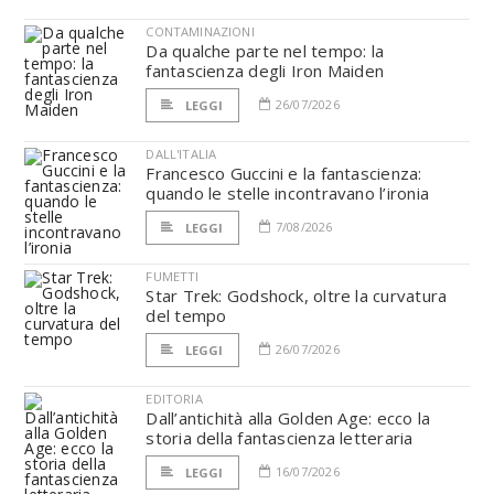
CONTAMINAZIONI
Da qualche parte nel tempo: la
fantascienza degli Iron Maiden
26/07/2026
LEGGI
DALL'ITALIA
Francesco Guccini e la fantascienza:
quando le stelle incontravano l’ironia
7/08/2026
LEGGI
FUMETTI
Star Trek: Godshock, oltre la curvatura
del tempo
26/07/2026
LEGGI
EDITORIA
Dall’antichità alla Golden Age: ecco la
storia della fantascienza letteraria
16/07/2026
LEGGI