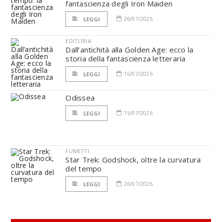
fantascienza degli Iron Maiden
26/07/2026
LEGGI
EDITORIA
Dall’antichità alla Golden Age: ecco la
storia della fantascienza letteraria
16/07/2026
LEGGI
Odissea
15/07/2026
LEGGI
FUMETTI
Star Trek: Godshock, oltre la curvatura
del tempo
26/07/2026
LEGGI