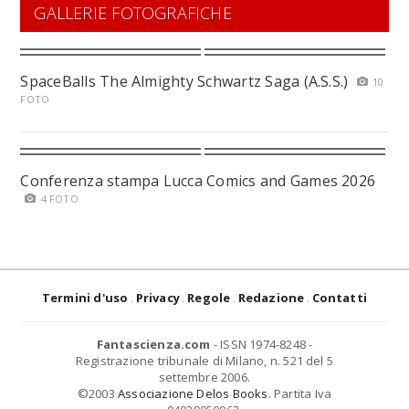
GALLERIE FOTOGRAFICHE
SpaceBalls The Almighty Schwartz Saga (A.S.S.)
10
FOTO
Conferenza stampa Lucca Comics and Games 2026
4 FOTO
Termini d'uso
Privacy
Regole
Redazione
Contatti
Fantascienza.com
- ISSN 1974-8248 -
Registrazione tribunale di Milano, n. 521 del 5
settembre 2006.
©2003
Associazione Delos Books
. Partita Iva