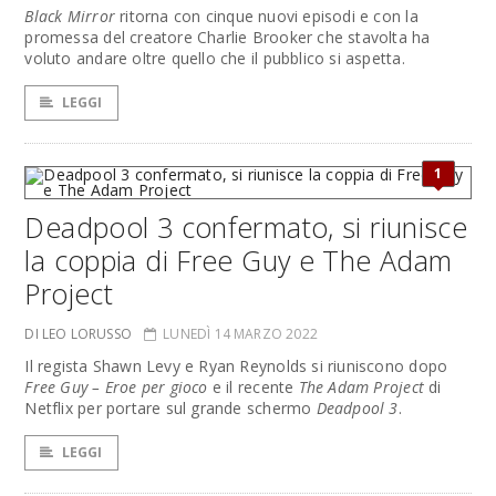
Black Mirror
ritorna con cinque nuovi episodi e con la
promessa del creatore Charlie Brooker che stavolta ha
voluto andare oltre quello che il pubblico si aspetta.
LEGGI
1
Deadpool 3 confermato, si riunisce
la coppia di Free Guy e The Adam
Project
DI LEO LORUSSO
LUNEDÌ 14 MARZO 2022
Il regista Shawn Levy e Ryan Reynolds si riuniscono dopo
Free Guy – Eroe per gioco
e il recente
The Adam Project
di
Netflix per portare sul grande schermo
Deadpool 3
.
LEGGI