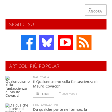
ANCORA
SEGUICI SU
ARTICOLI PIÙ POPOLARI
DALL'ITALIA
Il Qualunquismo sulla fantascienza di
Mauro Covacich
26/07/2026
LEGGI
CONTAMINAZIONI
Da qualche parte nel tempo: la