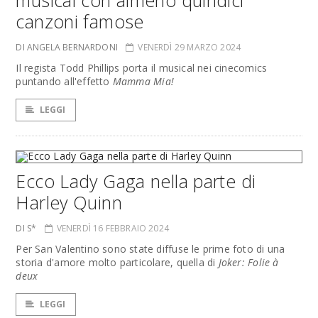
musical con almeno quindici
canzoni famose
DI ANGELA BERNARDONI
VENERDÌ 29 MARZO 2024
Il regista Todd Phillips porta il musical nei cinecomics
puntando all'effetto
Mamma Mia!
LEGGI
Ecco Lady Gaga nella parte di
Harley Quinn
DI S*
VENERDÌ 16 FEBBRAIO 2024
Per San Valentino sono state diffuse le prime foto di una
storia d'amore molto particolare, quella di
Joker: Folie à
deux
LEGGI