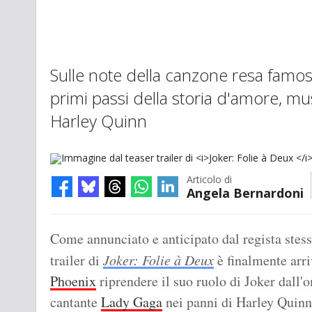
Sulle note della canzone resa famo
primi passi della storia d'amore, musi
Harley Quinn
Articolo di
Angela Bernardoni
Immagine dal teaser trailer di
Joker: Folie à Deux
(2024)
Come annunciato e anticipato dal regista stess
trailer di
Joker: Folie à Deux
è finalmente arri
Phoenix
riprendere il suo ruolo di Joker dall'
cantante
Lady Gaga
nei panni di Harley Quinn,