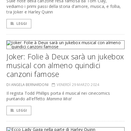
Sulle note della canzone resa famosa da Tom Clay,
vediamo i primi passi della storia d'amore, musica, e follia,
tra Joker e Harley Quinn
LEGGI
Joker: Folie à Deux sarà un jukebox
musical con almeno quindici
canzoni famose
DI ANGELA BERNARDONI
VENERDÌ 29 MARZO 2024
Il regista Todd Phillips porta il musical nei cinecomics
puntando all'effetto
Mamma Mia!
LEGGI