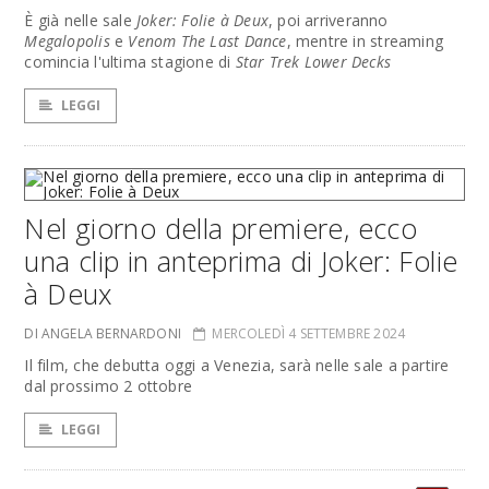
È già nelle sale
Joker: Folie à Deux
, poi arriveranno
Megalopolis
e
Venom The Last Dance
, mentre in streaming
comincia l'ultima stagione di
Star Trek Lower Decks
LEGGI
Nel giorno della premiere, ecco
una clip in anteprima di Joker: Folie
à Deux
DI ANGELA BERNARDONI
MERCOLEDÌ 4 SETTEMBRE 2024
Il film, che debutta oggi a Venezia, sarà nelle sale a partire
dal prossimo 2 ottobre
LEGGI