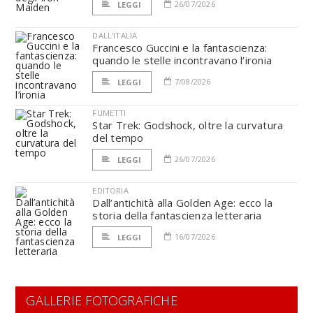
26/07/2026
LEGGI
DALL'ITALIA
Francesco Guccini e la fantascienza:
quando le stelle incontravano l’ironia
7/08/2026
LEGGI
FUMETTI
Star Trek: Godshock, oltre la curvatura
del tempo
26/07/2026
LEGGI
EDITORIA
Dall’antichità alla Golden Age: ecco la
storia della fantascienza letteraria
16/07/2026
LEGGI
GALLERIE FOTOGRAFICHE