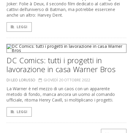
Joker: Folie à Deux, il secondo film dedicato al cattivo dei
cattivi dell’universo di Batman, ma potrebbe essercene
anche un altro: Harvey Dent.
LEGGI
DC Comics: tutti i progetti in
lavorazione in casa Warner Bros
DI LEO LORUSSO
GIOVEDÌ 20 OTTOBRE 2022
La Warner è nel mezzo di un caos con un apparente
metodo di fondo, manca ancora un uomo al comando
ufficiale, ritorna Henry Cavill, si moltiplicano i progetti.
LEGGI