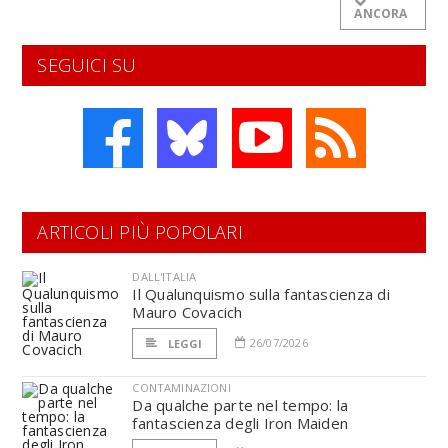
ANCORA
SEGUICI SU
ARTICOLI PIÙ POPOLARI
DALL'ITALIA
Il Qualunquismo sulla fantascienza di
Mauro Covacich
26/07/2026
LEGGI
CONTAMINAZIONI
Da qualche parte nel tempo: la
fantascienza degli Iron Maiden