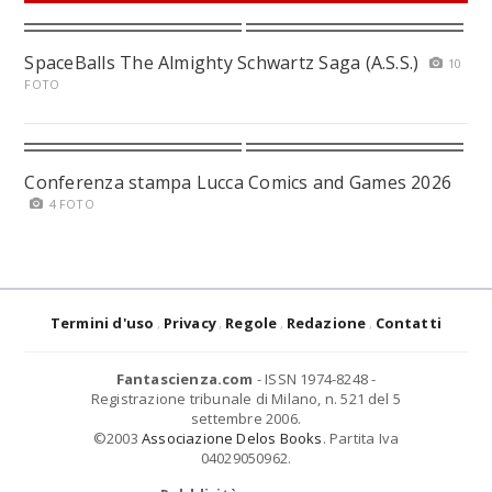
SpaceBalls The Almighty Schwartz Saga (A.S.S.)
10
FOTO
Conferenza stampa Lucca Comics and Games 2026
4 FOTO
Termini d'uso
Privacy
Regole
Redazione
Contatti
Fantascienza.com
- ISSN 1974-8248 -
Registrazione tribunale di Milano, n. 521 del 5
settembre 2006.
©2003
Associazione Delos Books
. Partita Iva
04029050962.