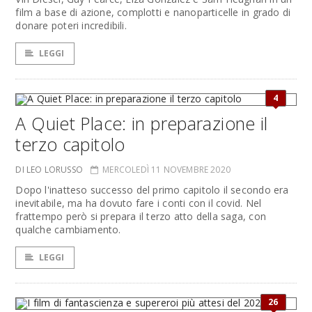
film a base di azione, complotti e nanoparticelle in grado di
donare poteri incredibili.
LEGGI
4
A Quiet Place: in preparazione il
terzo capitolo
DI LEO LORUSSO
MERCOLEDÌ 11 NOVEMBRE 2020
Dopo l'inatteso successo del primo capitolo il secondo era
inevitabile, ma ha dovuto fare i conti con il covid. Nel
frattempo però si prepara il terzo atto della saga, con
qualche cambiamento.
LEGGI
26