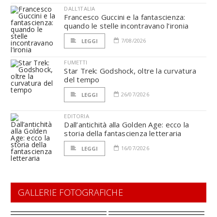
DALL'ITALIA
Francesco Guccini e la fantascienza:
quando le stelle incontravano l’ironia
7/08/2026
LEGGI
FUMETTI
Star Trek: Godshock, oltre la curvatura
del tempo
26/07/2026
LEGGI
EDITORIA
Dall’antichità alla Golden Age: ecco la
storia della fantascienza letteraria
16/07/2026
LEGGI
GALLERIE FOTOGRAFICHE