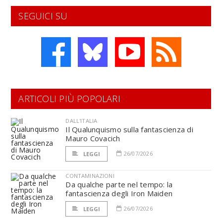
SEGUICI SU
ARTICOLI PIÙ POPOLARI
DALL'ITALIA
Il Qualunquismo sulla fantascienza di
Mauro Covacich
26/07/2026
LEGGI
CONTAMINAZIONI
Da qualche parte nel tempo: la
fantascienza degli Iron Maiden
26/07/2026
LEGGI