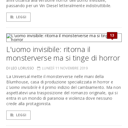
anni ottanta alla versione horror dell'uomo invisibile,
passando per un Vin Diesel letteralmente indistruttibile.
LEGGI
13
L'uomo invisibile: ritorna il
monsterverse ma si tinge di horror
DI LEO LORUSSO
LUNEDÌ 11 NOVEMBRE 2019
La Universal mette il monsterverse nelle mani della
Blumhouse, casa di produzione specializzata in horror e
L'uomo invisibile
è il primo indizio del cambiamento. Ma non
aspettatevi una trasposizione del romanzo originale, qui si
entra in un mondo di paranoia e violenza dove nessuno
crede alla protagonista.
LEGGI