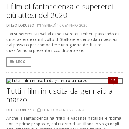
I film di fantascienza e supereroi
più attesi del 2020
DI LEO LORUSSO
VENERDÌ 10 GENNAIO 2020
Dai supereroi Marvel al capolavoro di Herbert passando da
un supereroe con il volto di Stallone e dei soldati ripescati
dal passato per combattere una guerra del futuro,
quest'anno si presenta ricco di sorprese.
LEGGI
12
Tutti i film in uscita da gennaio a
marzo
DI LEO LORUSSO
LUNEDÌ 6 GENNAIO 2020
Anche la fantascienza ha finito le vacanze natalizie e ritorna
con le prime proposte, dal ritorno di un filone in voga negli